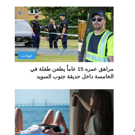
حوادث
مراهق عمره 15 عاماُ يطعن طفلة في
الخامسة داخل حديقة جنوب السويد