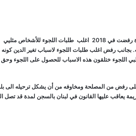
: ذكر تقرير بثه التلفزيون السويدي، أن مصلحة الهجرة رفضت في 2018 اغلب طلبات اللجوء للأشخاص مثليي
 بجانب رفض اغلب طلبات اللجوء لاسباب تغير الدين كونه
البي اللجوء ختلقون هذه الاسباب للحصول على اللجوء وحق
لى رفض من المصلحة ومخاوفه من أن يشكل ترحيله الى بلد
ريمة يعاقب عليها القانون في لبنان بالسجن لمدة قد تصل ا