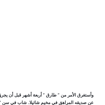
وأستغرق الأمر من ” طارق ” أربعة أشهر قبل أن يجرؤ 
عن صديقه المراهق في مخيم شاتيلا. شاب في سن ” ط