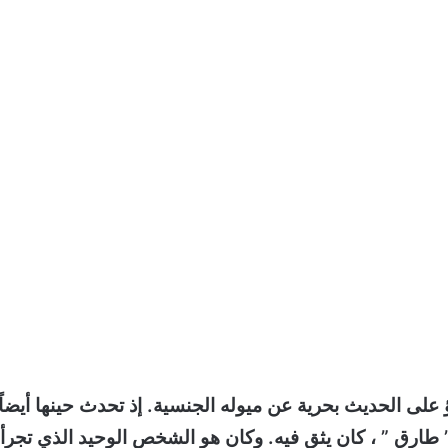
على الحديث بحرية عن ميوله الجنسية. إذ تحدث حينها أيضاً
ارق ” ، كان يثق فيه. وكان هو الشخص الوحيد الذي تجرأ