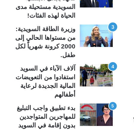
ة
ة
السويدية مستحيلة مدى
الحياة لهذه الفئات!
وزيرة الطاقة السويدية:
من مستواها الحالي إلى
2000 كرونة شهرياً لكل
طفل.
آلاف الآباء في السويد
استفادوا من التعويضات
المالية الجديدة لرعاية
أطفالهم
بدء تطبيق واجب التبليغ
للمهاجرين المتواجدين
بدون إقامة في السويد