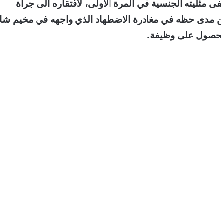
يرفض رفض نهائي في 2018 ، حيث نفى مثليته الجنسية في المرة الأولى، لافتقاره الى جرأة
ن مدى حظه في مغادرة الاضطهاد الذي واجهه في مخيم شاتي
لحصول على وظيفة.