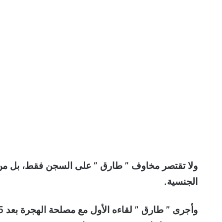
ولا تقتصر مخاوف ” طارق ” على السجن فقط، بل من ع
الجنسية.