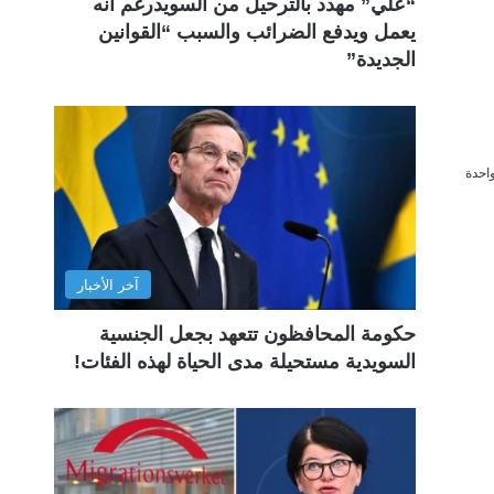
“علي” مهدد بالترحيل من السويدرغم أنه
يعمل ويدفع الضرائب والسبب “القوانين
الجديدة”
احدة
آخر الأخبار
حكومة المحافظون تتعهد بجعل الجنسية
السويدية مستحيلة مدى الحياة لهذه الفئات!