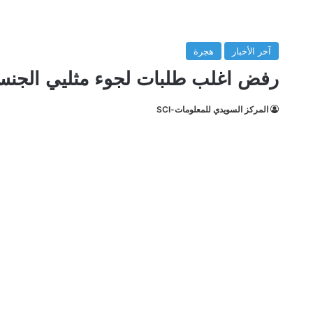
آخر الأخبار
هجرة
رفض اغلب طلبات لجوء مثليي الجنس وقض
المركز السويدي للمعلومات-SCI