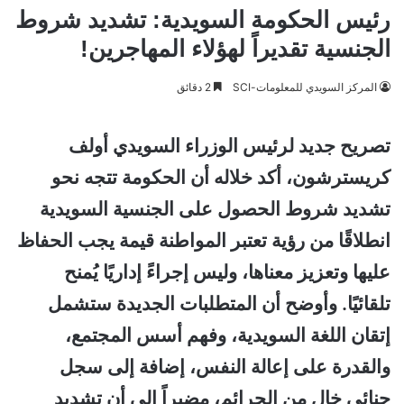
رئيس الحكومة السويدية: تشديد شروط
الجنسية تقديراً لهؤلاء المهاجرين!
المركز السويدي للمعلومات-SCI
2 دقائق
تصريح جديد لرئيس الوزراء السويدي أولف
كريسترشون، أكد خلاله أن الحكومة تتجه نحو
تشديد شروط الحصول على الجنسية السويدية
انطلاقًا من رؤية تعتبر المواطنة قيمة يجب الحفاظ
عليها وتعزيز معناها، وليس إجراءً إداريًا يُمنح
تلقائيًا. وأوضح أن المتطلبات الجديدة ستشمل
إتقان اللغة السويدية، وفهم أسس المجتمع،
والقدرة على إعالة النفس، إضافة إلى سجل
جنائي خالٍ من الجرائم، مضيراً إلى أن تشديد