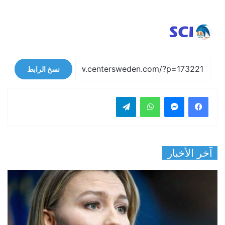
نسخ الرابط
فيسبوك
ماسنجر
واتساب
تيلقرام
آخر الأخبار