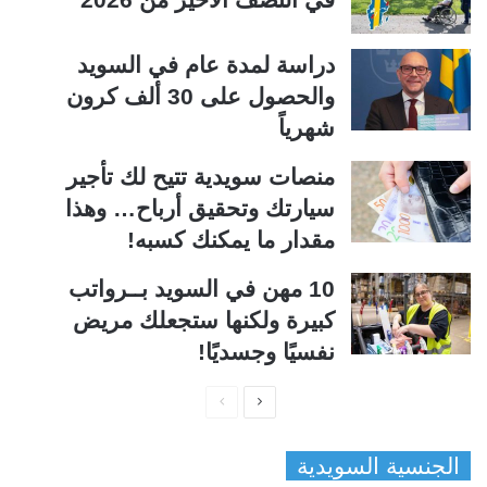
دراسة لمدة عام في السويد
والحصول على 30 ألف كرون
شهرياً
منصات سويدية تتيح لك تأجير
سيارتك وتحقيق أرباح… وهذا
مقدار ما يمكنك كسبه!
10 مهن في السويد بــرواتب
كبيرة ولكنها ستجعلك مريض
نفسيًا وجسديًا!
ا
ا
ل
ل
الجنسية السويدية
ص
ص