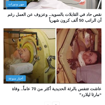
مهن ودورات
نقص حاد في القابلات بالسويد.. وعزوف عن العمل رغم
أن الراتب 50 ألف كرون شهرياً
أخبار منوعة
عاشت تتنفس بالرئة الحديدية أكثر من 70 عاماً.. وفاة
“مارثا ليلارد”