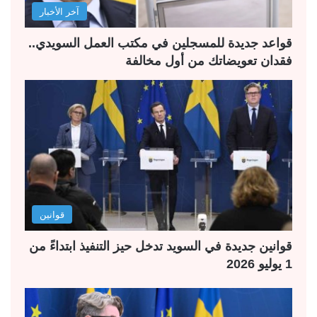
آخر الأخبار
ي
ق
ة
ة
قواعد جديدة للمسجلين في مكتب العمل السويدي..
فقدان تعويضاتك من أول مخالفة
قوانين
قوانين جديدة في السويد تدخل حيز التنفيذ ابتداءً من
1 يوليو 2026