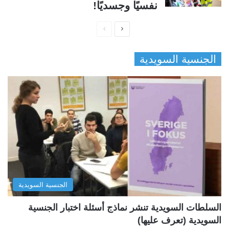
نفسيًا وجسديًا!
ا
ا
ل
ل
الجنسية السويدية
ص
ص
ف
ف
ح
ح
ة
ة
ا
ا
ل
ل
ت
س
ا
ا
ل
ب
الجنسية السويدية
ي
ق
ة
ة
السلطات السويدية تنشر نماذج أسئلة اختبار الجنسية
السويدية (تعرف عليها)