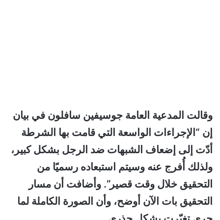
وقالت المدعية العامة جوسيفين سافلون في بيان
إن “الإجراءات الواسعة التي قامت بها الشرطة
أدّت إلى إضعاف الشبهات ضد الرجل بشكل كبير،
ولذلك أُفرج عنه وسيتم استبعاده رسميًا من
التحقيق خلال وقت قصير”. وأضافت أن مسار
التحقيق بات الآن أوضح، وأن الصورة الكاملة لما
جرى تغيّرت بشكل جذري.