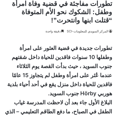
تطورات مفاجئة في قضية وفاة امرأة
وطفل: الشكوك نحو الأم المتوفاة
“قتلت ابنها وانتحرت”!
المركز السويدي للمعلومات-SCI
دقيقة واحدة
تطورات جديدة في قضية العثور على امرأة
وطفلها 10 سنوات فاقدين للحياة داخل شقتهم
جنوب السويد ، حيث بدأت القصة يوم الثلاثاء
عندما عُثر على امرأة وطفل لم يتجاوز 15 عامًا
فاقدين للحياة داخل منزل يقع في أحد أحياء بلدية
هوربي Hörby جنوب السويد.
البلاغ الأول جاء بعد أن لاحظت المدرسة غياب
الطفل في الصباح، ما دفع الطاقم التعليمي – الذي