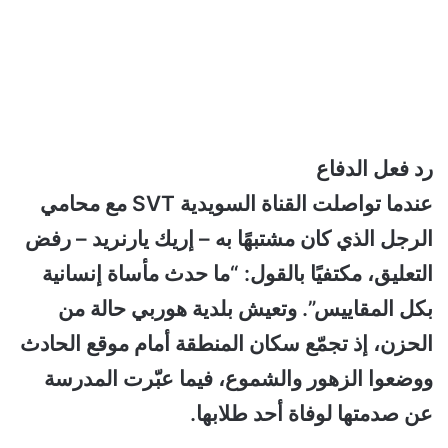
رد فعل الدفاع
عندما تواصلت القناة السويدية SVT مع محامي
الرجل الذي كان مشتبهًا به – إريك يارنريد – رفض
التعليق، مكتفيًا بالقول: “ما حدث مأساة إنسانية
بكل المقاييس”. وتعيش بلدية هوربي حالة من
الحزن، إذ تجمّع سكان المنطقة أمام موقع الحادث
ووضعوا الزهور والشموع، فيما عبّرت المدرسة
عن صدمتها لوفاة أحد طلابها.