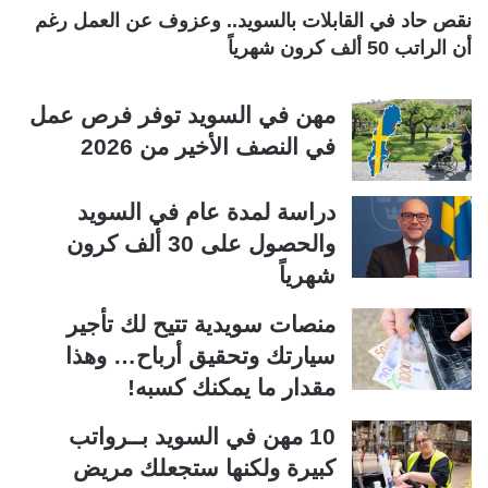
ة
ة
نقص حاد في القابلات بالسويد.. وعزوف عن العمل رغم
أن الراتب 50 ألف كرون شهرياً
مهن في السويد توفر فرص عمل
في النصف الأخير من 2026
دراسة لمدة عام في السويد
والحصول على 30 ألف كرون
شهرياً
منصات سويدية تتيح لك تأجير
سيارتك وتحقيق أرباح… وهذا
مقدار ما يمكنك كسبه!
10 مهن في السويد بــرواتب
كبيرة ولكنها ستجعلك مريض