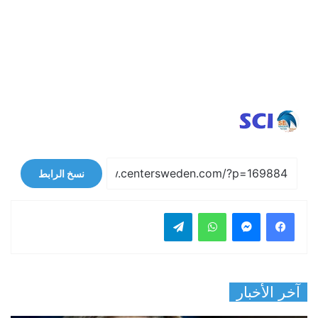
نسخ الرابط
فيسبوك
ماسنجر
واتساب
تيلقرام
آخر الأخبار