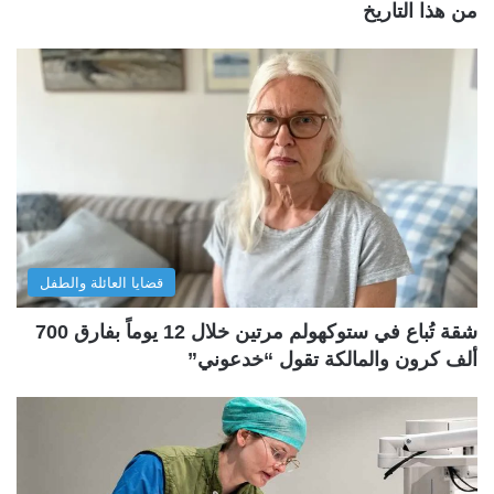
من هذا التاريخ
قضايا العائلة والطفل
شقة تُباع في ستوكهولم مرتين خلال 12 يوماً بفارق 700
ألف كرون والمالكة تقول “خدعوني”