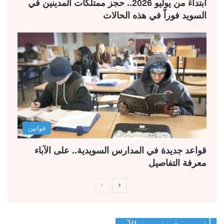
ابتداءً من يوليو 2026.. حجز ممتلكات المدينين في
السويد فوراً في هذه الحالات
قوانين
قواعد جديدة في المدارس السويدية.. على الآباء
معرفة التفاصيل
ا
ا
ل
ل
ص
ص