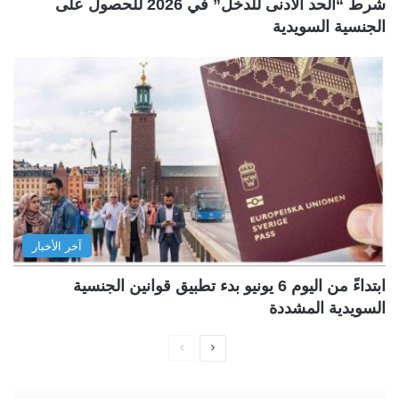
شرط “الحد الأدنى للدخل” في 2026 للحصول على
الجنسية السويدية
آخر الأخبار
ابتداءً من اليوم 6 يونيو بدء تطبيق قوانين الجنسية
السويدية المشددة
ا
ا
ل
ل
ص
ص