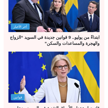
آخر الأخبار
ابتداءً من يوليو.. 9 قوانين جديدة في السويد “الزواج
والهجرة والمساعدات والسكن”
قوانين