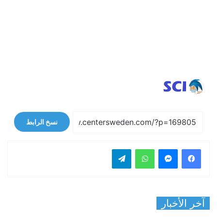
نسخ الرابط
فيسبوك
ماسنجر
واتساب
تيلقرام
آخر الأخبار