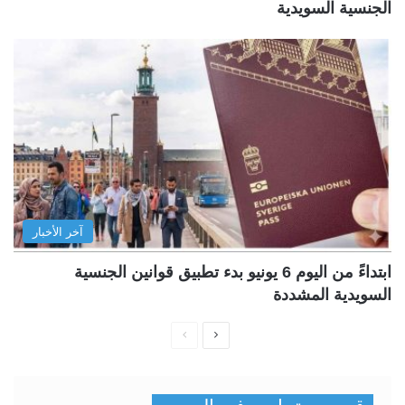
الجنسية السويدية
آخر الأخبار
ابتداءً من اليوم 6 يونيو بدء تطبيق قوانين الجنسية
السويدية المشددة
ا
ا
ل
ل
ص
ص