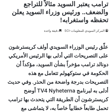
ترامب يعتبر السويد مثالاً للتراجع
والضعف.. ورئيس وزراء السويد يعلن
تحفظه واستغرابه!
المركز السويدي للمعلومات-SCI
دقيقة واحدة
علّق رئيس الوزراء السويدي أولف كريسترشون
على التصريحات التي أدلى بها الرئيس الأمريكي
دونالد ترامب مؤخراً بشأن السويد، مؤكداً أن
الحكومة في ستوكهولم تتعامل مع هذه
التصريحات بدرجة واضحة من الحذر. وفي حديث
أدلى به لبرنامج TV4 Nyheterna أوضح
كريسترشون أن الطريقة التي يتحدث بها ترامب
تحمل طابعاً خطابياً خاصاً به، لا يتماشى مع