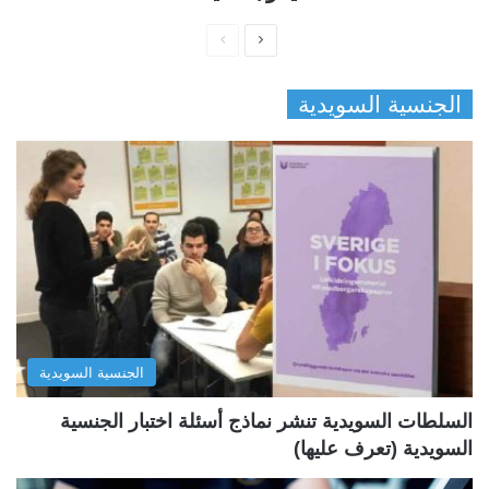
ا
ا
ل
ل
الجنسية السويدية
ص
ص
ف
ف
ح
ح
ة
ة
ا
ا
ل
ل
ت
س
ا
ا
ل
ب
الجنسية السويدية
ي
ق
ة
ة
السلطات السويدية تنشر نماذج أسئلة اختبار الجنسية
السويدية (تعرف عليها)