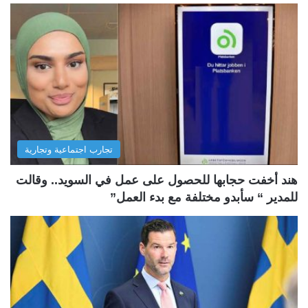
تجارب اجتماعية وتجارية
هند أخفت حجابها للحصول على عمل في السويد.. وقالت
للمدير “ سأبدو مختلفة مع بدء العمل”