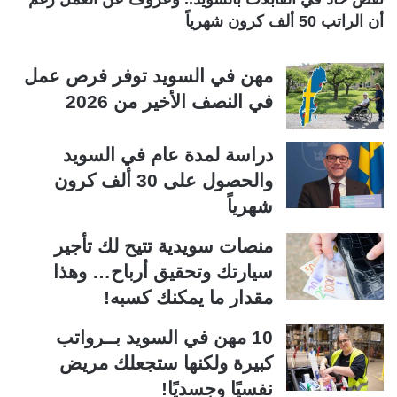
أن الراتب 50 ألف كرون شهرياً
مهن في السويد توفر فرص عمل
في النصف الأخير من 2026
دراسة لمدة عام في السويد
والحصول على 30 ألف كرون
شهرياً
منصات سويدية تتيح لك تأجير
سيارتك وتحقيق أرباح… وهذا
مقدار ما يمكنك كسبه!
10 مهن في السويد بــرواتب
كبيرة ولكنها ستجعلك مريض
نفسيًا وجسديًا!