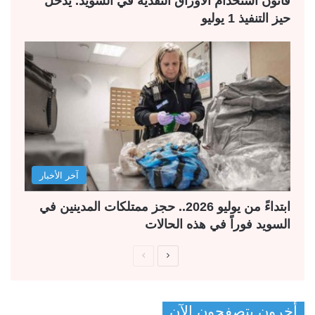
قانون استخدام الأوراق النقدية في السويد. يدخل
حيز التنفيذ 1 يوليو
آخر الأخبار
ابتداءً من يوليو 2026.. حجز ممتلكات المدينين في
السويد فوراً في هذه الحالات
ا
ا
ل
ل
ص
ص
أخرون يتصفحون الآن
ف
ف