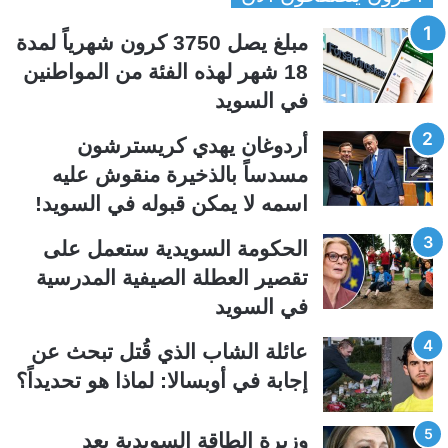
ح
ح
مبلغ يصل 3750 كرون شهرياً لمدة
ة
ة
18 شهر لهذه الفئة من المواطنين
ا
ا
في السويد
ل
ل
ت
س
أردوغان يهدي كريسترشون
ا
ا
مسدساً بالذخيرة منقوش عليه
ل
ب
اسمه لا يمكن قبوله في السويد!
ي
ق
الحكومة السويدية ستعمل على
ة
ة
تقصير العطلة الصيفية المدرسیة
في السويد
عائلة الشاب الذي قُتل تبحث عن
إجابة في أوبسالا: لماذا هو تحديداً؟
وزيرة الطاقة السويدية بعد