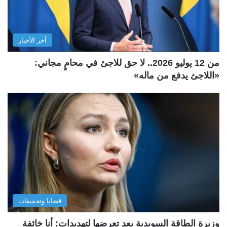
آخر الأخبار
من 12 يوليو 2026.. لا حق للاجئ في محامٍ مجاني:
«اللاجئ يدفع من ماله»
قضايا وتحقيقات
وزيرة الطاقة السويدية بعد تعرضها لتهديدات: أنا خائفة