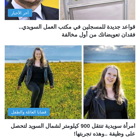
آخر الأخبار
قواعد جديدة للمسجلين في مكتب العمل السويدي..
فقدان تعويضاتك من أول مخالفة
قضايا العائلة والطفل
امرأة سويدية تنتقل 900 كيلومتر لشمال السويد لتحصل
على وظيفة ..وهذه تجربتها!