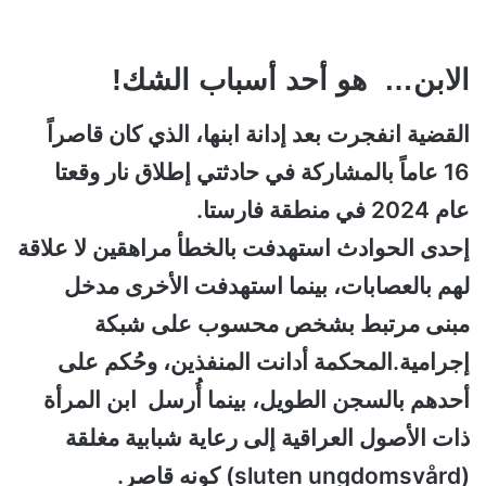
الابن… هو أحد أسباب الشك!
القضية انفجرت بعد إدانة ابنها، الذي كان قاصراً
16 عاماً بالمشاركة في حادثتي إطلاق نار وقعتا
عام 2024 في منطقة فارستا.
إحدى الحوادث استهدفت بالخطأ مراهقين لا علاقة
لهم بالعصابات، بينما استهدفت الأخرى مدخل
مبنى مرتبط بشخص محسوب على شبكة
إجرامية.المحكمة أدانت المنفذين، وحُكم على
أحدهم بالسجن الطويل، بينما أُرسل ابن المرأة
ذات الأصول العراقية إلى رعاية شبابية مغلقة
(sluten ungdomsvård) كونه قاصر.