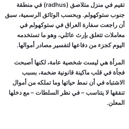
تقيم في منزل متلاصق (radhus) في منطقة
جنوب ستوكهولم. و
بحسب الوثائق الرسمية، سبق
أن راجعت سفارة العراق في ستوكهولم في
معاملات تتعلق بإرث عائلي، وهو ما تستخدمه
اليوم كجزء من دفاعها لتفسير مصادر أموالها.
المرأة هي ليست شخصية عامة، لكنها أصبحت
فجأة في قلب ماكينة قانونية ضخمة، بسبب
الاشتباه في أن نمط حياتها وما تملكه من أموال
تنفقها لا يتناسب – في نظر السلطات – مع دخلها
المعلن.