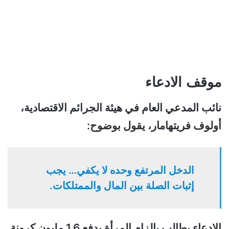
موقف الادعاء
نائب المدعي العام في هيئة الجرائم الاقتصادية،
أولوف فريتهامار، يقول بوضوح:
الدخل المرتفع وحده لا يكفي… يجب
إثبات الصلة بين المال والممتلكات.
الادعاء يطالب بإلزام المرأة بدفع 1.6 مليون كرونة