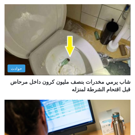
حوادث
شاب يرمي مخدرات بنصف مليون كرون داخل مرحاض
قبل اقتحام الشرطة لمنزله