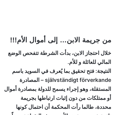
من جريمة الابن… إلى أموال الأم!!!
خلال احتجاز الابن، بدأت الشرطة تتفحص الوضع
المالي للعائلة و للأم.
النتيجة: فتح تحقيق بما يُعرف في السويد باسم
självständigt förverkande – المصادرة
المستقلة، وهو إجراء يسمح للدولة بمصادرة أموال
أو ممتلكات من دون إثبات ارتباطها بجريمة
محددة، طالما رأت المحكمة أن احتمال كونها