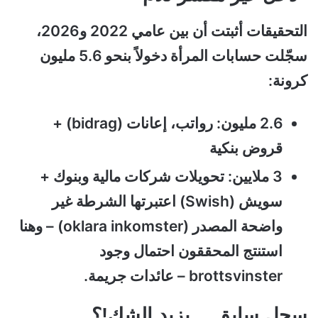
التحقيقات أثبتت أن بين عامي 2022 و2026،
سجّلت حسابات المرأة دخولاً بنحو 5.6 مليون
كرونة:
2.6 مليون: رواتب، إعانات (bidrag) +
قروض بنكية
3 ملايين: تحويلات شركات مالية وبنوك +
سويش (Swish) اعتبرتها الشرطة غير
واضحة المصدر (oklara inkomster) –
وهنا
استنتج المحققون احتمال وجود
brottsvinster – عائدات جريمة.
سجل سابق… يزيد الشك!؟