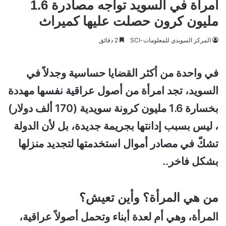
امرأة في السويد تواجه مصادرة 1.6
مليون كرون حصلت عليها كميراث
المركز السويدي للمعلومات-SCI
2 دقائق
في واحدة من أكثر القضايا حساسية وجدلاً في
السويد، تجد امرأة من أصول عراقية نفسها مهددة
بخسارة 1.6 مليون كرونة سويدية (170 ألف دولار)
، ليس بسبب إدانتها بجريمة جديدة، بل لأن الدولة
تشكّ في مصادر أموال استخدمتها لتجديد منزلها
بشكل فاخر..
من هي المرأة؟ وأين تعيش؟
المرأة، وهي أم لعدة أبناء وتحمل أصولاً عراقية،