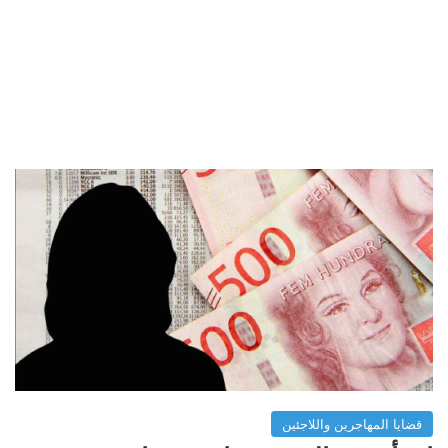
قضايا المهاجرين واللاجئين