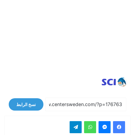
نسخ الرابط
فيسبوك
ماسنجر
واتساب
تيلقرام