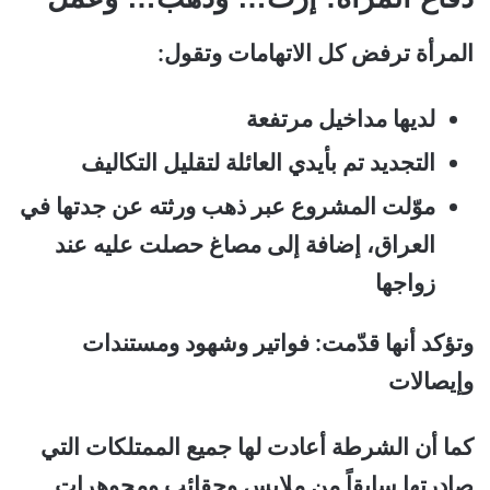
المرأة ترفض كل الاتهامات وتقول:
لديها مداخيل مرتفعة
التجديد تم بأيدي العائلة لتقليل التكاليف
موّلت المشروع عبر ذهب ورثته عن جدتها في
العراق، إضافة إلى مصاغ حصلت عليه عند
زواجها
وتؤكد أنها قدّمت:
فواتير و
شهود و
مستندات
و
إيصالات
كما أن الشرطة أعادت لها جميع الممتلكات التي
صادرتها سابقاً من ملابس وحقائب ومجوهرات.