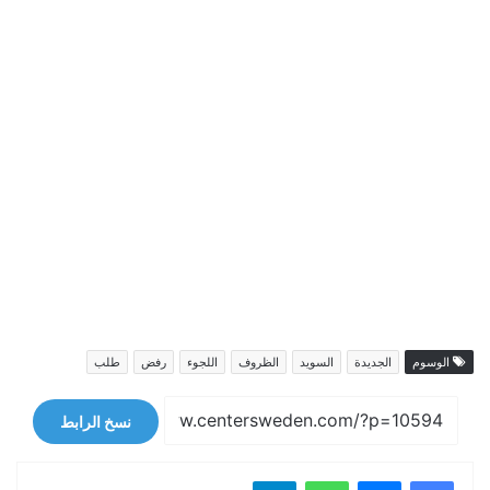
الوسوم
الجديدة
السويد
الظروف
اللجوء
رفض
طلب
نسخ الرابط
فيسبوك
ماسنجر
واتساب
تيلقرام