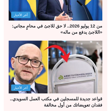
آخر الأخبار
من 12 يوليو 2026.. لا حق للاجئ في محامٍ مجاني:
«اللاجئ يدفع من ماله»
آخر الأخبار
قواعد جديدة للمسجلين في مكتب العمل السويدي..
فقدان تعويضاتك من أول مخالفة