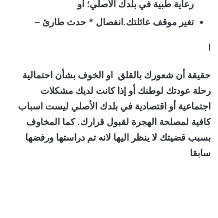
رعاية طبية في بلدك الأصلي؛ أو
تغير موقف عائلتك.انفصال * حدث طارئ –
ا
حقيقة أن شعورك بالقلق او الخوف بشأن احتمالية
رحلة عودتك لوطنك أو إذا كانت لديك مشكلات
اجتماعية أو اقتصادية في بلدك الأصلي ليست اسباب
كافية لمصلحة الهجرة لقبول قرارك. كما المخاوف
بسبب قضيتك لا ينظر اليها لانه تم دراستها ورفضها
سابقا