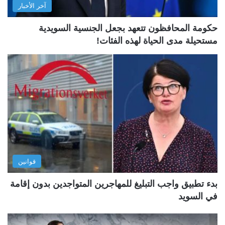
آخر الأخبار
حكومة المحافظون تتعهد بجعل الجنسية السويدية
مستحيلة مدى الحياة لهذه الفئات!
قوانين
بدء تطبيق واجب التبليغ للمهاجرين المتواجدين بدون إقامة
في السويد