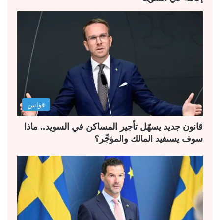
قوانين
قانون جديد يسهّل تأجير المساكن في السويد.. ماذا
سوف يستفيد المالك والمؤجِّر؟