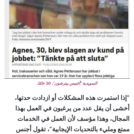
السويدية “أغنيس بيترشون”، 30 عامًا،
“إذا استمرت هذه المشكلات أو ازدادت حدتها،
أخشى أن يقل عدد من يرغبون في العمل بهذا
المجال، وهذا مؤسف لأن العمل في الخدمات
ممتع ومليء بالتحديات الإيجابية”، تقول أجنس