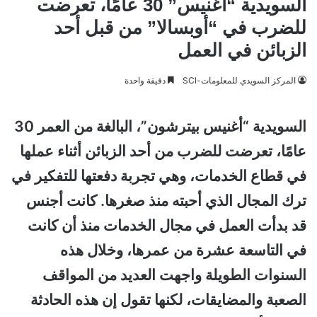
السويدية “أغنيس” 30 عامًا، تعرضت
للضرب في “أوبسالا” من قبل أحد
الزبائن في العمل
المركز السويدي للمعلومات-SCI
دقيقة واحدة
السويدية “أغنيس بيترشون”، البالغة من العمر 30
عامًا، تعرضت للضرب من أحد الزبائن أثناء عملها
في قطاع الخدمات، وهي تجربة دفعتها للتفكير في
ترك المجال الذي أحبته منذ صغرها. كانت أجنس
قد بدأت العمل في مجال الخدمات منذ أن كانت
في التاسعة عشرة من عمرها، وخلال هذه
السنوات الطويلة واجهت العديد من المواقف
الصعبة والمضايقات، لكنها تقول إن هذه الحادثة