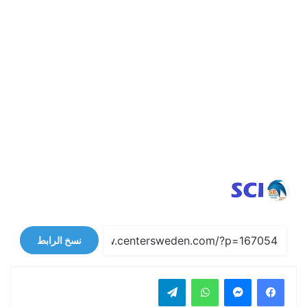
نسخ الرابط
فيسبوك
ماسنجر
واتساب
تيلقرام