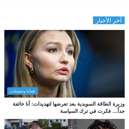
آخر الأخبار
قضايا وتحقيقات
وزيرة الطاقة السويدية بعد تعرضها لتهديدات: أنا خائفة
جداً… فكرت في ترك السياسة