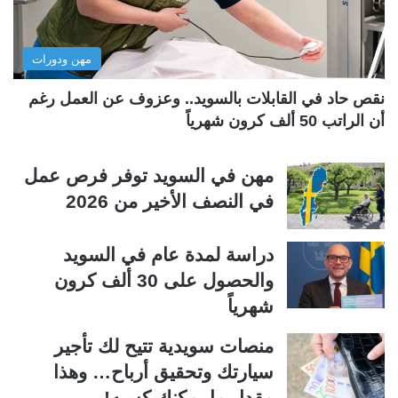
ا
ا
ل
ب
مهن ودورات
ي
ق
ة
ة
نقص حاد في القابلات بالسويد.. وعزوف عن العمل رغم
أن الراتب 50 ألف كرون شهرياً
مهن في السويد توفر فرص عمل
في النصف الأخير من 2026
دراسة لمدة عام في السويد
والحصول على 30 ألف كرون
شهرياً
منصات سويدية تتيح لك تأجير
سيارتك وتحقيق أرباح… وهذا
مقدار ما يمكنك كسبه!