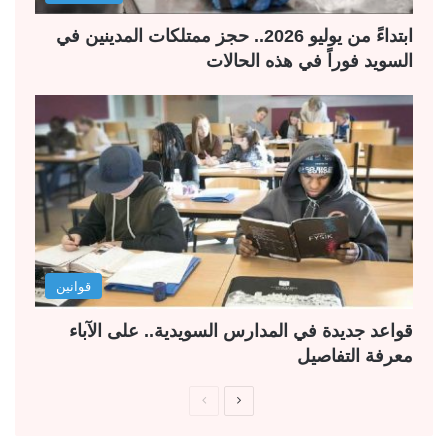
ابتداءً من يوليو 2026.. حجز ممتلكات المدينين في
السويد فوراً في هذه الحالات
قوانين
قواعد جديدة في المدارس السويدية.. على الآباء
معرفة التفاصيل
ا
ا
ل
ل