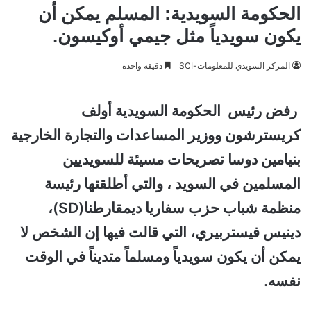
الحكومة السويدية: المسلم يمكن أن
يكون سويدياً مثل جيمي أوكيسون.
المركز السويدي للمعلومات-SCI
دقيقة واحدة
رفض رئيس الحكومة السويدية أولف
كريسترشون ووزير المساعدات والتجارة الخارجية
بنيامين دوسا تصريحات مسيئة للسويديين
المسلمين في السويد ، والتي أطلقتها رئيسة
منظمة شباب حزب سفاريا ديمقارطنا(SD)،
دينيس فيستربيري، التي قالت فيها إن الشخص لا
يمكن أن يكون سويدياً ومسلماً متديناً في الوقت
نفسه.