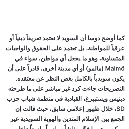
كما أوضح دوسا أن السويد لا تعتمد تعريفاً دينياً أو
عرقياً للمواطنة، بل تعتمد على الحقوق والواجبات
المتساوية، وهو ما يجعل أي مواطن، سواء في
Malmö (مالمو) أو أي مدينة أخرى، قادراً على أن
يكون سويدياً بالكامل بغض النظر عن معتقده.
التصريحات جاءت كرد غير مباشر على ما طرحته
دينيس ويستبيرغ، القيادية في منظمة شباب حزب
SD، خلال ظهور إعلامي سابق، حيث قالت إن
الجمع بين الإسلام المتدين والهوية السويدية غير
ممكن، وهو ما فجّر نقاشاً سياسياً واسعاً داخل