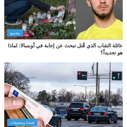
مجتمع
عائلة الشاب الذي قُتل تبحث عن إجابة في أوبسالا: لماذا
هو تحديداً؟
قضايا وتحقيقات