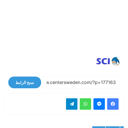
نسخ الرابط
فيسبوك
ماسنجر
واتساب
تيلقرام