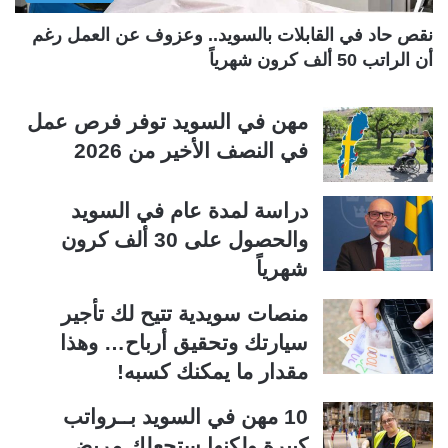
ة
ة
نقص حاد في القابلات بالسويد.. وعزوف عن العمل رغم
أن الراتب 50 ألف كرون شهرياً
مهن في السويد توفر فرص عمل
في النصف الأخير من 2026
دراسة لمدة عام في السويد
والحصول على 30 ألف كرون
شهرياً
منصات سويدية تتيح لك تأجير
سيارتك وتحقيق أرباح… وهذا
مقدار ما يمكنك كسبه!
10 مهن في السويد بــرواتب
كبيرة ولكنها ستجعلك مريض