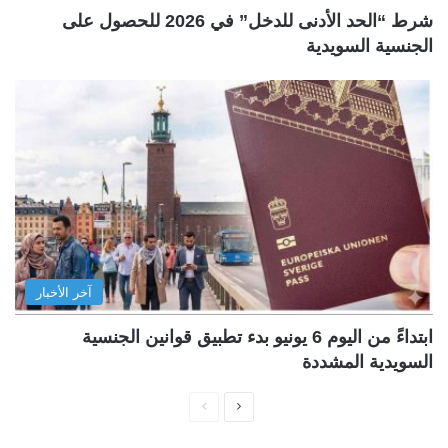
شرط “الحد الأدنى للدخل” في 2026 للحصول على
الجنسية السويدية
آخر الأخبار
ابتداءً من اليوم 6 يونيو بدء تطبيق قوانين الجنسية
السويدية المشددة
ا
ا
ل
ل