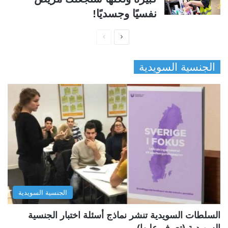
نفسيًا وجسديًا!
ا
ا
ل
ل
الجنسية السويدية
ص
ص
ف
ف
ح
ح
ة
ة
ا
ا
ل
ل
ت
س
ا
ا
ل
ب
الجنسية السويدية
ي
ق
ة
ة
السلطات السويدية تنشر نماذج أسئلة اختبار الجنسية
السويدية (تعرف عليها)