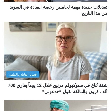
تعديلات جديدة مهمة لحاملين رخصة القيادة في السويد
من هذا التاريخ
قضايا العائلة والطفل
شقة تُباع في ستوكهولم مرتين خلال 12 يوماً بفارق 700
ألف كرون والمالكة تقول “خدعوني”