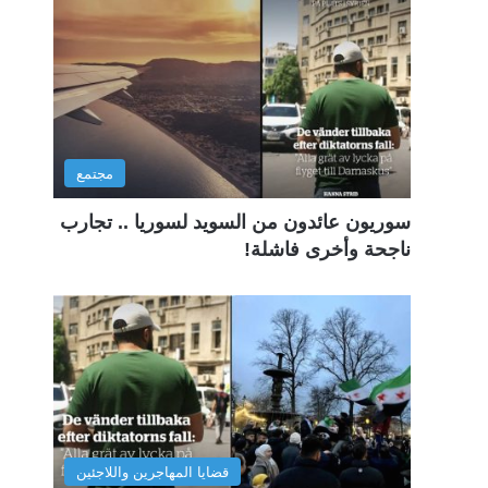
مجتمع
سوريون عائدون من السويد لسوريا .. تجارب
ناجحة وأخرى فاشلة!
قضايا المهاجرين واللاجئين