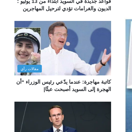
قواعد جديدة في السويد ابتداءً من 13 يوليو :
الديون والغرامات تؤدي لترحيل المهاجرين
مقالات رأي
كاتبة مهاجرة: عندما يدّعي رئيس الوزراء “أن
الهجرة إلى السويد أصبحت عبئًا|