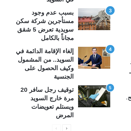
بسبب عدم وجود
مستأجرين شركة سكن
سويدية تعرض 5 شقق
مجاناً بالكامل
إلغاء الإقامة الدائمة في
السويد.. من المشمول
وكيف الحصول على
الجنسية
توقيف رجل سافر 20
مرة خارج السويد
ويستلم تعويضات
المرض
ا
ا