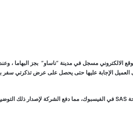
قع الالكتروني مسجل في مدينة “ناساو” بجز البهاما ، وعند
ى العميل الإجابة عليها حتى يحصل على عرض تذكرتي سفر بـ
ضيح.