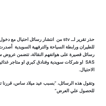
حذر تقرير لــ stv من انتشار رسائل احت
للطيران ورابطة السياحة والترفهية السويدية أصدرت 
رسائل قصيرة على هواتفهم النقالة، تتضمن عروض
SAS او شركات سويدية وفنادق كبري او متاجر غذائ
الاحتيال.
للحصول علي العرض”