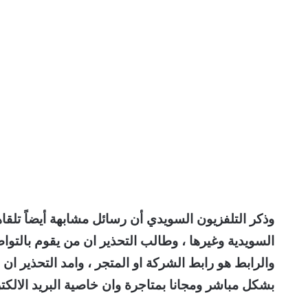
وذكر التلفزيون السويدي أن رسائل مشابهة أيضاً تلقا
السويدية وغيرها ، وطالب التحذير ان من يقوم بالتواص
والرابط هو رابط الشركة او المتجر ، وامد التحذير ان 
بشكل مباشر ومجانا بمتاجرة وان خاصية البريد الالكت