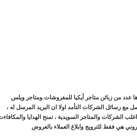
ها عدد من زبائن متاجر أيكيا للمفروشات.ومتاجر ويلس
ل مع رسائل الشركات التأمد اولا ان البريد المرسل له ،
اغلب الشركات والمتاجر السويدية ، تمنح الهدايا والمكافاءت
روني هي فقط للترويج وابلاغ العملاء بالعروض