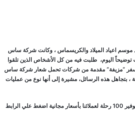
يال مع دخول موسم اعياد الميلاد والكريسماس ، وكانت شركة ساس
توضيحاً اليوم، طلبت فيه من كل الأشخاص الذين تلقوا
 سفر “مزيفة” مقدمة من شركات تحمل شعار شركة ساس
ية ، بتجاهل هذه الرسائل، مشيرة إلى أنها نوع من عمليات
وتقول هذه الرسائل، “بسبب عيد ميلاد ساس، قررنا توفير 100 رحلة لعملائنا بأسعار مجانية اضغط علي الرابط