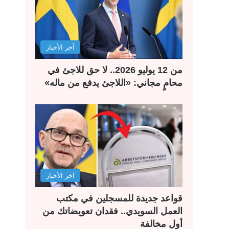
آخر الأخبار
من 12 يوليو 2026.. لا حق للاجئ في
محامٍ مجاني: «اللاجئ يدفع من ماله»
آخر الأخبار
قواعد جديدة للمسجلين في مكتب
العمل السويدي.. فقدان تعويضاتك من
أول مخالفة