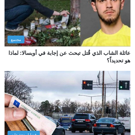
مجتمع
عائلة الشاب الذي قُتل تبحث عن إجابة في أوبسالا: لماذا
هو تحديداً؟
قضايا وتحقيقات