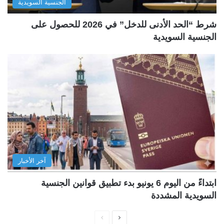
الجنسية السويدية
شرط “الحد الأدنى للدخل” في 2026 للحصول على
الجنسية السويدية
آخر الأخبار
ابتداءً من اليوم 6 يونيو بدء تطبيق قوانين الجنسية
السويدية المشددة
ا
ا