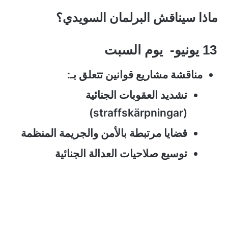
ماذا سيناقش البرلمان السويدي؟
13 يونيو- يوم السبت
مناقشة مشاريع قوانين تتعلق بـ:
تشديد العقوبات الجنائية
(straffskärpningar)
قضايا مرتبطة بالأمن والجريمة المنظمة
توسيع صلاحيات العدالة الجنائية