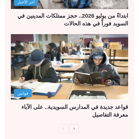
آخر الأخبار
ابتداءً من يوليو 2026.. حجز ممتلكات المدينين في
السويد فوراً في هذه الحالات
قوانين
قواعد جديدة في المدارس السويدية.. على الآباء
معرفة التفاصيل
ا
ا
ل
ل