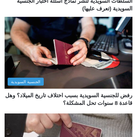
السلطات السويدية تنشر نماذج أسئلة اختبار الجنسية
السويدية (تعرف عليها)
الجنسية السويدية
رفض للجنسية السويدية بسبب اختلاف تاريخ الميلاد؟ وهل
قاعدة 8 سنوات تحل المشكلة؟