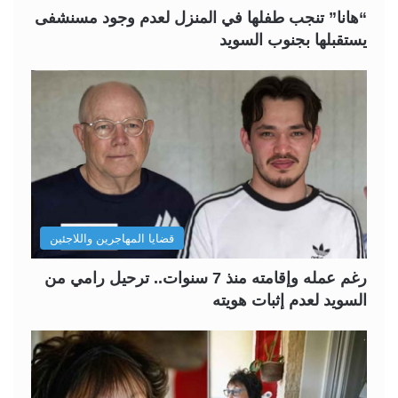
“هانا” تنجب طفلها في المنزل لعدم وجود مسنشفى
يستقبلها بجنوب السويد
قضايا المهاجرين واللاجئين
رغم عمله وإقامته منذ 7 سنوات.. ترحيل رامي من
السويد لعدم إثبات هويته