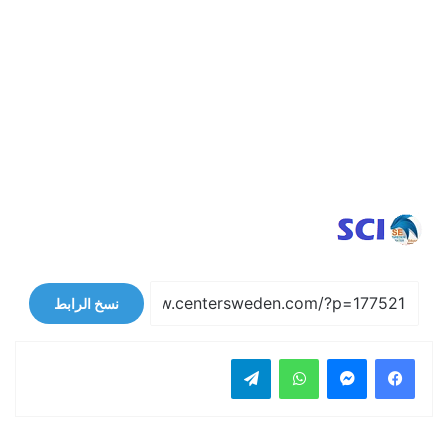
نسخ الرابط
فيسبوك
ماسنجر
واتساب
تيلقرام