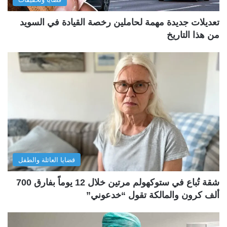
تعديلات جديدة مهمة لحاملين رخصة القيادة في السويد
من هذا التاريخ
قضايا العائلة والطفل
شقة تُباع في ستوكهولم مرتين خلال 12 يوماً بفارق 700
ألف كرون والمالكة تقول “خدعوني”