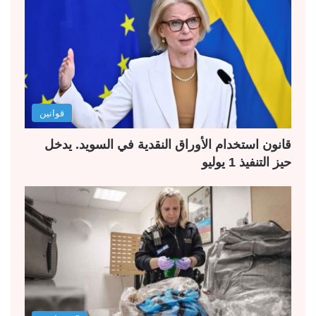
قوانين
قانون استخدام الأوراق النقدية في السويد. يدخل
حيز التنفيذ 1 يوليو