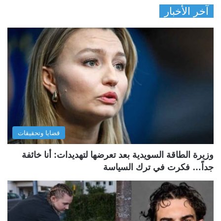
آخر الأخبار
قضايا وتحقيقات
وزيرة الطاقة السويدية بعد تعرضها لتهديدات: أنا خائفة
جداً… فكرت في ترك السياسة