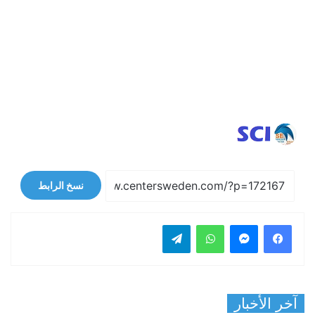
نسخ الرابط
فيسبوك
ماسنجر
واتساب
تيلقرام
آخر الأخبار