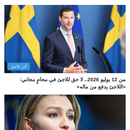
آخر الأخبار
من 12 يوليو 2026.. لا حق للاجئ في محامٍ مجاني:
«اللاجئ يدفع من ماله»