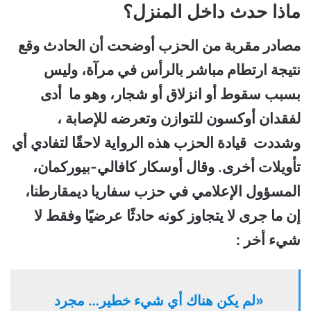
ماذا حدث داخل المنزل؟
مصادر مقربة من الحزب أوضحت أن الحادث وقع
نتيجة ارتطام مباشر بالرأس في مرآة، وليس
بسبب سقوط أو انزلاق أو شجار، وهو ما أدى
لفقدان أوكسون للتوازن وتعرضه للإصابة ،
وشددت قيادة الحزب هذه الرواية لاحقًا لتفادي أي
تأويلات أخرى. وقال أوسكار كافالي-بيوركمان،
المسؤول الإعلامي في حزب سفاريا ديمقارطنا،
إن ما جرى لا يتجاوز كونه حادثًا عرضيًا وفقط لا
شيء أخر :
«لم يكن هناك أي شيء خطير… مجرد