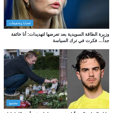
قضايا وتحقيقات
وزيرة الطاقة السويدية بعد تعرضها لتهديدات: أنا خائفة
جداً… فكرت في ترك السياسة
مجتمع