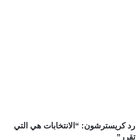
رد كريسترشون: “الانتخابات هي التي
تقرر”