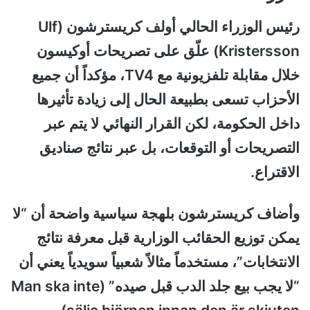
رئيس الوزراء الحالي أولف كريسترشون (Ulf
Kristersson) علّق على تصريحات أوكيسون
خلال مقابلة تلفزيونية مع TV4، مؤكداً أن جميع
الأحزاب تسعى بطبيعة الحال إلى زيادة تأثيرها
داخل الحكومة، لكن القرار النهائي لا يتم عبر
التصريحات أو التوقعات، بل عبر نتائج صناديق
الاقتراع.
وأضاف كريسترشون بلهجة سياسية واضحة أن “لا
يمكن توزيع الحقائب الوزارية قبل معرفة نتائج
الانتخابات”، مستخدماً مثالاً شعبياً سويدياً يعني أن
“لا يجب بيع جلد الدب قبل صيده” (Man ska inte