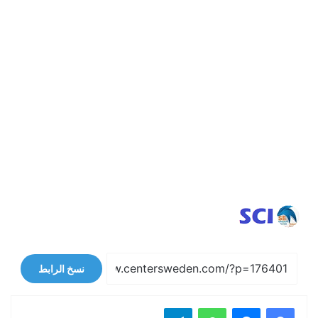
نسخ الرابط
فيسبوك
ماسنجر
واتساب
تيلقرام