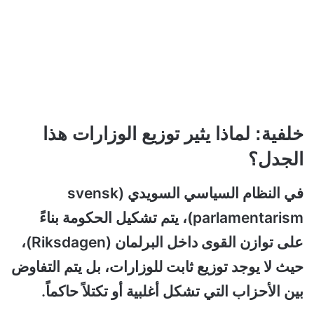
خلفية: لماذا يثير توزيع الوزارات هذا
الجدل؟
في النظام السياسي السويدي (svensk
parlamentarism)، يتم تشكيل الحكومة بناءً
على توازن القوى داخل البرلمان (Riksdagen)،
حيث لا يوجد توزيع ثابت للوزارات، بل يتم التفاوض
بين الأحزاب التي تشكل أغلبية أو تكتلاً حاكماً.