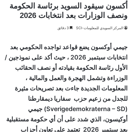
أكسون سيقود السويد برئاسة الحكومة
ونصف الوزارات بعد انتخابات 2026
المركز السويدي للمعلومات-SCI
3 دقائق
جيمي أوكسون يضع قواعد تواجده الحكومي بعد
انتخابات سبتمبر 2026 ، حيث أكد على نموذجين /
الأول رئاسة الحكومة بقيادته أو نصف الحقائب
الوزراءة وتشمل الهجرة والعمل والمالية ،
المعلومات الجديدة جاءت بعد تصريحات مثيرة
للجدل من زعيم حزب سفاريا ديمقارطنا
(Sverigedemokraterna – SD) جيمي
أوكيسون، الذي شدد على أن أي حكومة مستقبلية
بعد سبتمبر 2026 تعتمد على تعاون أحزاب