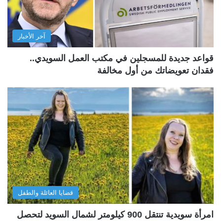
آخر الأخبار
قواعد جديدة للمسجلين في مكتب العمل السويدي..
فقدان تعويضاتك من أول مخالفة
قضايا العائلة والطفل
امرأة سويدية تنتقل 900 كيلومتر لشمال السويد لتحصل