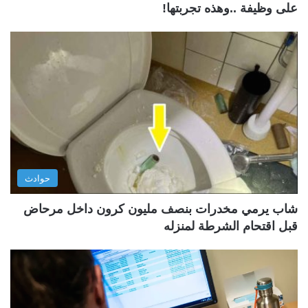
على وظيفة ..وهذه تجربتها!
حوادث
شاب يرمي مخدرات بنصف مليون كرون داخل مرحاض
قبل اقتحام الشرطة لمنزله