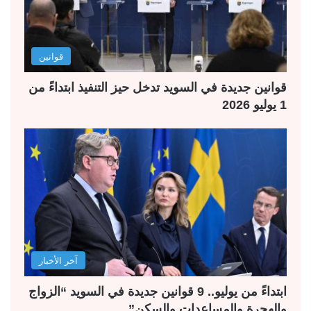
قوانين
قوانين جديدة في السويد تدخل حيز التنفيذ ابتداءً من
1 يوليو 2026
آخر الأخبار
ابتداءً من يوليو.. 9 قوانين جديدة في السويد “الزواج
والهجرة والمساعدات والسكن”