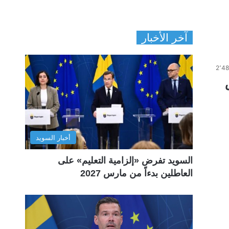
آخر الأخبار
2٬4
أخبار السويد
السويد تفرض «إلزامية التعليم» على
العاطلين بدءاً من مارس 2027