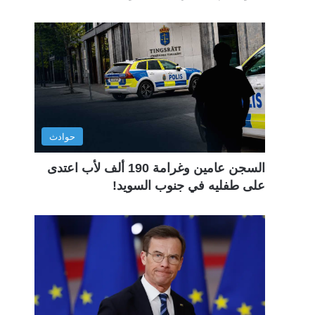
حوادث
السجن عامين وغرامة 190 ألف لأب اعتدى
على طفليه في جنوب السويد!