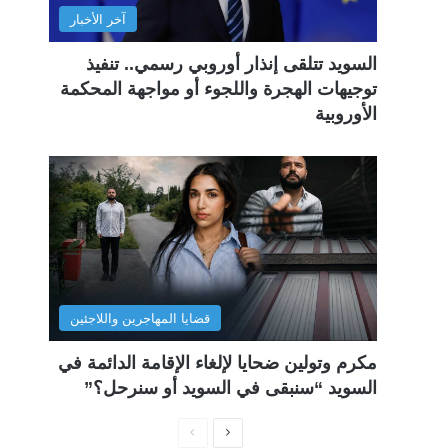
آخر الأخبار
السويد تتلقى إنذار أوروبي رسمي.. تنفيذ
توجيهات الهجرة واللجوء أو مواجهة المحكمة
الأوروبية
قضايا المهاجرين واللاجئين
مكرم وتولين ضحايا لإلغاء الإقامة الدائمة في
السويد “سنبقى في السويد أو سنرحل؟”
ا
ا