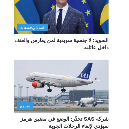
قضايا وتحقيقات
السويد: لا جنسية سويدية لمن يمارس والعنف
داخل عائلته
مجتمع
شركة SAS تحذّر: الوضع في مضيق هرمز
سيؤدي لإلغاء الرحلات الجوية