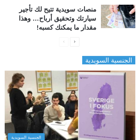
منصات سويدية تتيح لك تأجير
سيارتك وتحقيق أرباح… وهذا
مقدار ما يمكنك كسبه!
ا
ا
ل
ل
الجنسية السويدية
ص
ص
ف
ف
ح
ح
ة
ة
ا
ا
ل
ل
ت
س
ا
ا
ل
ب
الجنسية السويدية
ي
ق