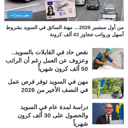
ل
ب
مهن ودورات
ي
ق
ة
ة
من أول سبتمبر 2026… مهنة السائق في السويد بشروط
أسهل ورواتب تتجاوز 43 ألف كرونة
نقص حاد في القابلات بالسويد..
وعزوف عن العمل رغم أن الراتب
50 ألف كرون شهرياً
مهن في السويد توفر فرص عمل
في النصف الأخير من 2026
دراسة لمدة عام في السويد
والحصول على 30 ألف كرون
شهرياً