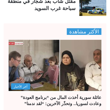
مقتل شاب بعد شجار في منطقة
سباحة غرب السويد
الأكثر مشاهدة
آخر الأخبار
عائلة سورية أخذت المال من “برنامج العودة”
وعادت لسوريا.. وتحذّر الآخرين: “لقد ندمنا”