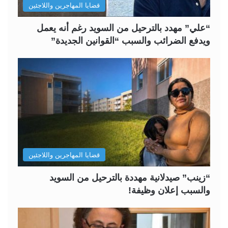
قضايا المهاجرين واللاجئين
“علي” مهدد بالترحيل من السويد رغم أنه يعمل
ويدفع الضرائب والسبب “القوانين الجديدة”
قضايا المهاجرين واللاجئين
“زينب” صيدلانية مهددة بالترحيل من السويد
والسبب إعلان وظيفة!