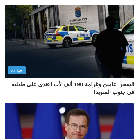
حوادث
السجن عامين وغرامة 190 ألف لأب اعتدى على طفليه
في جنوب السويد!