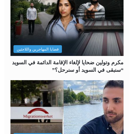
قضايا المهاجرين واللاجئين
مكرم وتولين ضحايا لإلغاء الإقامة الدائمة في السويد
“سنبقى في السويد أو سنرحل؟”