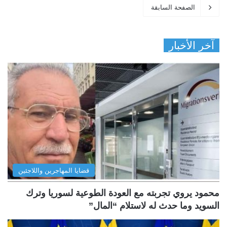
الصفحة السابقة
آخر الأخبار
قضايا المهاجرين واللاجئين
محمود يروي تجربته مع العودة الطوعية لسوريا وترك
السويد وما حدث له لاستلام “المال”