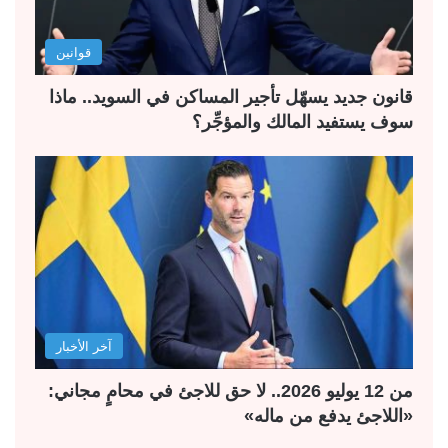
قوانين
قانون جديد يسهّل تأجير المساكن في السويد.. ماذا
سوف يستفيد المالك والمؤجِّر؟
آخر الأخبار
من 12 يوليو 2026.. لا حق للاجئ في محامٍ مجاني:
«اللاجئ يدفع من ماله»