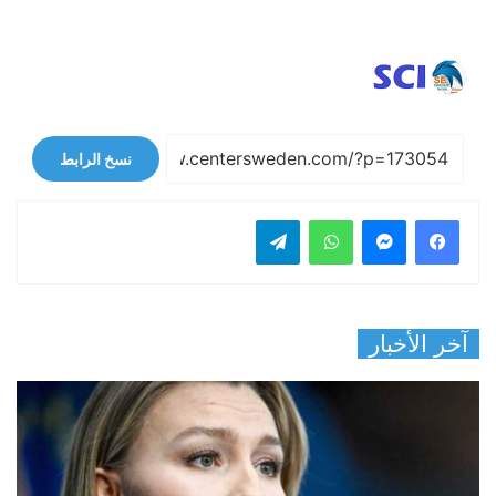
نسخ الرابط
فيسبوك
ماسنجر
واتساب
تيلقرام
آخر الأخبار