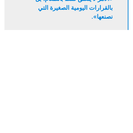
بالقرارات اليومية الصغيرة التي
نصنعها».