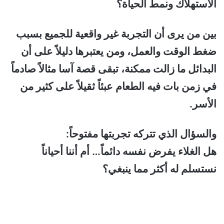
الاستهلاك ونمط الحياة؟
بين من يرى أن التجربة غير واقعية للجميع بسبب
ضغط الوقت والعمل، ومن يعتبرها دليلاً على أن
البدائل ما زالت ممكنة، تبقى قصة آسا مثالاً صادماً
في زمن بات فيه الطعام عبئاً ثقيلاً على كثير من
الأسر.
والسؤال الذي تتركه تجربتها مفتوحاً:
هل الغلاء يفرض نفسه دائماً… أم أننا أحياناً
نستسلم له أكثر مما ينبغي؟