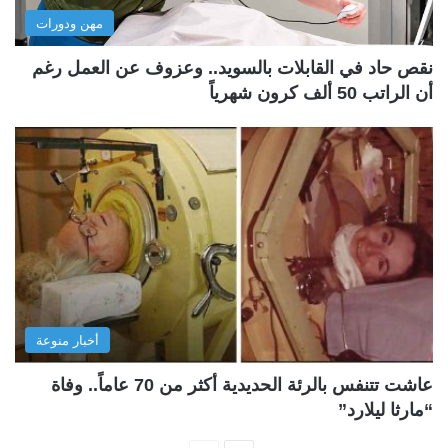
مهن ودورات
نقص حاد في القابلات بالسويد.. وعزوف عن العمل رغم
أن الراتب 50 ألف كرون شهرياً
أخبار منوعة
عاشت تتنفس بالرئة الحديدية أكثر من 70 عاماً.. وفاة
“مارثا ليلارد”