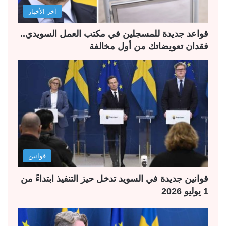
آخر الأخبار
ي
ق
ة
ة
قواعد جديدة للمسجلين في مكتب العمل السويدي..
فقدان تعويضاتك من أول مخالفة
قوانين
قوانين جديدة في السويد تدخل حيز التنفيذ ابتداءً من
1 يوليو 2026