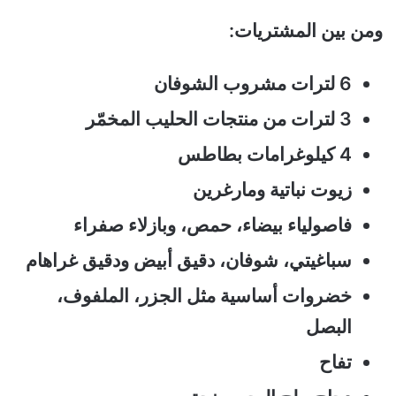
ومن بين المشتريات:
6 لترات مشروب الشوفان
3 لترات من منتجات الحليب المخمّر
4 كيلوغرامات بطاطس
زيوت نباتية ومارغرين
فاصولياء بيضاء، حمص، وبازلاء صفراء
سباغيتي، شوفان، دقيق أبيض ودقيق غراهام
خضروات أساسية مثل الجزر، الملفوف،
البصل
تفاح