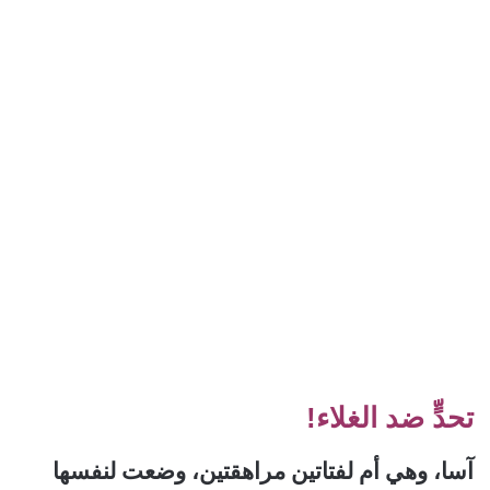
تحدٍّ ضد الغلاء!
آسا، وهي أم لفتاتين مراهقتين، وضعت لنفسها