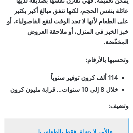
يمكن تعميمه. فهي تقارن نفسها بصديقة لديها
عائلة بنفس الحجم، لكنها تنفق مبالغ أكبر بكثير
على الطعام لأنها لا تجد الوقت لنقع الفاصولياء، أو
خبز الخبز في المنزل، أو ملاحقة العروض
المخفّضة.
وتحسبها بالأرقام:
114 ألف كرون توفير سنوياً
خلال 8 إلى 10 سنوات… قرابة مليون كرون
وتضيف:
«الأمر لا يتعلق فقط بالطعام، بل