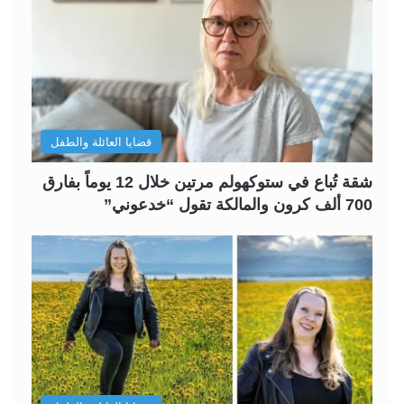
قضايا العائلة والطفل
شقة تُباع في ستوكهولم مرتين خلال 12 يوماً بفارق
700 ألف كرون والمالكة تقول “خدعوني”