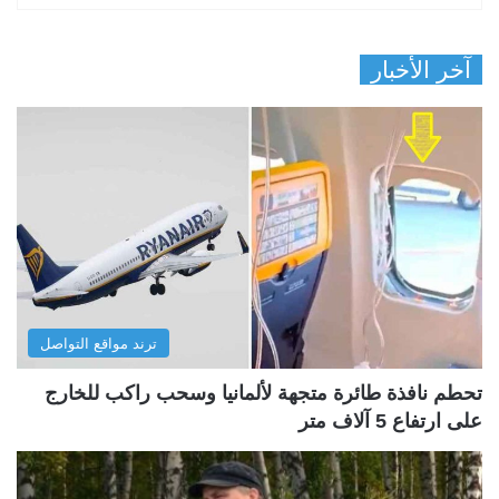
آخر الأخبار
ترند مواقع التواصل
تحطم نافذة طائرة متجهة لألمانيا وسحب راكب للخارج
على ارتفاع 5 آلاف متر