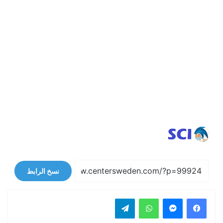
نسخ الرابط
فيسبوك
ماسنجر
واتساب
تيلقرام