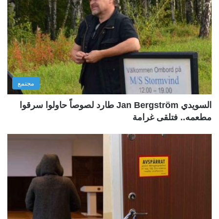
مجتمع
السويدي Jan Bergström طارد لصوصاً حاولوا سرقوا
مطعمه.. فتلقى غرامة