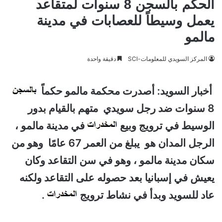
الحكم بالسجن 8 سنوات لمتقاعد
يعمل وسيطاً للعصابات في مدينة
مالمو
المركز السويدي للمعلومات-SCI
دقيقة واحدة
أخبار السويد: أصدرت محكمة مالمو حكماً
8 سنوات ضد رجل سويدي متهم بالقيام بدور
الوسيط في ترويج وبيع
في مدينة مالمو ،
الرجل المدان هو يبلغ من العمر 67 عامًا وهو من
سكان مدينة مالمو ، وهو في سن التقاعد وكان
يعيش في إسبانيا بعد حصوله على التقاعد ولكنه
عاد للسويد وبدأ في نشاط ترويج
.