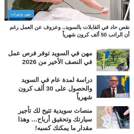
ل
ب
مهن ودورات
ي
ق
ة
ة
نقص حاد في القابلات بالسويد.. وعزوف عن العمل رغم
أن الراتب 50 ألف كرون شهرياً
مهن في السويد توفر فرص عمل
في النصف الأخير من 2026
دراسة لمدة عام في السويد
والحصول على 30 ألف كرون
شهرياً
منصات سويدية تتيح لك تأجير
سيارتك وتحقيق أرباح… وهذا
مقدار ما يمكنك كسبه!