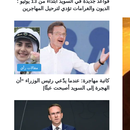
قواعد جديدة في السويد ابتداءً من 13 يوليو :
الديون والغرامات تؤدي لترحيل المهاجرين
مقالات رأي
كاتبة مهاجرة: عندما يدّعي رئيس الوزراء “أن
الهجرة إلى السويد أصبحت عبئًا|