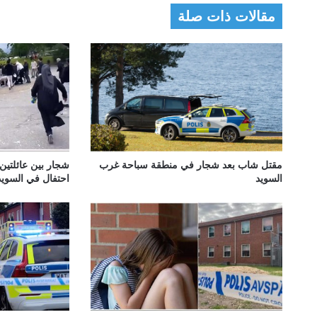
مقالات ذات صلة
مقتل شاب بعد شجار في منطقة سباحة غرب
شجار بين عائلتين
السويد
احتفال في السويد