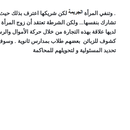
. وتنفي المرأة
لكن شريكها اعترف بذلك حيث يق
تشارك بنفسها… ولكن الشرطة تعتقد أن زوج المرأة يحا
لديها علاقة بهذه التجارة من خلال حركة الأموال والر
كشوف للزبائن بعضهم طلاب بمدارس ثانوية . وسوف ي
تحديد المسئولية و لتحويلهم للمحاكمة