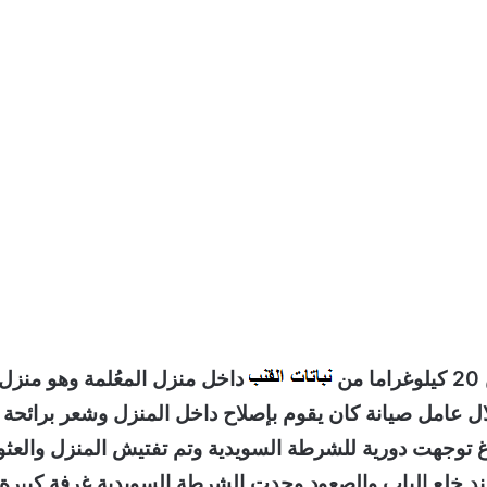
ن
داخل منزل المعُلمة وهو منزل
 عامل صيانة كان يقوم بإصلاح داخل المنزل وشعر برائحة 
لاغ توجهت دورية للشرطة السويدية وتم تفتيش المنزل والعثو
د خلع الباب والصعود وجدت الشرطة السويدية غرفة كبيرة