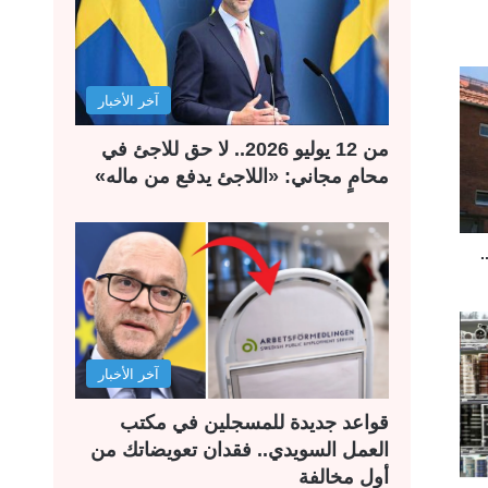
آخر الأخبار
من 12 يوليو 2026.. لا حق للاجئ في
محامٍ مجاني: «اللاجئ يدفع من ماله»
.
آخر الأخبار
قواعد جديدة للمسجلين في مكتب
العمل السويدي.. فقدان تعويضاتك من
أول مخالفة