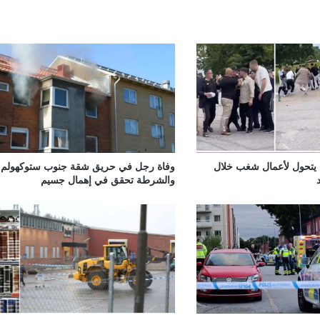
 يتحول لأعمال شغب خلال
وفاة رجل في حريق شقة جنوب ستوكهولم.
والشرطة تحقق في إهمال جسيم