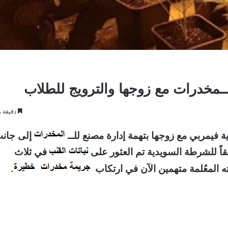
لـــمخدرات مع زوجها والترويج للطلاب
دقيقة و
ة فيمربي مع زوجها بتهمة إدارة مصنع للــ
إلى جان
قاً للشرطة السويدية تم العثور على
في ثلاث
 المعُلمة متهمين الآن في ارتكاب
.