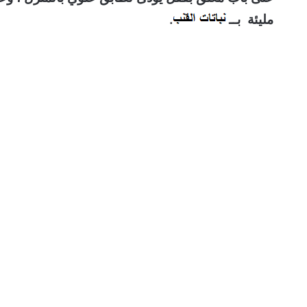
مليئة بــ
.