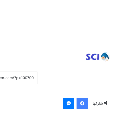
فيسبوك
ماسنجر
شاركها