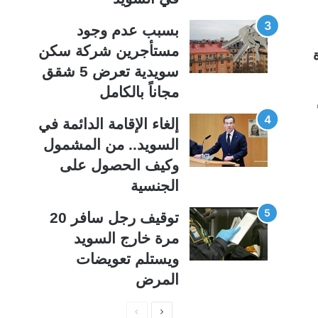
بسبب عدم وجود
مستأجرين شركة سكن
سويدية تعرض 5 شقق
مجاناً بالكامل
إلغاء الإقامة الدائمة في
السويد.. من المشمول
وكيف الحصول على
الجنسية
توقيف رجل سافر 20
مرة خارج السويد
ويستلم تعويضات
المرض
ا
ا