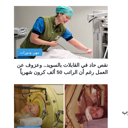
مهن ودورات
نقص حاد في القابلات بالسويد.. وعزوف عن
العمل رغم أن الراتب 50 ألف كرون شهرياً
رب