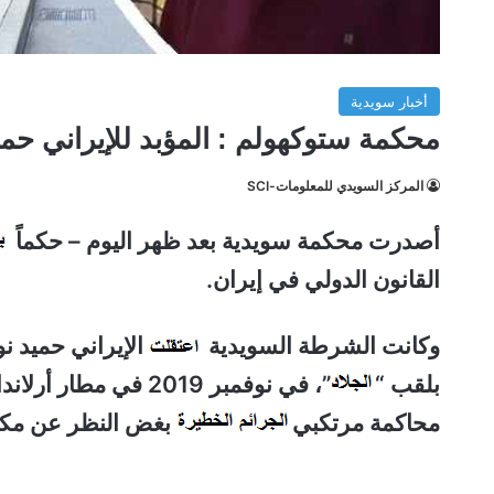
أخبار سويدية
محكمة ستوكهولم : المؤبد للإيراني حم
المركز السويدي للمعلومات-SCI
أصدرت محكمة سويدية بعد ظهر اليوم – حكماً
القانون الدولي في إيران.
وكانت الشرطة السويدية
بلقب “
”، في نوفمبر 2019 في
محاكمة مرتكبي
بغض النظر عن مكا