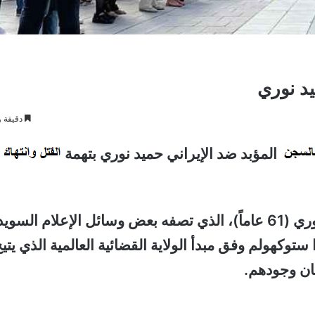
يد نوري
دقيقة و
المؤبد ضد الإيراني حميد نوري بتهمة
الإيراني حميد نوري (61 عاماً)، الذي تصفه بعض وسائل الإعلام السوي
 مطار أرلاندا ستوكهولم وفق مبدأ الولاية القضائية العالمية الذي يتي
ن وجودهم.