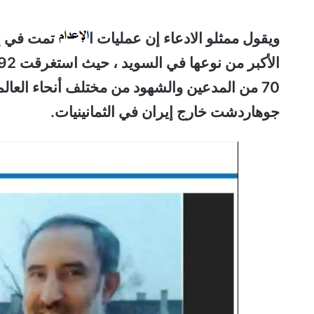
ويقول ممثلو الادعاء إن عمليات ا
تمت في إ
70 من المدعين والشهود من مختلف أنحاء العالم ، من بين أمور أخرى ، شهدوا بتجاربهم
جوهاردشت خارج إيران في الثمانينيات.