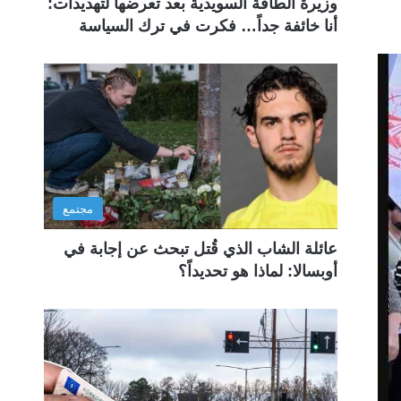
وزيرة الطاقة السويدية بعد تعرضها لتهديدات:
أنا خائفة جداً… فكرت في ترك السياسة
مجتمع
عائلة الشاب الذي قُتل تبحث عن إجابة في
أوبسالا: لماذا هو تحديداً؟