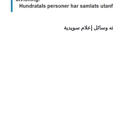
ته وسائل إعلام سويدية