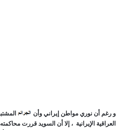
و رغم أن نوري مواطن إيراني وأن
المشتبه 
العراقية الإيرانية ، إلا أن السويد قررت محاكمت