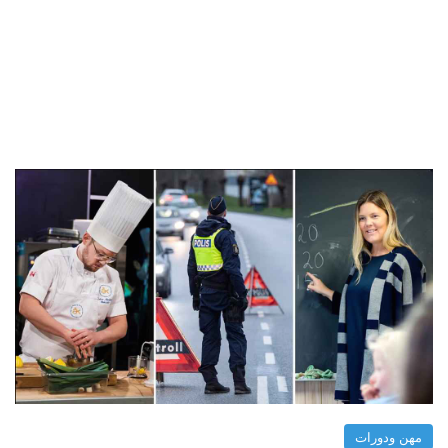
مهن ودورات