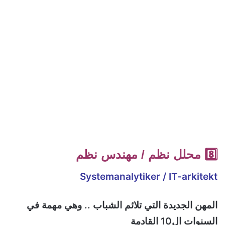
8️⃣ محلل نظم / مهندس نظم
Systemanalytiker / IT-arkitekt
المهن الجديدة التي تلائم الشباب .. وهي مهمة في
السنوات ال10 القادمة