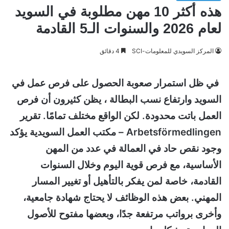
هذه أكثر 10 مهن مطلوبة في السويد
لعام 2026 والسنوات الـ5 القادمة
المركز السويدي للمعلومات-SCI
4 دقائق
في ظل استمرار صعوبة الحصول على فرص عمل في
السويد وارتفاع نسب البطالة ، يظن كثيرون أن فرص
العمل باتت محدودة. لكن الواقع مختلف تمامًا. تقرير
Arbetsförmedlingen – مكتب العمل السويدية يؤكد
وجود نقص حاد في العمالة في عدد من المهن
الأساسية، مع فرص قوية اليوم وخلال السنوات
القادمة، خاصة لمن يفكر بالتأهيل أو تغيير المسار
المهني. بعض هذه الوظائف لا يحتاج شهادة جامعية،
وأخرى برواتب مرتفعة جدًا، وبعضها مفتوح للأصول