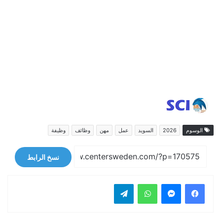
الوسوم
2026
السويد
عمل
مهن
وظائف
وظيفة
نسخ الرابط
فيسبوك
ماسنجر
واتساب
تيلقرام