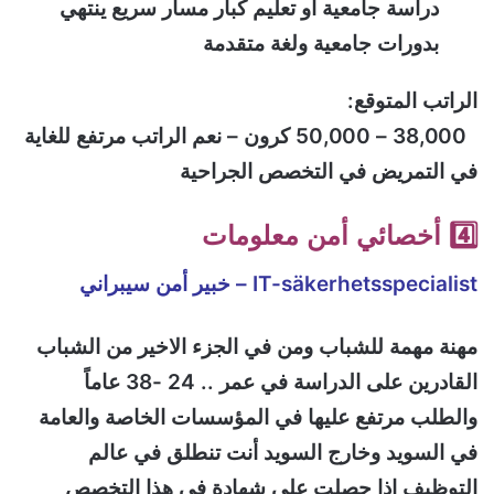
دراسة جامعية أو تعليم كبار مسار سريع ينتهي
بدورات جامعية ولغة متقدمة
الراتب المتوقع:
38,000 – 50,000 كرون – نعم الراتب مرتفع للغاية
في التمريض في التخصص الجراحية
4️⃣ أخصائي أمن معلومات
IT-säkerhetsspecialist – خبير أمن سيبراني
مهنة مهمة للشباب ومن في الجزء الاخير من الشباب
القادرين على الدراسة في عمر .. 24 -38 عاماً
والطلب مرتفع عليها في المؤسسات الخاصة والعامة
في السويد وخارج السويد أنت تنطلق في عالم
التوظيف إذا حصلت على شهادة في هذا التخصص