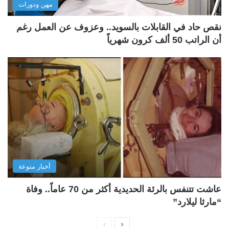
مهن ودورات
نقص حاد في القابلات بالسويد.. وعزوف عن العمل رغم
أن الراتب 50 ألف كرون شهرياً
أخبار منوعة
عاشت تتنفس بالرئة الحديدية أكثر من 70 عاماً.. وفاة
“مارثا ليلارد”
ا
ا