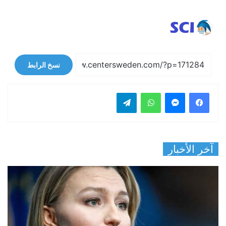
نسخ الرابط
فيسبوك
ماسنجر
واتساب
تيلقرام
آخر الأخبار