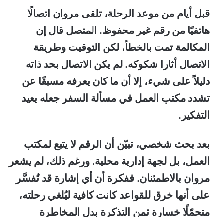
قبل أيام من موعد الرحلة، تلقى مروان اتصالًا
هاتفيًا من رقم غير محفوظ. المتصل قال إن
المكالمة تمت بالخطأ، لكن التوقيت وطريقة
الاتصال أثارا شكوكه. لم يكن الاتصال بحد ذاته
دليلاً على شيء، إلا أن ما كان يعرفه مسبقًا عن
تشدد مكتب العمل في مسألة السفر جعله يعيد
التفكير.
بعد بحث شخصي، تبيّن أن الرقم لا يتبع لمكتب
العمل، بل لجهة إدارية محلية. ورغم ذلك، لم يشعر
مروان بالاطمئنان. ففكرة أن أي إشارة قد تُفسَّر
على أنها خرق للقواعد كانت كافية ليُلغي رحلته،
متحمّلًا خسارة ثمن التذكرة بدل المخاطرة