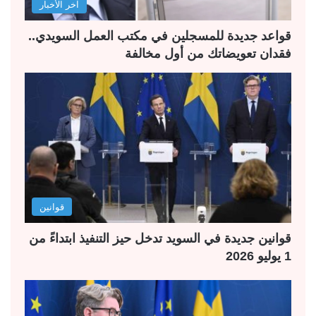
آخر الأخبار
ي
ق
ة
ة
قواعد جديدة للمسجلين في مكتب العمل السويدي..
فقدان تعويضاتك من أول مخالفة
قوانين
قوانين جديدة في السويد تدخل حيز التنفيذ ابتداءً من
1 يوليو 2026