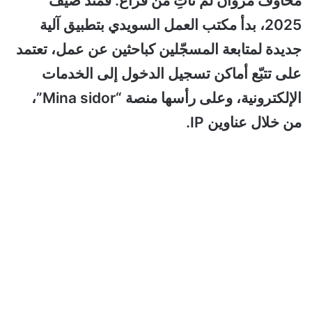
مخاوف مروان لم تأتِ من فراغ. فمنذ صيف
2025، بدأ مكتب العمل السويدي بتطبيق آلية
جديدة لمتابعة المسجّلين كباحثين عن عمل، تعتمد
على تتبّع أماكن تسجيل الدخول إلى الخدمات
الإلكترونية، وعلى رأسها منصة “Mina sidor”،
من خلال عناوين IP.