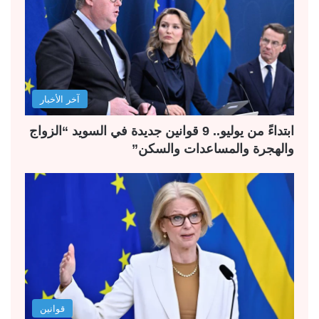
آخر الأخبار
ابتداءً من يوليو.. 9 قوانين جديدة في السويد “الزواج
والهجرة والمساعدات والسكن”
قوانين