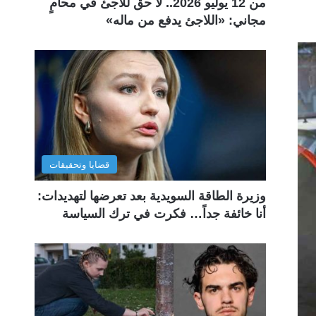
من 12 يوليو 2026.. لا حق للاجئ في محامٍ
مجاني: «اللاجئ يدفع من ماله»
قضايا وتحقيقات
وزيرة الطاقة السويدية بعد تعرضها لتهديدات:
أنا خائفة جداً… فكرت في ترك السياسة