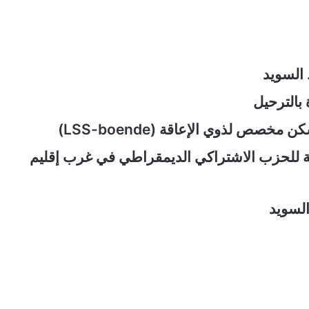
 بالترحيل
عة للحزب الاشتراكي الديمقراطي في غرب إقليم
السويد