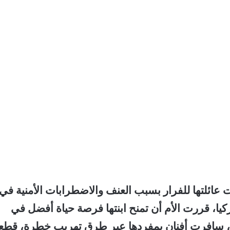
عائلتها للفرار بسبب العنف والاضطرابات الأمنية في
لة صعبة في تركيا، قررت الأم أن تمنح ابنتها فرصة حياة أفضل في
ة، سافرت أفنان بمفردها عبر طرق تهريب خطرة، قط