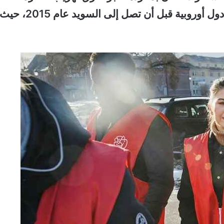
البحر المتوسط في قارب مكتظ، ثم عبرت عدة دول أوروبية قبل أن تصل إلى السويد عام 2015، حيث