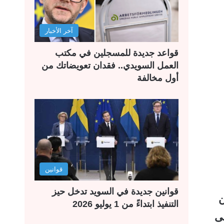
آخر الأخبار
قواعد جديدة للمسجلين في مكتب
العمل السويدي.. فقدان تعويضاتك من
أول مخالفة
قوانين
قوانين جديدة في السويد تدخل حيز
ن
التنفيذ ابتداءً من 1 يوليو 2026
لى