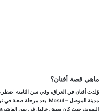
ماهي قصة أفنان؟
وُلدت أفنان في العراق، وفي سن الثامنة اضطرت 
مدينة الموصل – Mosul. بعد مرح
السويد، حيث كان يعيش خالها. في سن العاشر