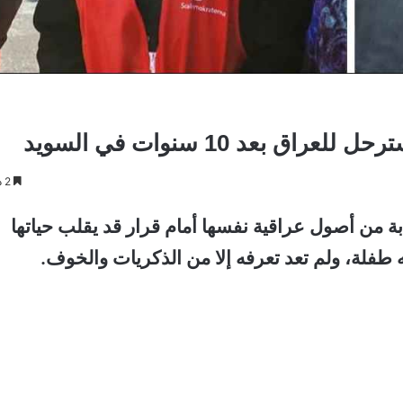
عد 10 سنوات في السويد
2 دقائق
 من أصول عراقية نفسها أمام قرار قد يقلب حياتها
 طفلة، ولم تعد تعرفه إلا من الذكريات والخوف.