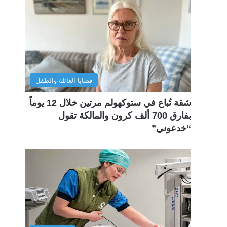
قضايا العائلة والطفل
شقة تُباع في ستوكهولم مرتين خلال 12 يوماً
بفارق 700 ألف كرون والمالكة تقول
“خدعوني”