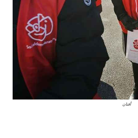
أفنان