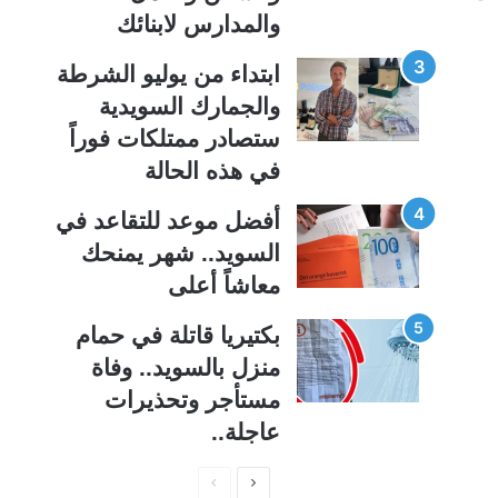
ة
ة
والمدارس لابنائك
ابتداء من يوليو الشرطة
والجمارك السويدية
ستصادر ممتلكات فوراً
في هذه الحالة
أفضل موعد للتقاعد في
السويد.. شهر يمنحك
معاشاً أعلى
بكتيريا قاتلة في حمام
منزل بالسويد.. وفاة
مستأجر وتحذيرات
عاجلة..
ا
ا