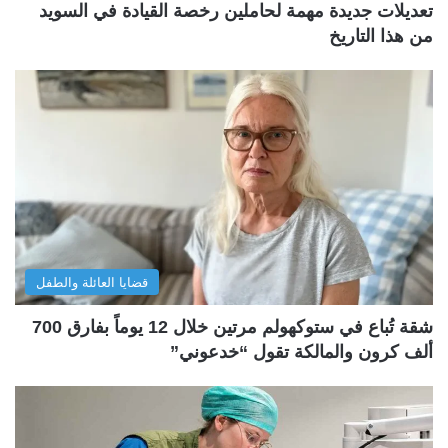
تعديلات جديدة مهمة لحاملين رخصة القيادة في السويد
من هذا التاريخ
قضايا العائلة والطفل
شقة تُباع في ستوكهولم مرتين خلال 12 يوماً بفارق 700
ألف كرون والمالكة تقول “خدعوني”