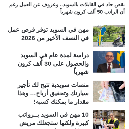
ة
ة
نقص حاد في القابلات بالسويد.. وعزوف عن العمل رغم
أن الراتب 50 ألف كرون شهرياً
مهن في السويد توفر فرص عمل
في النصف الأخير من 2026
دراسة لمدة عام في السويد
والحصول على 30 ألف كرون
شهرياً
منصات سويدية تتيح لك تأجير
سيارتك وتحقيق أرباح… وهذا
مقدار ما يمكنك كسبه!
10 مهن في السويد بــرواتب
كبيرة ولكنها ستجعلك مريض