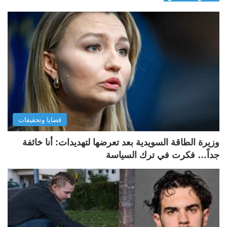
قضايا وتحقيقات
وزيرة الطاقة السويدية بعد تعرضها لتهديدات: أنا خائفة
جداً… فكرت في ترك السياسة