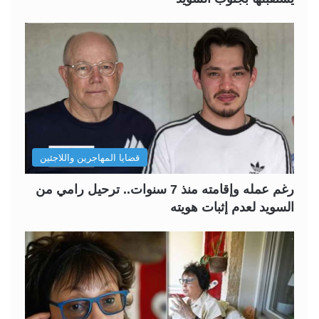
قضايا المهاجرين واللاجئين
رغم عمله وإقامته منذ 7 سنوات.. ترحيل رامي من
السويد لعدم إثبات هويته