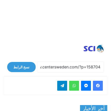
نسخ الرابط
فيسبوك
ماسنجر
واتساب
تيلقرام
آخر الأخبار