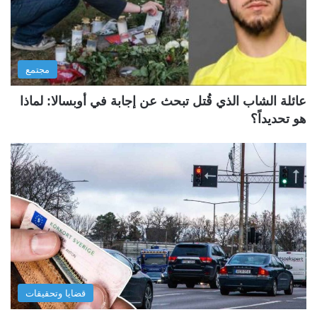
مجتمع
عائلة الشاب الذي قُتل تبحث عن إجابة في أوبسالا: لماذا
هو تحديداً؟
قضايا وتحقيقات