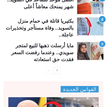
ة
ة
شهر يمنحك معاشاً أعلى
بكتيريا قاتلة في حمام منزل
بالسويد.. وفاة مستأجر وتحذيرات
عاجلة..
مايا أرسلت ذهبها للبيع لمتجر
سويدي.. وعندما رفضت السعر
فقدت حق استعادته
ا
ا
ل
ل
ص
ص
القوانين الجديدة
ف
ف
ح
ح
ة
ة