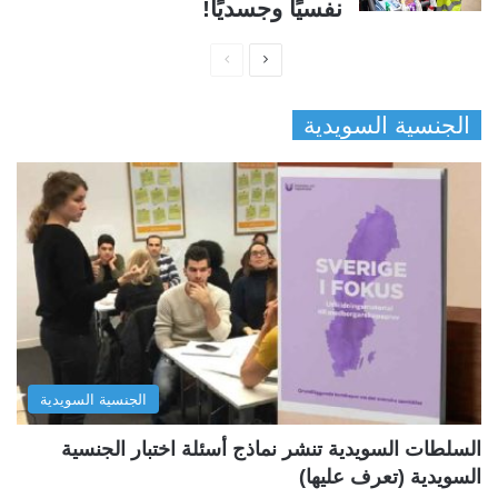
نفسيًا وجسديًا!
ا
ا
ل
ل
الجنسية السويدية
ص
ص
ف
ف
ح
ح
ة
ة
ا
ا
ل
ل
ت
س
ا
ا
ل
ب
الجنسية السويدية
ي
ق
ة
ة
السلطات السويدية تنشر نماذج أسئلة اختبار الجنسية
السويدية (تعرف عليها)