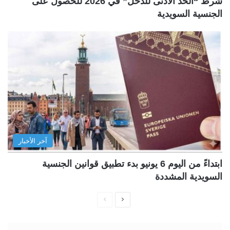
شرط “الحد الأدنى للدخل” في 2026 للحصول على
الجنسية السويدية
آخر الأخبار
ابتداءً من اليوم 6 يونيو بدء تطبيق قوانين الجنسية
السويدية المشددة
ا
ا
ل
ل
ص
ص