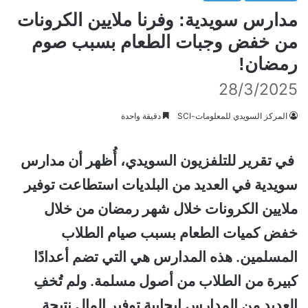
مدارس سويدية: وفرنا ملايين الكرونات
من خفض وجبات الطعام بسبب صوم
رمضان!
28/3/2025
المركز السويدي للمعلومات-SCI
دقيقة واحدة
في تقرير للتلفزيون السويدي، أُظهر أن مدارس
سويدية في العديد من البلديات استطاعت توفير
ملايين الكرونات خلال شهر رمضان من خلال
خفض كميات الطعام بسبب صيام الطلاب
المسلمين. هذه المدارس هي التي تضم أعدادًا
كبيرة من الطلاب من أصول مسلمة. ولم تُخفِ
العديد من المدارس إيجابية توفير المال نتيجة