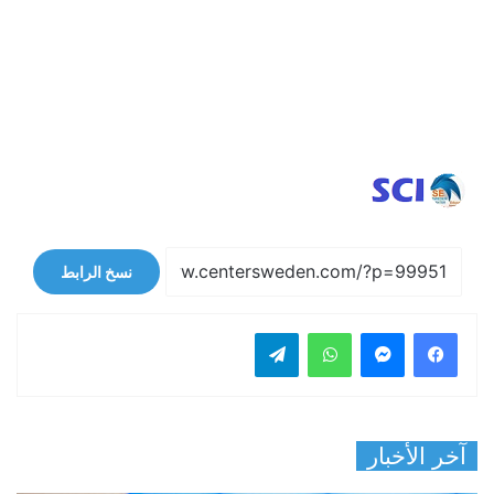
نسخ الرابط
فيسبوك
ماسنجر
واتساب
تيلقرام
آخر الأخبار