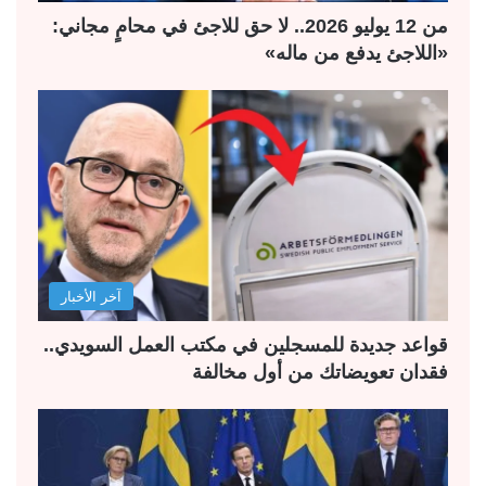
من 12 يوليو 2026.. لا حق للاجئ في محامٍ مجاني:
«اللاجئ يدفع من ماله»
آخر الأخبار
قواعد جديدة للمسجلين في مكتب العمل السويدي..
فقدان تعويضاتك من أول مخالفة