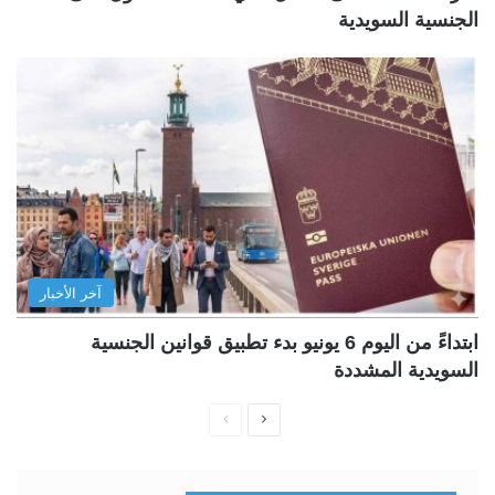
الجنسية السويدية
آخر الأخبار
ابتداءً من اليوم 6 يونيو بدء تطبيق قوانين الجنسية
السويدية المشددة
ا
ا
ل
ل
ص
ص