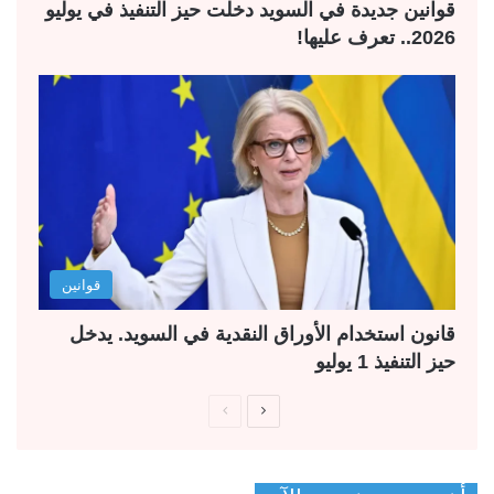
قوانين جديدة في السويد دخلت حيز التنفيذ في يوليو
2026.. تعرف عليها!
قوانين
قانون استخدام الأوراق النقدية في السويد. يدخل
حيز التنفيذ 1 يوليو
ا
ا
ل
ل
ص
ص