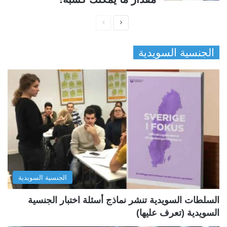
ا
ا
ل
ل
الجنسية السويدية
ص
ص
ف
ف
ح
ح
ة
ة
ا
ا
ل
ل
ت
س
ا
ا
ل
ب
الجنسية السويدية
ي
ق
ة
ة
السلطات السويدية تنشر نماذج أسئلة اختبار الجنسية
السويدية (تعرف عليها)