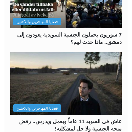
قضايا المهاجرين واللاجئين
7 سوريون يحملون الجنسية السويدية يعودون إلى
دمشق.. ماذا حدث لهم؟
قضايا المهاجرين واللاجئين
عاش في السويد 11 عاماً ويعمل ويدرس.. رفض
منحه الجنسية ولا حل لمشكلته!