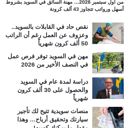
من أول سبتمبر 2026… مهنة السائق في السويد بشروط
أسهل ورواتب تتجاوز 43 ألف كرونة
نقص حاد في القابلات بالسويد..
وعزوف عن العمل رغم أن الراتب
50 ألف كرون شهرياً
مهن في السويد توفر فرص عمل
في النصف الأخير من 2026
دراسة لمدة عام في السويد
والحصول على 30 ألف كرون
شهرياً
منصات سويدية تتيح لك تأجير
سيارتك وتحقيق أرباح… وهذا
مقدار ما يمكنك كسبه!