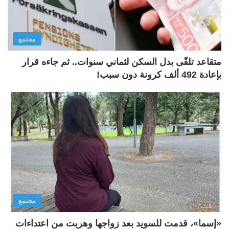
مجتمع
متقاعد تلقّى بدل السكن لثماني سنوات.. ثم جاءه قرار
بإعادة 492 ألف كرونة دون سبب!
مجتمع
«إسما»، قدمت للسويد بعد زواجها وهربت من اعتداءات