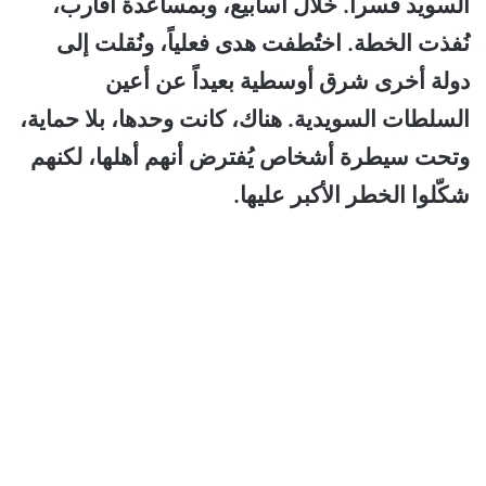
السويد قسراً. خلال أسابيع، وبمساعدة أقارب،
نُفذت الخطة. اختُطفت هدى فعلياً، ونُقلت إلى
دولة أخرى شرق أوسطية بعيداً عن أعين
السلطات السويدية. هناك، كانت وحدها، بلا حماية،
وتحت سيطرة أشخاص يُفترض أنهم أهلها، لكنهم
شكّلوا الخطر الأكبر عليها.