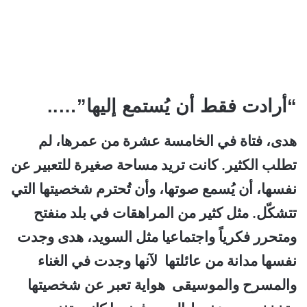
“أرادت فقط أن يُستمع إليها”…..
هدى، فتاة في الخامسة عشرة من عمرها، لم
تطلب الكثير. كانت تريد مساحة صغيرة للتعبير عن
نفسها، أن يُسمع صوتها، وأن تُحترم شخصيتها التي
تتشكّل. مثل كثير من المراهقات في بلد منفتح
ومتحرر فكرياً واجتماعيا مثل السويد، هدى وجدت
نفسها مدانة من عائلتها لآنها وجدت في الغناء
والمسرح والموسيقى هواية تعبر عن شخصيتها