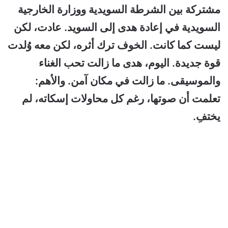
مشتركة بين الشرطة السويدية ووزارة الخارجية
السويدية في إعادة هدى إلى السويد. عادت، لكن
ليست كما كانت. الخوف ترك أثره، لكن معه وُلدت
قوة جديدة.
اليوم، هدى ما زالت تحب الغناء
والموسيقى. ما زالت في مكان آمن. والأهم:
تعلمت أن صوتها، رغم كل محاولات إسكاته، لم
يختفِ.