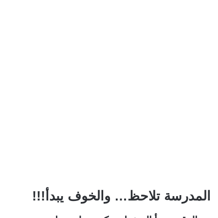
المدرسة تلاحظ… والخوف يبدأ!!!