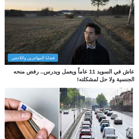
قضايا المهاجرين واللاجئين
عاش في السويد 11 عاماً ويعمل ويدرس.. رفض منحه
الجنسية ولا حل لمشكلته!