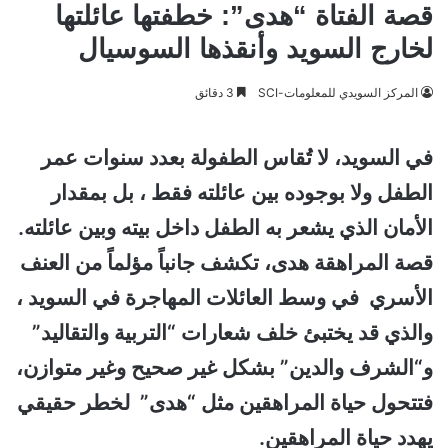
قصة الفتاة “هدى”: خطفتها عائلتها
لخارج السويد وأنقذها السوسيال
المركز السويدي للمعلومات-SCI
3 دقائق
في السويد، لا تُقاس الطفولة بعدد سنوات عمر
الطفل ولا بوجوده بين عائلته فقط ، بل بمقدار
الأمان الذي يشعر به الطفل داخل بيته وبين عائلته.
قصة المراهقة هدى، تكشف جانباً مؤلماً من العنف
الأسري في وسط العائلات المهاجرة في السويد ،
والذي قد يختبئ خلف شعارات “التربية والتقاليد”
و“الشرف والدين” بشكل غير صحيح وغير متوازن،
فتتحول حياة المراهقين مثل “هدى” لخطر حقيقي
يهدد حياة المراهقين.