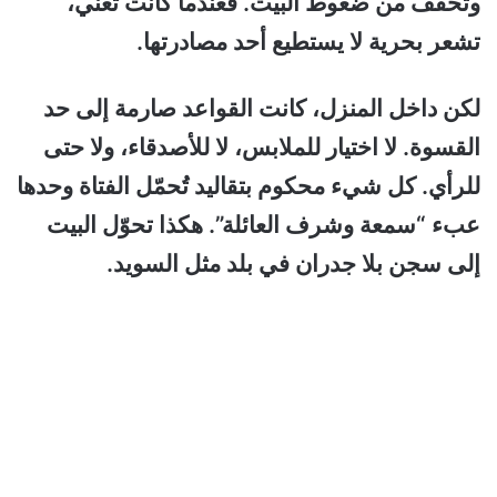
وتخفف من ضغوط البيت. فعندما كانت تغني،
تشعر بحرية لا يستطيع أحد مصادرتها.
لكن داخل المنزل، كانت القواعد صارمة إلى حد
القسوة. لا اختيار للملابس، لا للأصدقاء، ولا حتى
للرأي. كل شيء محكوم بتقاليد تُحمّل الفتاة وحدها
عبء “سمعة وشرف العائلة”. هكذا تحوّل البيت
إلى سجن بلا جدران في بلد مثل السويد.