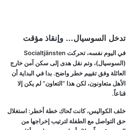
تدخل السوسيال… وإنقاذ مؤقت
في اليوم نفسه، تحركت Socialtjänsten
(السوسيال)، وتم نقل هدى إلى سكن آمن خارج
العائلة وفق تقييم خطر واضح. بدا في البداية أن
الأهل متعاونون، لكن هذا “التعاون” لم يكن إلا
قناعاً.
خلف الكواليس، كانت تُحاك خطة أخطر: استغلال
حق التواصل مع الطفلة لترتيب إخراجها من