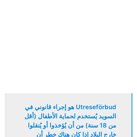
Utreseförbud هو إجراء قانوني في
السويد يُستخدم لحماية الأطفال (أقل
من 18 سنة) من أن يُؤخذوا أو يُنقلوا
خارج البلاد إذا كان هناك خطر أن