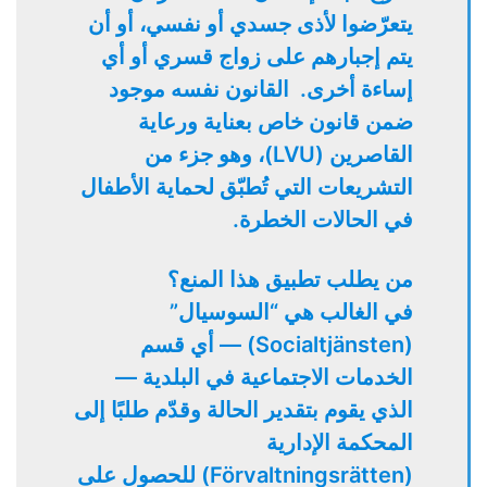
يتعرّضوا لأذى جسدي أو نفسي، أو أن
يتم إجبارهم على زواج قسري أو أي
إساءة أخرى.
القانون نفسه موجود
ضمن قانون خاص بعناية ورعاية
القاصرين (LVU)، وهو جزء من
التشريعات التي تُطبّق لحماية الأطفال
في الحالات الخطرة.
من يطلب تطبيق هذا المنع؟
في الغالب هي “السوسيال”
(Socialtjänsten) — أي قسم
الخدمات الاجتماعية في البلدية —
الذي يقوم بتقدير الحالة وقدّم طلبًا إلى
المحكمة الإدارية
(Förvaltningsrätten) للحصول على