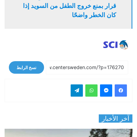
قرار بمنع خروج الطفل من السويد إذا
كان الخطر واضحًا
نسخ الرابط
فيسبوك
ماسنجر
واتساب
تيلقرام
آخر الأخبار