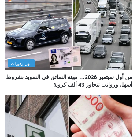
مهن ودورات
من أول سبتمبر 2026… مهنة السائق في السويد بشروط
أسهل ورواتب تتجاوز 43 ألف كرونة