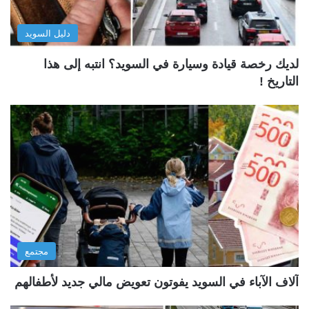
دليل السويد
لديك رخصة قيادة وسيارة في السويد؟ انتبه إلى هذا
التاريخ !
مجتمع
آلاف الآباء في السويد يفوتون تعويض مالي جديد لأطفالهم