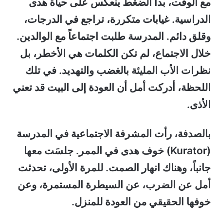
مع الوقت، بدأ الضغط ينعكس على حياة هدى
الدراسية. غيابات متكررة، تراجع في الدرجات،
وقلق دائم. المدرسة طلبت اجتماعاً مع الوالدين.
خلال الاجتماع، لم تكن الكلمات هي الأخطر، بل
نظرات الأب المليئة بالغضب والتهديد. في تلك
اللحظة، أدركت أمل أن العودة إلى البيت قد تعني
الأذى.
بالصدفة، رأت المشرفة الاجتماعية في المدرسة
(Kurator) خوف هدى في الممر. جلسَت معها
جانباً، وهناك انهار الصمت. للمرة الأولى، تحدثت
أمل عن الضرب، عن السيطرة المستمرة، وعن
خوفها الحقيقي من العودة للمنزل.