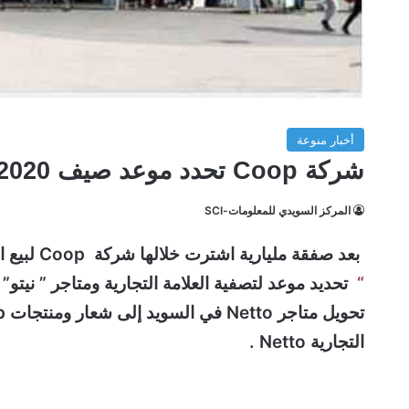
أخبار منوعة
شركة Coop تحدد موعد صيف 2020 لتصفية وغلق متاجر Netto!
المركز السويدي للمعلومات-SCI
بعد صفقة مليارية اشترت خلالها شركة Coop لبيع المواد الغذائية ، شركة Netto السويد ، قررت شركة
“
التجارية Netto .