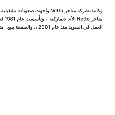
وكانت شركة متاجر Netto واجهت ص
متاج
العمل في السويد منذ عام 2001 ،..والصفقة ببيع متاجر Netto السويد فقط