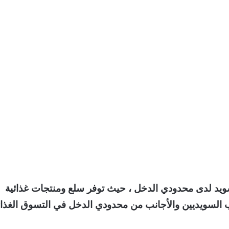
رة واسعة في السويد لدى محدودي الدخل ، حيث توفر سلع ومنتجات غذائية
 السويديين والأجانب من محدودي الدخل في التسوق الغذا