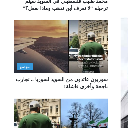
محمد طبيب فلسطيني في السويد سيتم
ترحيله “لا نعرف أين نذهب وماذا نفعل؟”
مجتمع
سوريون عائدون من السويد لسوريا .. تجارب
ناجحة وأخرى فاشلة!