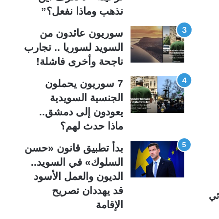
ة
ة
نذهب وماذا نفعل؟”
سوريون عائدون من
السويد لسوريا .. تجارب
ناجحة وأخرى فاشلة!
7 سوريون يحملون
الجنسية السويدية
يعودون إلى دمشق..
ماذا حدث لهم؟
بدأ تطبيق قانون «حسن
السلوك» في السويد..
الديون والعمل الأسود
قد يهددان تصريح
ئي
الإقامة