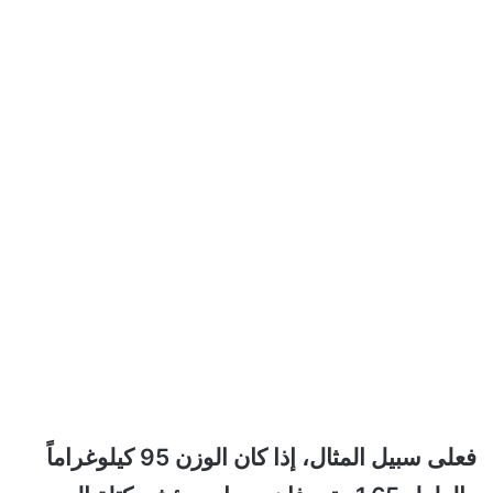
فعلى سبيل المثال، إذا كان الوزن 95 كيلوغراماً