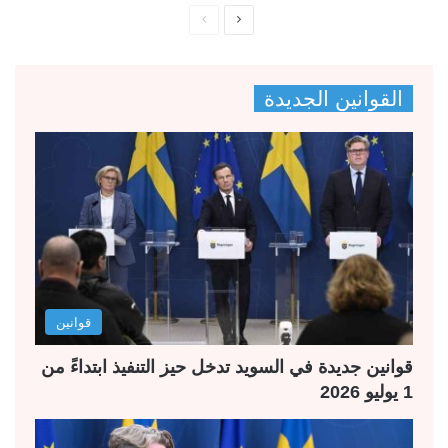
ا
ا
ل
ل
ص
ص
القوانين الجديدة
ف
ف
ح
ح
ة
ة
ا
ا
ل
ل
ت
س
ا
ا
ل
ب
قوانين
ي
ق
ة
ة
قوانين جديدة في السويد تدخل حيز التنفيذ ابتداءً من
1 يوليو 2026