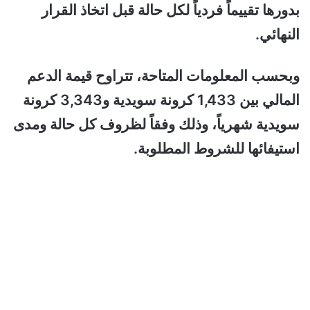
بدورها تقييماً فردياً لكل حالة قبل اتخاذ القرار
النهائي.
وبحسب المعلومات المتاحة، تتراوح قيمة الدعم
المالي بين 1,433 كرونة سويدية و3,343 كرونة
سويدية شهرياً، وذلك وفقاً لظروف كل حالة ومدى
استيفائها للشروط المطلوبة.