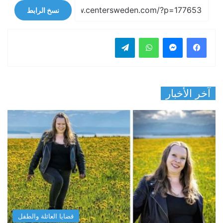
نسخ الرابط
فيسبوك
ماسنجر
واتساب
تيلقرام
آخر الأخبار
قضايا العائلة والطفل