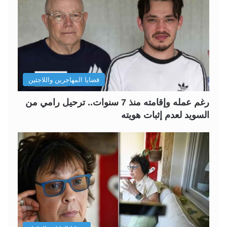
قضايا المهاجرين واللاجئين
رغم عمله وإقامته منذ 7 سنوات.. ترحيل رامي من
السويد لعدم إثبات هويته