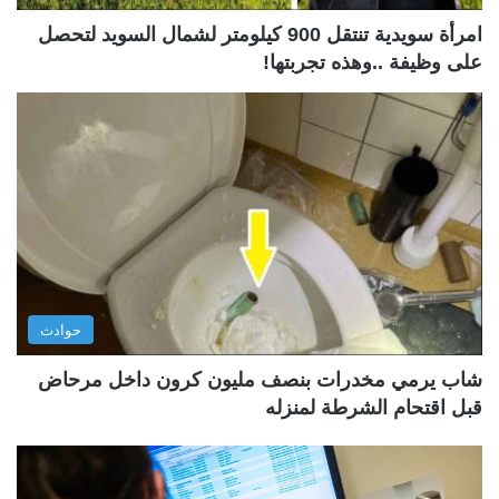
امرأة سويدية تنتقل 900 كيلومتر لشمال السويد لتحصل
على وظيفة ..وهذه تجربتها!
حوادث
شاب يرمي مخدرات بنصف مليون كرون داخل مرحاض
قبل اقتحام الشرطة لمنزله