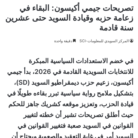
تصريحات جيمي أكيسون: البقاء في
زعامة حزبه وقيادة السويد حتى عشرين
سنة قادمة
المركز السويدي للمعلومات-SCI
دقيقة واحدة
في خضم الاستعدادات السياسية المبكرة
للانتخابات السويدية القادمة في 2026، بدأ جيمي
أكيسون، زعيم حزب ديمقراطيو السويد (SD)،
بتشكيل ملامح رواية سياسية تبرر بقاءه طويلًا في
قيادة الحزب، وتعزيز موقعه كشريك جاهز للحكم
حيث أطلق تصريحات تشير أن خطته لتغيير
القوانين في السويد صعبة فتغيير القوانين في
السويد أمر في غاية التعقيد والصعوبة ويحتاج أن