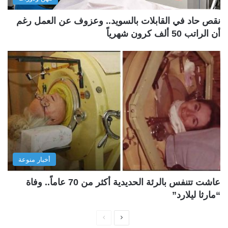
نقص حاد في القابلات بالسويد.. وعزوف عن العمل رغم
أن الراتب 50 ألف كرون شهرياً
أخبار منوعة
عاشت تتنفس بالرئة الحديدية أكثر من 70 عاماً.. وفاة
“مارثا ليلارد”
ا
ا