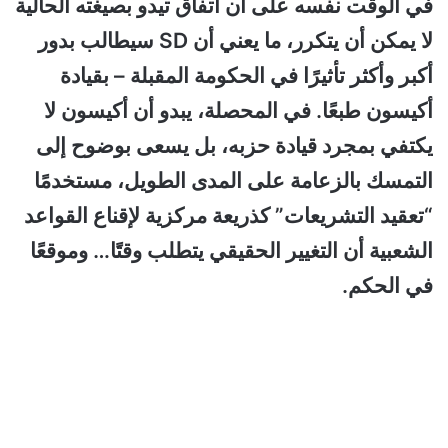
في الوقت نفسه على أن اتفاق تيدو بصيغته الحالية
لا يمكن أن يتكرر، ما يعني أن SD سيطالب بدور
أكبر وأكثر تأثيرًا في الحكومة المقبلة – بقيادة
أكيسون طبعًا. في المحصلة، يبدو أن أكيسون لا
يكتفي بمجرد قيادة حزبه، بل يسعى بوضوح إلى
التمسك بالزعامة على المدى الطويل، مستخدمًا
“تعقيد التشريعات” كذريعة مركزية لإقناع القواعد
الشعبية أن التغيير الحقيقي يتطلب وقتًا… وموقعًا
في الحكم.