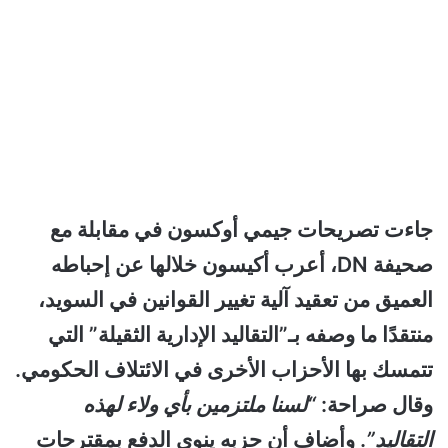
جاءت تصريحات جيمي أوكسون في مقابلة مع
صحيفة DN، أعرب أكيسون خلالها عن إحباطه
العميق من تعقيد آلية تغيير القوانين في السويد،
منتقدًا ما وصفه بـ”التقاليد الإدارية الثقيلة” التي
تتمسك بها الأحزاب الأخرى في الائتلاف الحكومي.
وقال صراحة:
“لسنا ملتزمين بأي ولاء لهذه
التقاليد”
. وأضاف أن حزبه ينوي الدفع بمقترحات