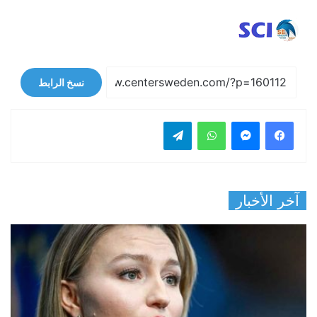
نسخ الرابط
فيسبوك
ماسنجر
واتساب
تيلقرام
آخر الأخبار