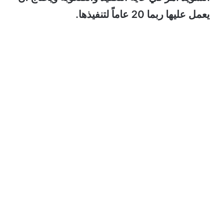
يعمل عليها ربما 20 عاماً لتنفيذها.