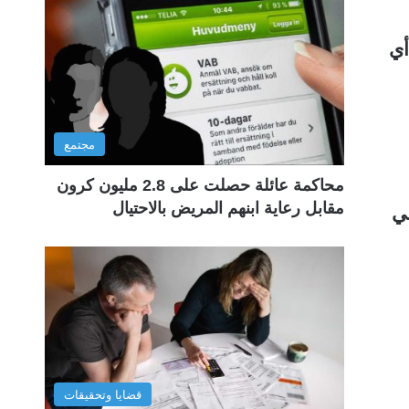
أي
مجتمع
محاكمة عائلة حصلت على 2.8 مليون كرون
مقابل رعاية ابنهم المريض بالاحتيال
في
قضايا وتحقيقات