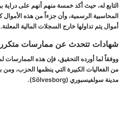
التابع له، حيث أكد خمسة منهم أنهم على دراية 
المحاسبية الرسمية، وأن جزءاً من هذه الأموال ك
أموال يتم تداولها خارج السجلات المالية المعلنة.
شهادات تتحدث عن ممارسات متكررة 
ووفقاً لما أورده التحقيق، فإن هذه الممارسات ل
من الفعاليات الكبيرة التي ينظمها الحزب، ومن ب
مدينة سولفيسبوري (Sölvesborg).