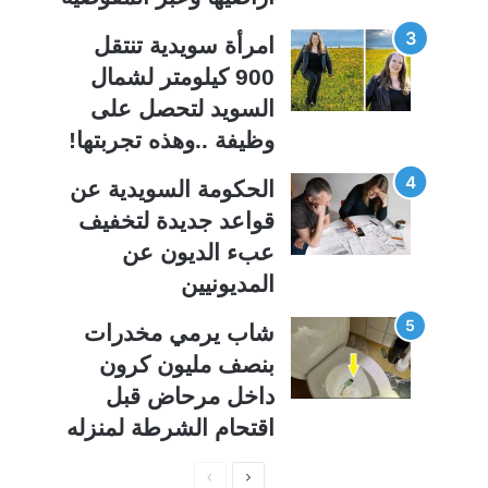
امرأة سويدية تنتقل
900 كيلومتر لشمال
السويد لتحصل على
وظيفة ..وهذه تجربتها!
الحكومة السويدية عن
قواعد جديدة لتخفيف
عبء الديون عن
المديونيين
شاب يرمي مخدرات
بنصف مليون كرون
داخل مرحاض قبل
اقتحام الشرطة لمنزله
ا
ا