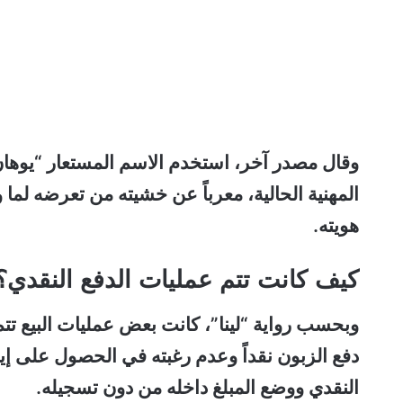
وقال مصدر آخر، استخدم الاسم المستعار “يوهان”
المهنية الحالية، معرباً عن خشيته من تعرضه لم
هويته.
كيف كانت تتم عمليات الدفع النقدي؟
دفع الزبون نقداً وعدم رغبته في الحصول على إيص
النقدي ووضع المبلغ داخله من دون تسجيله.