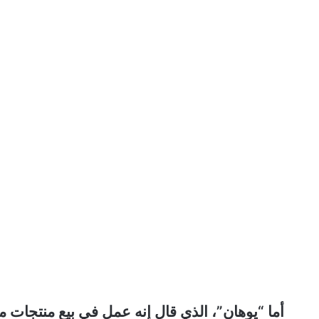
أما “يوهان”، الذي قال إنه عمل في بيع منتجات 