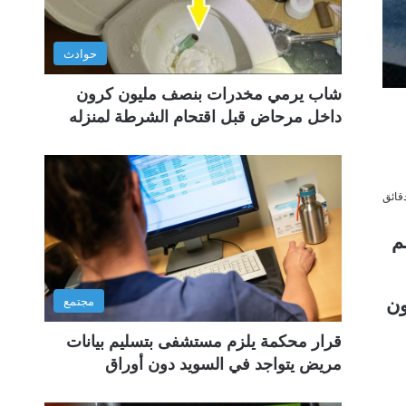
حوادث
شاب يرمي مخدرات بنصف مليون كرون
داخل مرحاض قبل اقتحام الشرطة لمنزله
عن مزاعم
ون
مجتمع
قرار محكمة يلزم مستشفى بتسليم بيانات
مريض يتواجد في السويد دون أوراق