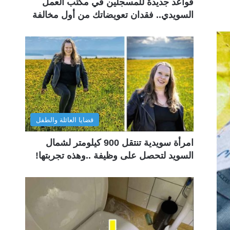
قواعد جديدة للمسجلين في مكتب العمل
السويدي.. فقدان تعويضاتك من أول مخالفة
قضايا العائلة والطفل
امرأة سويدية تنتقل 900 كيلومتر لشمال
السويد لتحصل على وظيفة ..وهذه تجربتها!