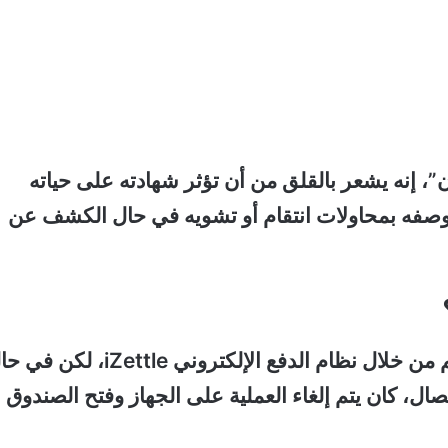
، إنه يشعر بالقلق من أن تؤثر شهادته على حياته
ا وصفه بمحاولات انتقام أو تشويه في حال الكشف عن
وبحسب رواية “لينا”، كانت بعض عمليات البيع تتم من خلال نظام الدفع الإلكتروني iZettle، 
ال، كان يتم إلغاء العملية على الجهاز وفتح الصندوق