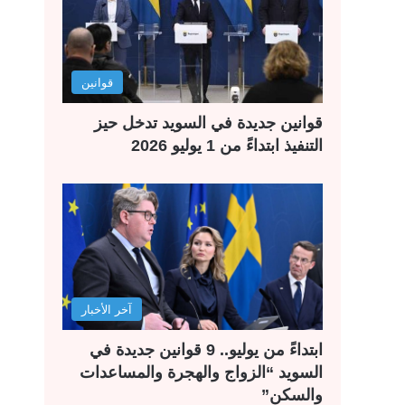
قوانين
قوانين جديدة في السويد تدخل حيز
التنفيذ ابتداءً من 1 يوليو 2026
آخر الأخبار
ابتداءً من يوليو.. 9 قوانين جديدة في
السويد “الزواج والهجرة والمساعدات
والسكن”