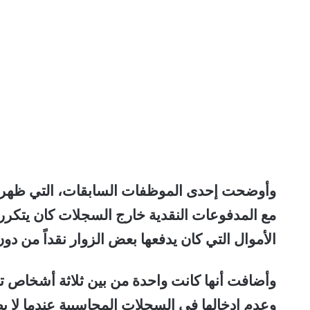
وأوضحت إحدى الموظفات السابقات، التي ظهرت ف
مع المدفوعات النقدية خارج السجلات كان يتكرر
الأموال التي كان يدفعها بعض الزوار نقداً من 
وأضافت أنها كانت واحدة من بين ثلاثة أشخاص تلق
وعدم إدخالها في السجلات المحاسبية عندما لا يطل