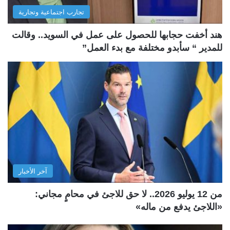
تجارب اجتماعية وتجارية
هند أخفت حجابها للحصول على عمل في السويد.. وقالت
للمدير “ سأبدو مختلفة مع بدء العمل”
آخر الأخبار
من 12 يوليو 2026.. لا حق للاجئ في محامٍ مجاني:
«اللاجئ يدفع من ماله»