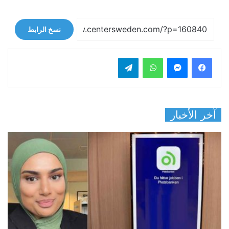
نسخ الرابط
فيسبوك
ماسنجر
واتساب
تيلقرام
آخر الأخبار