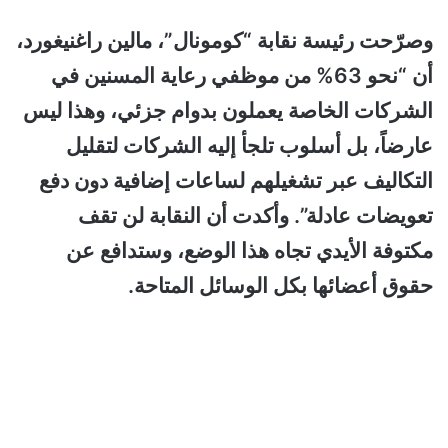
وصرّحت رئيسة نقابة “كومونال”، مالين راغنيغورد،
أن “نحو 63% من موظفي رعاية المسنين في
الشركات الخاصة يعملون بدوام جزئي، وهذا ليس
عارضاً، بل أسلوب تلجأ إليه الشركات لتقليل
التكاليف عبر تشغيلهم لساعات إضافية دون دفع
تعويضات عادلة”. وأكدت أن النقابة لن تقف
مكتوفة الأيدي تجاه هذا الوضع، وستدافع عن
حقوق أعضائها بكل الوسائل المتاحة.