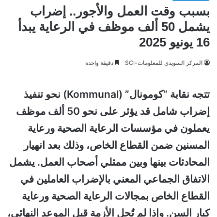
بسبب وقت العمل والأجور.. إضراب
يشمل 50 ألف موظف في الرعاية يبدأ
16 يونيو 2025
المركز السويدي للمعلومات-SCI
دقيقة واحدة
تتجه نقابة “كومونال” (Kommunal) نحو تنفيذ
إضراب شامل قد يؤثر على نحو 50 ألف موظف
يعملون في مؤسسات الرعاية الصحية ورعاية
المسنين ضمن القطاع الخاص، وذلك بعد انهيار
المحادثات بينها وبين ممثلي أصحاب العمل. يشمل
الاتفاق الجماعي المعني بالإضراب العاملين في
القطاع الخاص بمجالات الرعاية الصحية ورعاية
كبار السن. وإذا لم تُحل الأزمة قبل الموعد النهائي،