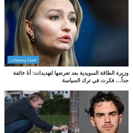
قضايا وتحقيقات
وزيرة الطاقة السويدية بعد تعرضها لتهديدات: أنا خائفة
جداً… فكرت في ترك السياسة