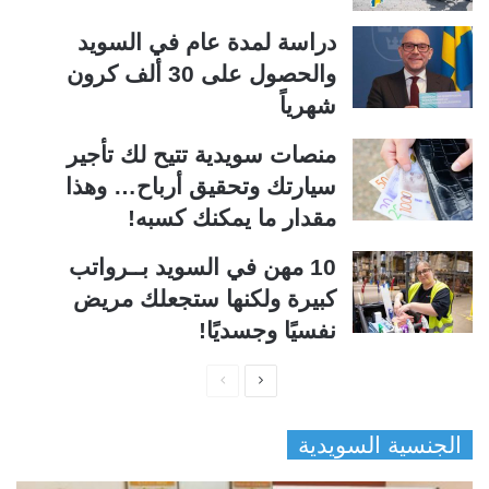
دراسة لمدة عام في السويد
والحصول على 30 ألف كرون
شهرياً
منصات سويدية تتيح لك تأجير
سيارتك وتحقيق أرباح… وهذا
مقدار ما يمكنك كسبه!
10 مهن في السويد بــرواتب
كبيرة ولكنها ستجعلك مريض
نفسيًا وجسديًا!
ا
ا
ل
ل
الجنسية السويدية
ص
ص
ف
ف