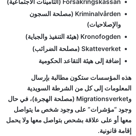
Försäkringskassan (التأمينات الاجتماعية)
Kriminalvården (مصلحة السجون
والإصلاحيات)
Kronofogden (هيئة التنفيذ والجباية)
Skatteverket (مصلحة الضرائب)
إضافة إلى هيئة التقاعد الحكومية
هذه المؤسسات ستكون مطالبة بإرسال
المعلومات إلى كل من الشرطة السويدية
وMigrationsverket (مصلحة الهجرة)، في حال
وجود “مؤشرات” على وجود شخص ما يتواصل
معها أو على علاقة بشحص بتواصل معها ولا يحمل
إقامة قانونية.