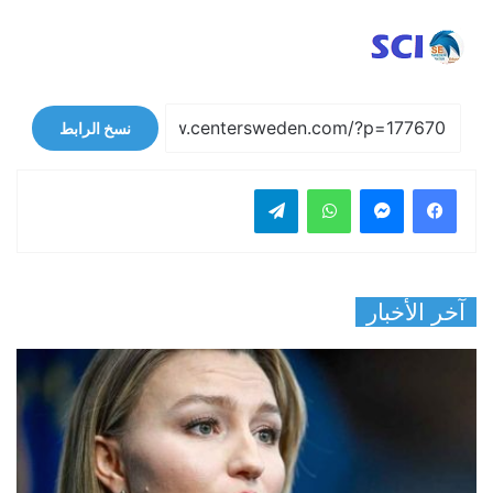
نسخ الرابط
فيسبوك
ماسنجر
واتساب
تيلقرام
آخر الأخبار