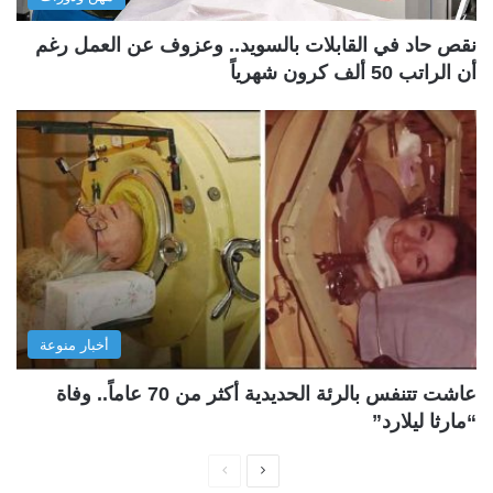
نقص حاد في القابلات بالسويد.. وعزوف عن العمل رغم
أن الراتب 50 ألف كرون شهرياً
أخبار منوعة
عاشت تتنفس بالرئة الحديدية أكثر من 70 عاماً.. وفاة
“مارثا ليلارد”
ا
ا