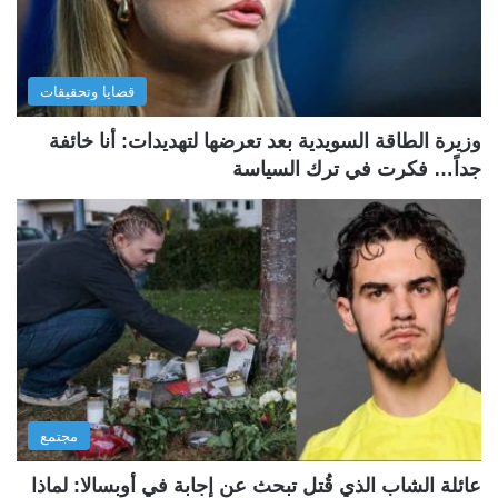
قضايا وتحقيقات
وزيرة الطاقة السويدية بعد تعرضها لتهديدات: أنا خائفة
جداً… فكرت في ترك السياسة
مجتمع
عائلة الشاب الذي قُتل تبحث عن إجابة في أوبسالا: لماذا