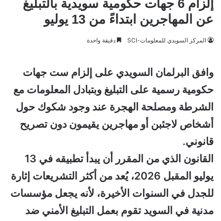
إلزام 6 جهات حكومية سويدية بالتبليغ
عن المهاجرين ابتداءً من 13 يوليو
المركز السويدي للمعلومات-SCI
دقيقة واحدة
وافق البرلمان السويدي على إلزام ست جهات
حكومية رسمية على التبليغ وبتبادل المعلومات مع
الشرطة ومصلحة الهجرة عند وجود شكوك حول
أشخاص لاجئبن أو مهاجرين يقيمون دون تصريح
قانوني.
القانون الذي من المقرر أن يبدأ تطبيقه في 13
يوليو المقبل 2026، يُعد من أكثر التشريعات إثارة
للجدل في السنوات الأخيرة، لأنه يجعل مؤسسات
مدنية في السويد تقوم بعمل التبليغ الأمني ضد