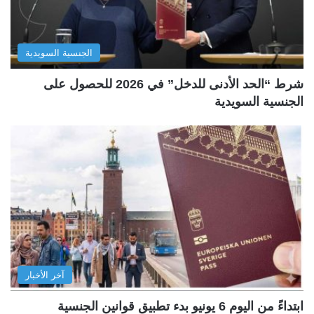
الجنسية السويدية
شرط “الحد الأدنى للدخل” في 2026 للحصول على
الجنسية السويدية
آخر الأخبار
ابتداءً من اليوم 6 يونيو بدء تطبيق قوانين الجنسية