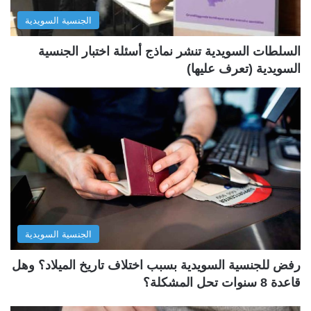
ل
ب
الجنسية السويدية
ي
ق
ة
ة
السلطات السويدية تنشر نماذج أسئلة اختبار الجنسية
السويدية (تعرف عليها)
الجنسية السويدية
رفض للجنسية السويدية بسبب اختلاف تاريخ الميلاد؟ وهل
قاعدة 8 سنوات تحل المشكلة؟