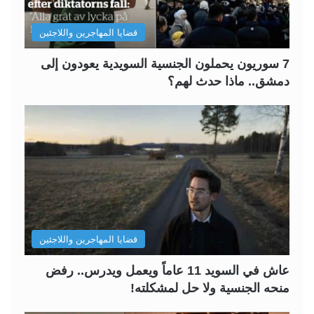
قضايا المهاجرين واللاجئين
7 سوريون يحملون الجنسية السويدية يعودون إلى
دمشق.. ماذا حدث لهم؟
قضايا المهاجرين واللاجئين
عاش في السويد 11 عاماً ويعمل ويدرس.. رفض
منحه الجنسية ولا حل لمشكلته!