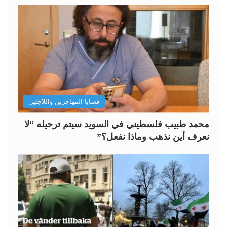
قضايا المهاجرين واللاجئين
محمد طبيب فلسطيني في السويد سيتم ترحيله “لا
نعرف أين نذهب وماذا نفعل؟”