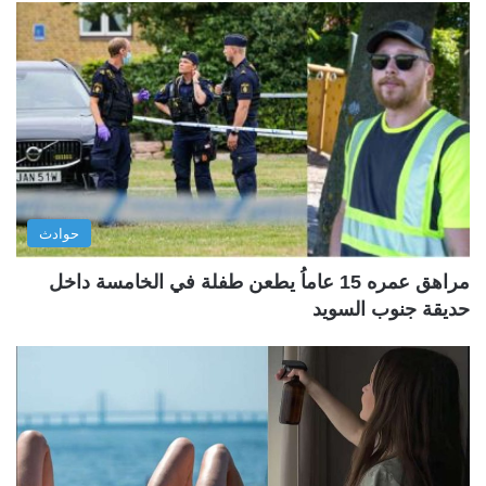
حوادث
مراهق عمره 15 عاماُ يطعن طفلة في الخامسة داخل
حديقة جنوب السويد