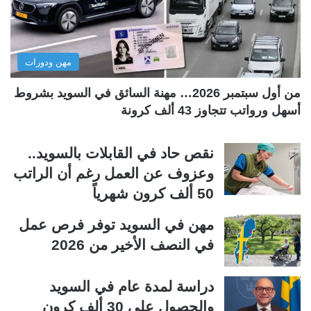
ت
س
ا
ا
ل
ب
مهن ودورات
ي
ق
ة
ة
من أول سبتمبر 2026… مهنة السائق في السويد بشروط
أسهل ورواتب تتجاوز 43 ألف كرونة
نقص حاد في القابلات بالسويد..
وعزوف عن العمل رغم أن الراتب
50 ألف كرون شهرياً
مهن في السويد توفر فرص عمل
في النصف الأخير من 2026
دراسة لمدة عام في السويد
والحصول على 30 ألف كرون