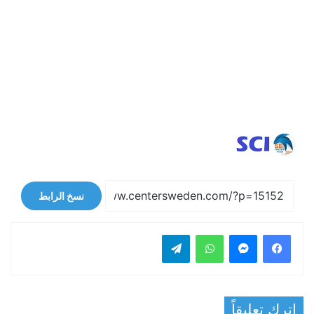
نسخ الرابط
فيسبوك
ماسنجر
واتساب
تيلقرام
اترك تعليقاً