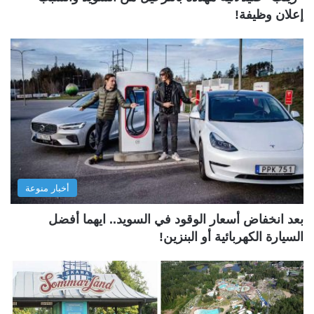
إعلان وظيفة!
أخبار منوعة
بعد انخفاض أسعار الوقود في السويد.. ايهما أفضل
السيارة الكهربائية أو البنزين!