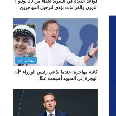
قواعد جديدة في السويد ابتداءً من 13 يوليو :
الديون والغرامات تؤدي لترحيل المهاجرين
مقالات رأي
كاتبة مهاجرة: عندما يدّعي رئيس الوزراء “أن
الهجرة إلى السويد أصبحت عبئًا|