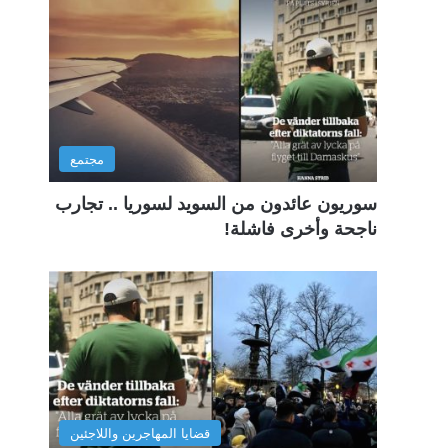
مجتمع
سوريون عائدون من السويد لسوريا .. تجارب
ناجحة وأخرى فاشلة!
قضايا المهاجرين واللاجئين