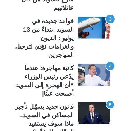
عائلاتهم
قواعد جديدة في
السويد ابتداءً من 13
يوليو : الديون
والغرامات تؤدي لترحيل
المهاجرين
كاتبة مهاجرة: عندما
يدّعي رئيس الوزراء
“أن الهجرة إلى السويد
أصبحت عبئًا|
قانون جديد يسهّل تأجير
المساكن في السويد..
ماذا سوف يستفيد