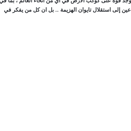
ا توجد قوة على كوكب الأرض في أي من أنحاء العالم ، بما في
عين إلى استقلال تايوان الهزيمة .. بل ان كل من يفكر في