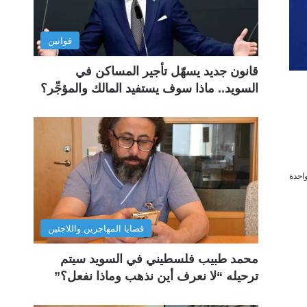
قوانين
قانون جديد يسهّل تأجير المساكن في
السويد.. ماذا سوف يستفيد المالك والمؤجِّر؟
احدة
قضايا المهاجرين واللاجئين
محمد طبيب فلسطيني في السويد سيتم
ترحيله “لا نعرف أين نذهب وماذا نفعل؟”