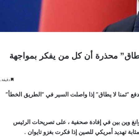
 يطاق” محذرة أن كل من يفكر بمواجهة
دقيقة و
دفع “ثمنا لا يطاق” إذا واصلت السير في “الطريق الخطأ”
انغ وين بين في إفادة صحفية ، على تصريحات الرئيس
ثابة تهديد أمريكي للصين إذا فكرت بغزو تايوان .