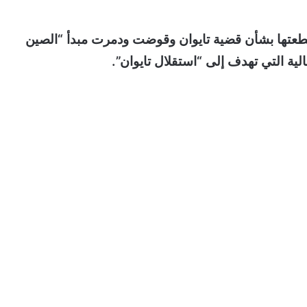
 قطعتها بشأن قضية تايوان وقوضت ودمرت مبدأ “الصين
ة التي تهدف إلى “استقلال تايوان”.