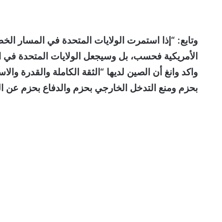
وتابع: “إذا استمرت الولايات المتحدة في المسار الخط
الأمريكية فحسب، بل وسيجعل الولايات المتحدة في النه
واكد وانغ أن الصين لديها “الثقة الكاملة والقدرة والاس
بحزم ومنع التدخل الخارجي بحزم والدفاع بحزم عن ال