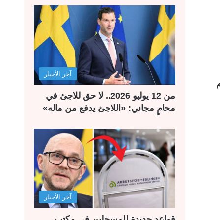
آخر الأخبار
من 12 يوليو 2026.. لا حق للاجئ في
محامٍ مجاني: «اللاجئ يدفع من ماله»
آخر الأخبار
قواعد جديدة للمسجلين في مكتب