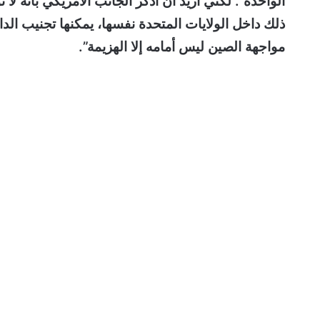
الواحدة”. لكني أريد أن أذكر الجانب الأمريكي بأنه ل
ذلك داخل الولايات المتحدة نفسها، يمكنها تجنيب الدا
مواجهة الصين ليس أمامه إلا الهزيمة”.