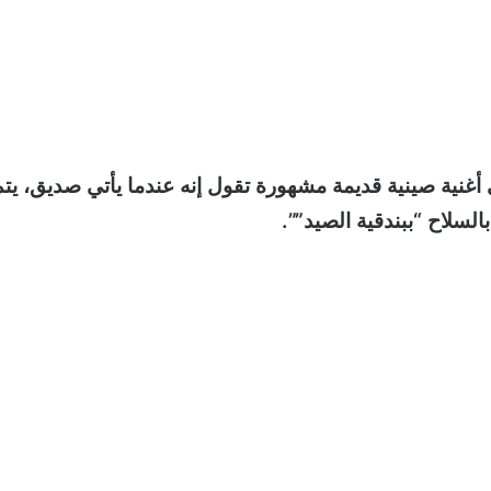
 أغنية صينية قديمة مشهورة تقول إنه عندما يأتي صديق، يتم
السلاح “ببندقية الصيد””.