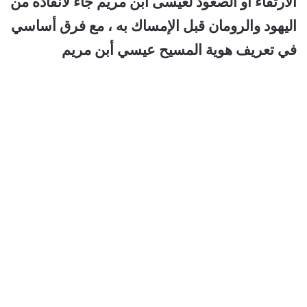
الارتقاء أو الصعود لعيسى أبن مريم جاء لانقاذه من
اليهود والرومان قبل الإمساك به ، مع فرق أساسي
في تعريف هوية المسيح عيسي أبن مريم