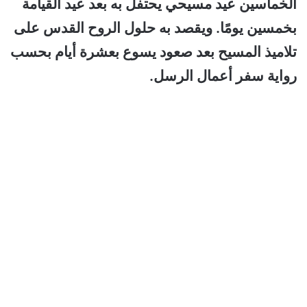
الخماسين عيد مسيحي يحتفل به بعد عيد القيامة
بخمسين يومًا. ويقصد به حلول الروح القدس على
تلاميذ المسيح بعد صعود يسوع بعشرة أيام بحسب
رواية سفر أعمال الرسل.