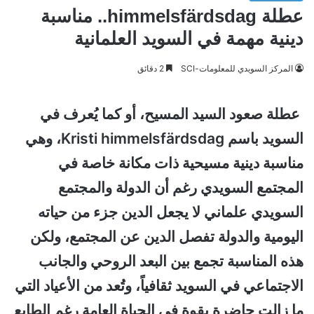
عطلة himmelsfärdsdag.. مناسبة
دينية مهمة في السويد العلمانية
المركز السويدي للمعلومات-SCI
2 دقائق
عطلة صعود السيد المسيح، أو كما يُعرف في
السويد باسم Kristi himmelsfärdsdag، وهي
مناسبة دينية مسيحية ذات مكانة خاصة في
المجتمع السويدي رغم أن الدولة والمجتمع
السويدي علماني لا يجعل الدين جزء من حياته
اليومية والدولة تفصل الدين عن المجتمع، ولكن
هذه المناسبة تجمع بين البعد الروحي والجانب
الاجتماعي في السويد ثقافياً، وتُعد من الأعياد التي
ما زالت حاضرة بقوة في الحياة العامة رغم الطابع