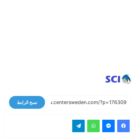
نسخ الرابط
فيسبوك
ماسنجر
واتساب
تيلقرام