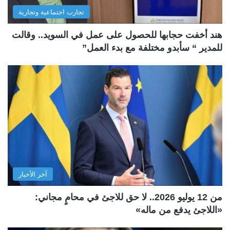
تجارب اجتماعية وتجارية
هند أخفت حجابها للحصول على عمل في السويد.. وقالت
للمدير “ سأبدو مختلفة مع بدء العمل”
آخر الأخبار
من 12 يوليو 2026.. لا حق للاجئ في محامٍ مجاني:
«اللاجئ يدفع من ماله»