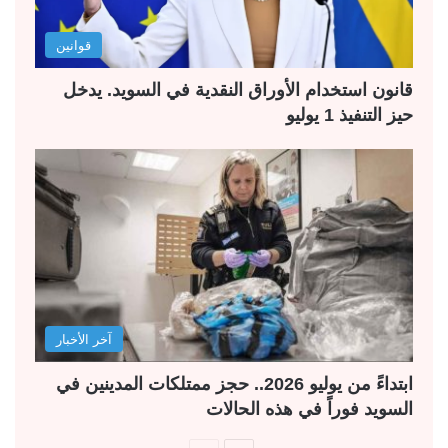
قوانين
قانون استخدام الأوراق النقدية في السويد. يدخل
حيز التنفيذ 1 يوليو
آخر الأخبار
ابتداءً من يوليو 2026.. حجز ممتلكات المدينين في
السويد فوراً في هذه الحالات