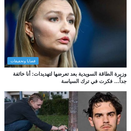
قضايا وتحقيقات
وزيرة الطاقة السويدية بعد تعرضها لتهديدات: أنا خائفة
جداً… فكرت في ترك السياسة