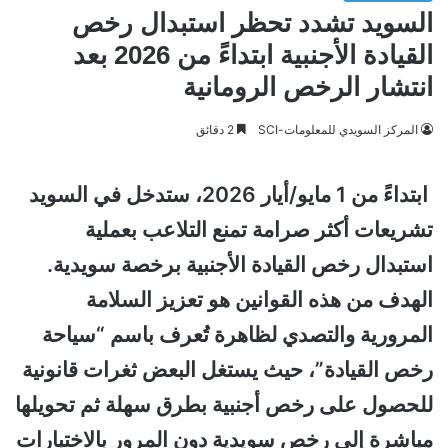
السويد تشدد تحظر استبدال رخص
القيادة الأجنبية ابتداءً من 2026 بعد
انتشار الرخص الرومانية
المركز السويدي للمعلومات-SCI
2 دقائق
ابتداءً من 1 مايو/أيار 2026، ستدخل في السويد
تشريعات أكثر صرامة تمنع التلاعب بعملية
استبدال رخص القيادة الأجنبية برخصة سويدية.
الهدف من هذه القوانين هو تعزيز السلامة
المرورية والتصدي لظاهرة تُعرف باسم “سياحة
رخص القيادة”، حيث يستغل البعض ثغرات قانونية
للحصول على رخص أجنبية بطرق سهلة ثم تحويلها
مباشرة إلى رخص سويدية دون المرور بالاختبارات