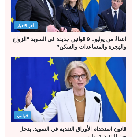
آخر الأخبار
ابتداءً من يوليو.. 9 قوانين جديدة في السويد “الزواج
والهجرة والمساعدات والسكن”
قوانين
قانون استخدام الأوراق النقدية في السويد. يدخل
حيز التنفيذ 1 يوليو