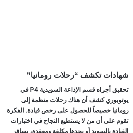
شهادات تكشف “رحلات رومانيا”
تحقيق أجراه قسم الإذاعة السويدية P4 في
يوتوبوري كشف أن هناك رحلات منظمة إلى
رومانيا خصيصاً للحصول على رخص قيادة. الفكرة
تقوم على أن من لا يستطيع النجاح في اختبارات
القيادة بالسويد أو يجدها مكلفة ومعقدة، يسافر