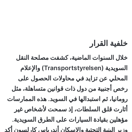
خلفية القرار
خلال السنوات الماضية، كشفت مصلحة النقل
السويدية (Transportstyrelsen) والإعلام
المحلي عن تزايد في محاولات الحصول على
رخص أجنبية من دول ذات قوانين متساهلة، مثل
رومانيا، ثم استبدالها في السويد. هذه الممارسات
أثارت قلق السلطات، إذ سمحت لأشخاص غير
مؤهلين بقيادة السيارات على الطرق السويدية.
وزير البنية التحتية والإسكان أندرياس كارلسون أكد