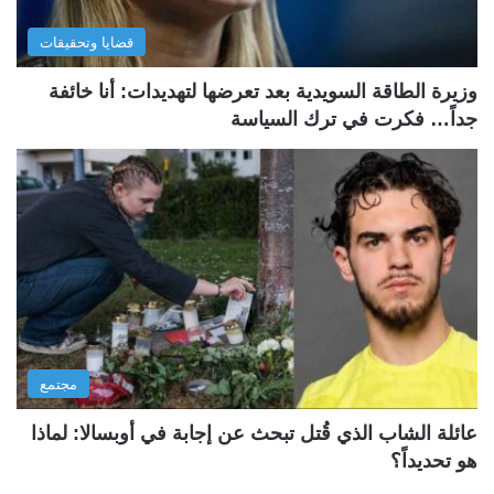
قضايا وتحقيقات
وزيرة الطاقة السويدية بعد تعرضها لتهديدات: أنا خائفة
جداً… فكرت في ترك السياسة
مجتمع
عائلة الشاب الذي قُتل تبحث عن إجابة في أوبسالا: لماذا
هو تحديداً؟