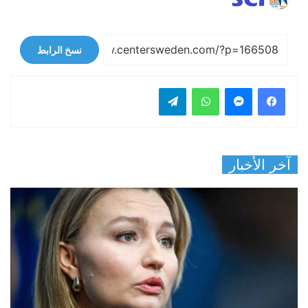
نسخ الرابط
فيسبوك
ماسنجر
واتساب
تيلقرام
آخر الأخبار