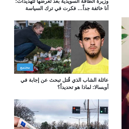
وزيرة الطاقة السويدية بعد تعرضها لتهديدات:
أنا خائفة جداً… فكرت في ترك السياسة
مجتمع
عائلة الشاب الذي قُتل تبحث عن إجابة في
أوبسالا: لماذا هو تحديداً؟