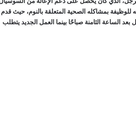
 نشرته صحيفة “Ystads Allehanda”. الرجل، الذي كان يحصل على دعم الإعالة من السوسيال
للوظيفة بمشاكله الصحية المتعلقة بالنوم، حيث قدم
بعد الساعة الثامنة صباحًا بينما العمل الجديد يتطلب