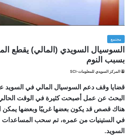
مجتمع
السوسيال السويدي (المالي) يقطع ال
بسبب النوم
المركز السويدي للمعلومات-SCI
قضايا وقف دعم السوسيال المالي في السويد عن
هناك قصص قد يكون بعضها غريبًا وبعضها يمكن ال
في الستينيات من عمره، تم سحب المساعدات الما
السويد.