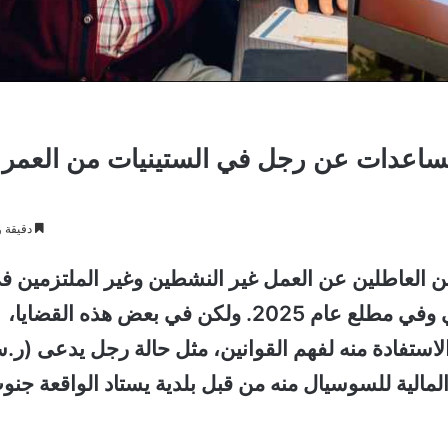
مساعدات عن رجل في الستينيات من العمر
دقيقة و
 العاطلين عن العمل غير النشطين وغير الملتزمين ف
البحث عن عمل أصبحت كثيرة في الوقت الحالي وفي مطلع عام 2025. ولكن في بعض هذه القضايا،
استفادة منه لفهم القوانين، مثل حالة رجل يدعى (ر.
لية للسوسيال منه من قبل بلدية يستاد الواقعة جنو