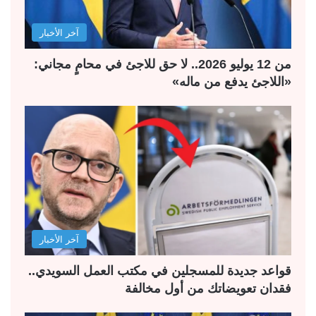
آخر الأخبار
من 12 يوليو 2026.. لا حق للاجئ في محامٍ مجاني:
«اللاجئ يدفع من ماله»
آخر الأخبار
قواعد جديدة للمسجلين في مكتب العمل السويدي..
فقدان تعويضاتك من أول مخالفة