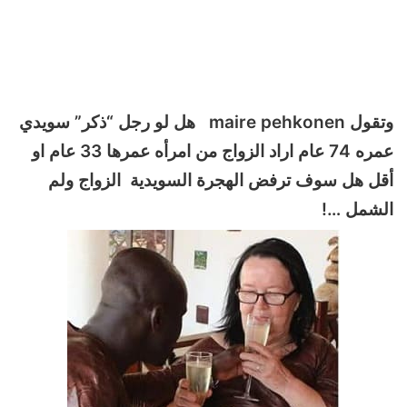
وتقول maire pehkonen هل لو رجل “ذكر” سويدي
عمره 74 عام اراد الزواج من امرأه عمرها 33 عام او
أقل هل سوف ترفض الهجرة السويدية الزواج ولم
الشمل …!