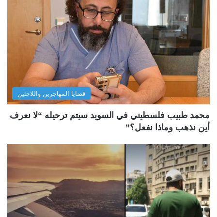
قضايا المهاجرين واللاجئين
محمد طبيب فلسطيني في السويد سيتم ترحيله “لا نعرف
أين نذهب وماذا نفعل؟”