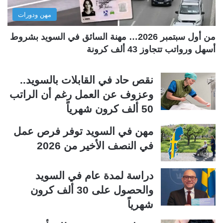
ل
ب
مهن ودورات
ي
ق
ة
ة
من أول سبتمبر 2026… مهنة السائق في السويد بشروط
أسهل ورواتب تتجاوز 43 ألف كرونة
نقص حاد في القابلات بالسويد..
وعزوف عن العمل رغم أن الراتب
50 ألف كرون شهرياً
مهن في السويد توفر فرص عمل
في النصف الأخير من 2026
دراسة لمدة عام في السويد
والحصول على 30 ألف كرون
شهرياً