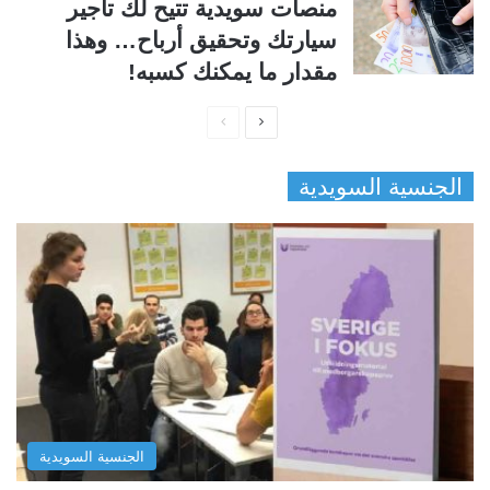
منصات سويدية تتيح لك تأجير
سيارتك وتحقيق أرباح… وهذا
مقدار ما يمكنك كسبه!
ا
ا
ل
ل
الجنسية السويدية
ص
ص
ف
ف
ح
ح
ة
ة
ا
ا
ل
ل
ت
س
ا
ا
ل
ب
الجنسية السويدية
ي
ق
ة
ة