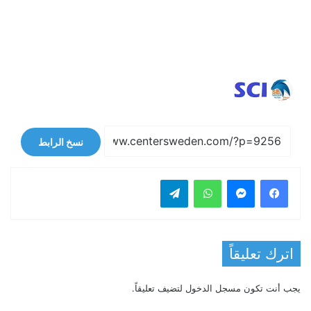
نسخ الرابط
فيسبوك
ماسنجر
واتساب
تيلقرام
اترك تعليقاً
يجب أنت تكون
مسجل الدخول
لتضيف تعليقاً.