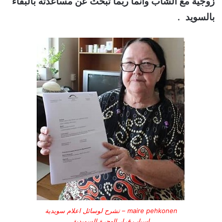
زوجية مع الشاب وانما ربما تبحث عن مساعدته بالبقاء
بالسويد .
maire pehkonen – تشرح لوسائل اعلام سويدية
اسباب قرار الهجرة السويدية