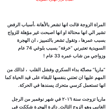
المراة الزوجة قالت انها تشعر بالأهانة ،أسباب الرفض
تشير الي انها محتالة او انها اصبحت غير مؤهلة للزواج
بسبب عمرها ، وتقول تشعر بالتمييز ، ان الهجرة
السويدية تعتبرني “خرفة” بسبب بلوغي 74 عام
وزواجي من شاب عمره 33 عام !
“ماريا” مصابًة بداء السكري وفشل القلب ، لذالك من
المهم عليها ان تعتني بنفسها للبقاء على قيد الحياة كما
انها تستعمل كرسي متحرك يسندها في الحركة.
ماريا تزوجت سنة ٢٠١٦ في شهر نوفمبر من الرجل
الغانبي وهو الزوج الثالث, دائرة الهجرة شككت في