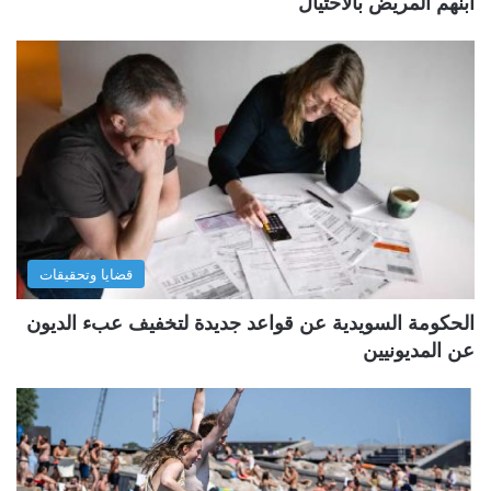
ابنهم المريض بالاحتيال
قضايا وتحقيقات
الحكومة السويدية عن قواعد جديدة لتخفيف عبء الديون
عن المديونيين