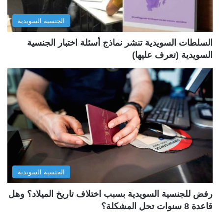
ل
ب
الجنسية السويدية
ي
ق
ة
ة
السلطات السويدية تنشر نماذج أسئلة اختبار الجنسية
السويدية (تعرف عليها)
الجنسية السويدية
رفض للجنسية السويدية بسبب اختلاف تاريخ الميلاد؟ وهل
قاعدة 8 سنوات تحل المشكلة؟