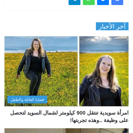
آخر الأخبار
قضايا العائلة والطفل
امرأة سويدية تنتقل 900 كيلومتر لشمال السويد لتحصل
على وظيفة ..وهذه تجربتها!