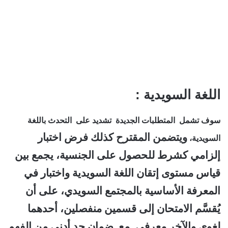
اللغة السويدية :
سوف تشمل المتطلبات الجديدة تشديد على التحدث باللغة
ويتضمن المقترح كذلك فرض اختبار
السويدية،
إلزامي كشرط للحصول على الجنسية، يجمع بين
قياس مستوى إتقان اللغة السويدية واختبار في
المعرفة الأساسية بالمجتمع السويدي، على أن
يُقسَّم الامتحان إلى قسمين منفصلين، أحدهما
لغوي والآخر معرفي. مع ضمان حد أدنى من الفهم