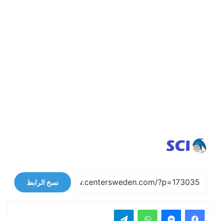
نسخ الرابط
فيسبوك
ماسنجر
واتساب
تيلقرام