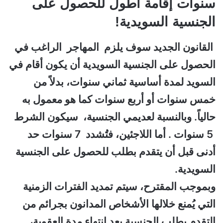
سنوات إقامة أطول للحصول على
الجنسية السويدية!
القانون الجديد سوف يلزم المهاجر الراغب في
الحصول على الجنسية السويدية أن يكون أقام في
السويد لمدة أساسية ثماني سنوات، بدلاً من
خمس سنوات أو أربع سنوات كما هو معمول به
حالياً. وبالنسبة لعديمي الجنسية، سيكون الشرط
5 سنوات . أما اللاجئين، فتُشدد 7 سنوات حد
أدنى قبل أن يتقدم بطلب للحصول على الجنسية
السويدية.
وبموجب المقترح، سيتم تمديد الفترات الزمنية
التي يُمنع خلالها الأشخاص المدانون بجرائم من
التقدم بطلب الجنسية بعد انتهاء مدة العقوبة،