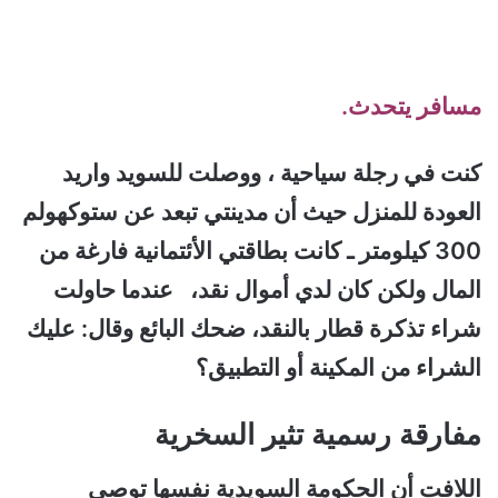
مسافر يتحدث.
كنت في رجلة سياحية ، ووصلت للسويد واريد
العودة للمنزل حيث أن مدينتي تبعد عن ستوكهولم
300 كيلومتر ـ كانت بطاقتي الأئتمانية فارغة من
المال ولكن كان لدي أموال نقد، عندما حاولت
شراء تذكرة قطار بالنقد، ضحك البائع وقال: عليك
الشراء من المكينة أو التطبيق؟
مفارقة رسمية تثير السخرية
اللافت أن الحكومة السويدية نفسها توصي