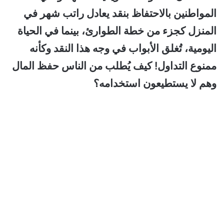
المواطنين بالاحتفاظ بنقد يعادل راتب شهر في
المنزل كجزء من خطة الطوارئ، بينما في الحياة
اليومية، تُغلق الأبواب في وجه هذا النقد وكأنه
ممنوع التداول! كيف يُطلب من الناس حفظ المال
وهم لا يستطيعون استخدامه؟