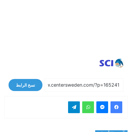
نسخ الرابط
فيسبوك
ماسنجر
واتساب
تيلقرام