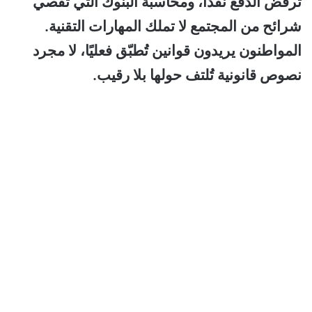
ترفض الدفع نقدًا، ومحاسبة البنوك التي تُقصي
شرائح من المجتمع لا تملك المهارات التقنية.
المواطنون يريدون قوانين تُطبّق فعليًا، لا مجرد
نصوص قانونية تُلتف حولها بلا رقيب.