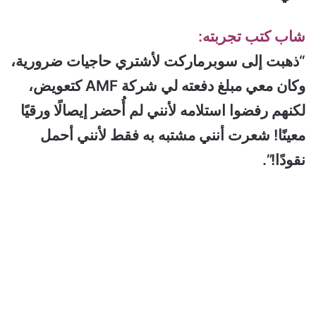
شاب كتب تجربته:
“ذهبت إلى سوبرماركت لأشتري حاجيات ضرورية،
وكان معي مبلغ دفعته لي شركة AMF كتعويض،
لكنهم رفضوا استلامه لأنني لم أُحضر إيصالًا ورقيًا
معينًا! شعرت أنني مشتبه به فقط لأنني أحمل
نقودًا!”.