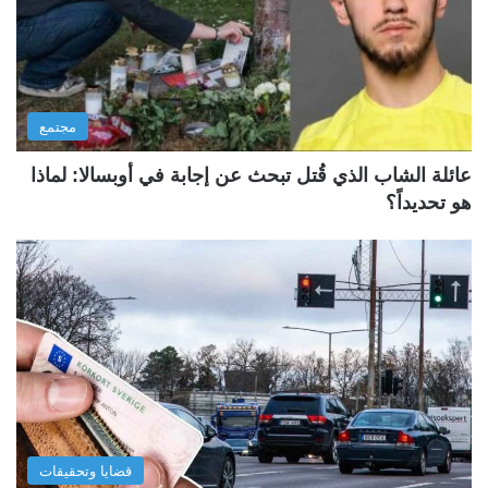
مجتمع
عائلة الشاب الذي قُتل تبحث عن إجابة في أوبسالا: لماذا
هو تحديداً؟
قضايا وتحقيقات