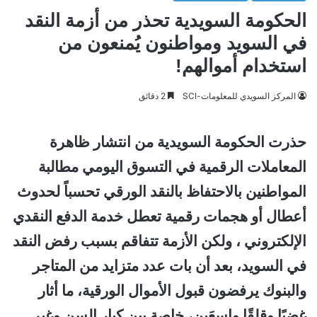
الحكومة السويدية تحذر من أزمة النقد
في السويد ومواطنون يُمنعون من
استخدام أموالهم!
المركز السويدي للمعلومات-SCI
2 دقائق
حذرت الحكومة السويدية من انتشار ظاهرة
المعاملات الرقمية في التسوق اليومي مطالبة
المواطنين بالاحتفاظ بالنقد الورقي تحسباً لحدوث
أعطال أو هجمات رقمية تعطل خدمة الدفع النقدي
الإلكتروني ، ولكن الأزمة تتفاقم بسبب رفض النقد
في السويد، بعد أن بات عدد متزايد من المتاجر
والبنوك يرفضون قبول الأموال الورقية، ما أثار
غضبًا وقلقًا واسعَين، خاصة بين كبار السن وغير