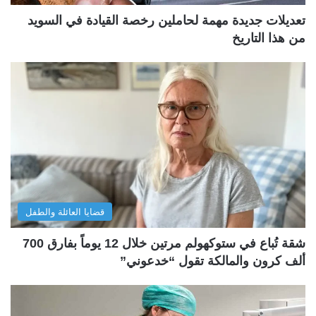
تعديلات جديدة مهمة لحاملين رخصة القيادة في السويد
من هذا التاريخ
قضايا العائلة والطفل
شقة تُباع في ستوكهولم مرتين خلال 12 يوماً بفارق 700
ألف كرون والمالكة تقول “خدعوني”