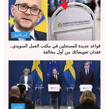
آخر الأخبار
قواعد جديدة للمسجلين في مكتب العمل السويدي..
فقدان تعويضاتك من أول مخالفة
قوانين