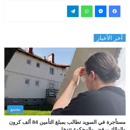
فيسبوك
ماسنجر
واتساب
تيلقرام
آخر الأخبار
مجتمع
مستأجرة في السويد تطالب بمبلغ التأمين 84 ألف كرون
والمالك يرفض والمحكمة تتدخل