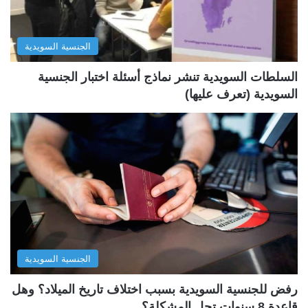
ا
ا
ل
ب
الجنسية السويدية
ي
ق
ة
ة
السلطات السويدية تنشر نماذج أسئلة اختبار الجنسية
السويدية (تعرف عليها)
الجنسية السويدية
رفض للجنسية السويدية بسبب اختلاف تاريخ الميلاد؟ وهل
قاعدة 8 سنوات تحل المشكلة؟