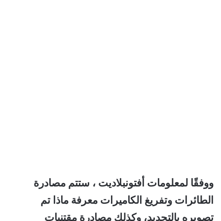
ووفقًا لمعلومات أفتونبلاديت ، ستتم مصادرة
الطائرات وتفريغ الكاميرات معرفة ماذا تم
تصويره بالتحديد، وكذلك مصادرة مقتنيات