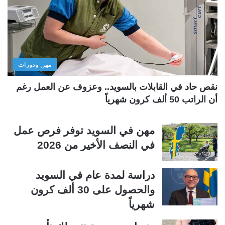
ل
ل
ت
س
ا
ا
ل
ب
مهن ودورات
ي
ق
ة
ة
نقص حاد في القابلات بالسويد.. وعزوف عن العمل رغم
أن الراتب 50 ألف كرون شهرياً
مهن في السويد توفر فرص عمل
في النصف الأخير من 2026
دراسة لمدة عام في السويد
والحصول على 30 ألف كرون
شهرياً