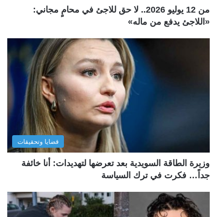
من 12 يوليو 2026.. لا حق للاجئ في محامٍ مجاني:
«اللاجئ يدفع من ماله»
قضايا وتحقيقات
وزيرة الطاقة السويدية بعد تعرضها لتهديدات: أنا خائفة
جداً… فكرت في ترك السياسة