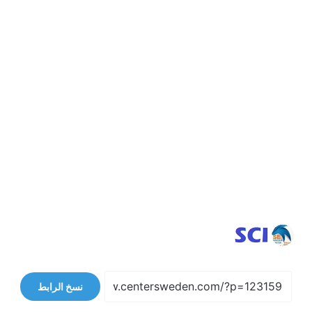
نسخ الرابط