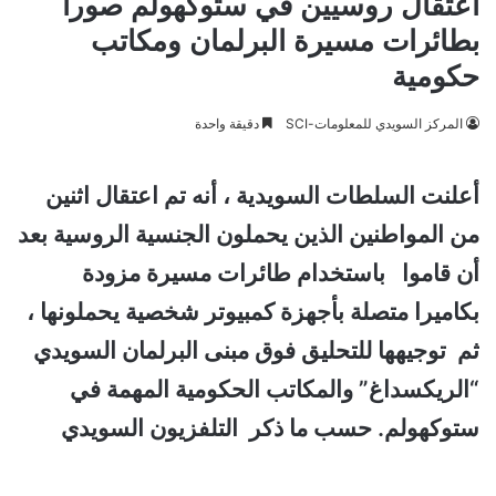
اعتقال روسيين في ستوكهولم صورا
بطائرات مسيرة البرلمان ومكاتب
حكومية
المركز السويدي للمعلومات-SCI
دقيقة واحدة
أعلنت السلطات السويدية ، أنه تم اعتقال اثنين
من المواطنين الذين يحملون الجنسية الروسية بعد
أن قاموا باستخدام طائرات مسيرة مزودة
بكاميرا متصلة بأجهزة كمبيوتر شخصية يحملونها ،
ثم توجيهها للتحليق فوق مبنى البرلمان السويدي
“الريكسداغ” والمكاتب الحكومية المهمة في
ستوكهولم. حسب ما ذكر التلفزيون السويدي