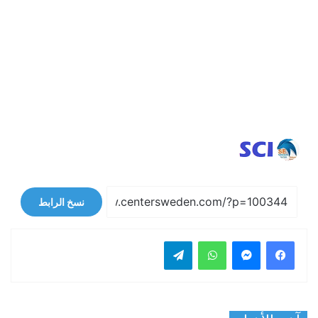
نسخ الرابط
فيسبوك
ماسنجر
واتساب
تيلقرام