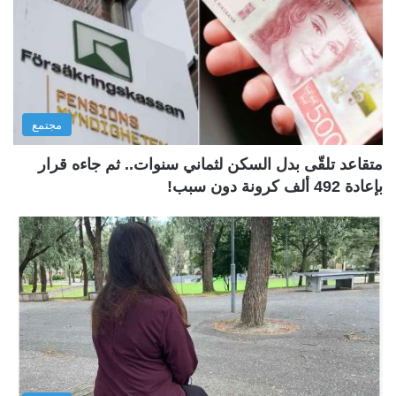
مجتمع
متقاعد تلقّى بدل السكن لثماني سنوات.. ثم جاءه قرار
بإعادة 492 ألف كرونة دون سبب!