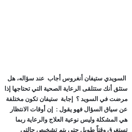
السويدي ستيفان أنغروس أجاب عند سؤاله، هل
ستثق أنك ستتلقى الرعاية الصحية التي تحتاجها إذا
مرضت في السويد ؟ إجابة ستيفان تكون مختلفة
عن سياق السؤال فهو يقول : إن أوقات الانتظار
هي المشكلة وليس نوعية العلاج والرعاية ربما
تستغرق وقتاً طويل حتى يتم تشخيص حالتي