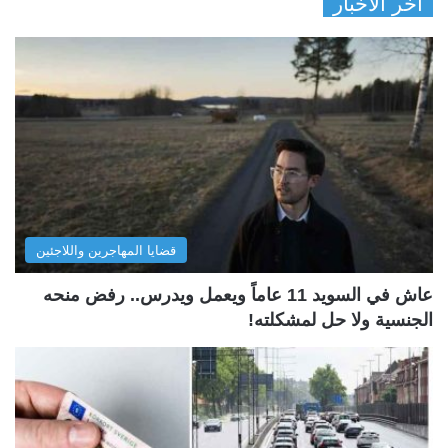
آخر الأخبار
قضايا المهاجرين واللاجئين
عاش في السويد 11 عاماً ويعمل ويدرس.. رفض منحه
الجنسية ولا حل لمشكلته!