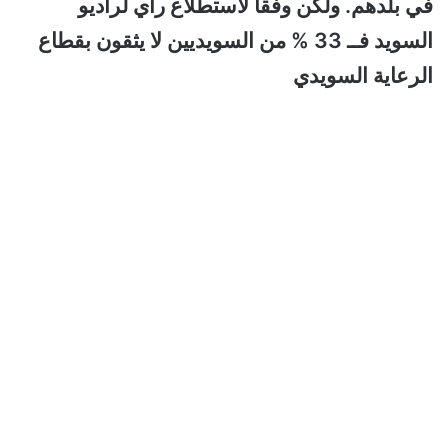
في بلدهم. ولكن وفقا لاستطلاع رأي لراديو
السويد فــ 33 % من السويديين لا يثقون بقطاع
الرعاية السويدي