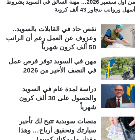
من أول سبتمبر 2026… مهنة السائق في السويد بشروط
أسهل ورواتب تتجاوز 43 ألف كرونة
نقص حاد في القابلات بالسويد..
وعزوف عن العمل رغم أن الراتب
50 ألف كرون شهرياً
مهن في السويد توفر فرص عمل
في النصف الأخير من 2026
دراسة لمدة عام في السويد
والحصول على 30 ألف كرون
شهرياً
منصات سويدية تتيح لك تأجير
سيارتك وتحقيق أرباح… وهذا
مقدار ما يمكنك كسبه!