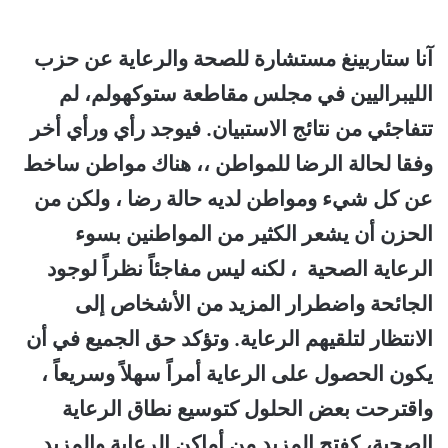
آنا ستاربينغ مستشارة للصحة والرعاية عن حزب
الليبراليين في مجلس مقاطعة ستوكهولم، لم
تتفاجئي من نتائج الاستبيان. فيوجد رأي ورأي أخر
وفقا لحالة الرضا للمواطن ،، هناك مواطن ساخط
عن كل شيء ومواطن لديه حالة رضا ، ولكن من
الحزن أن يشعر الكثير من المواطنين بسوء
الرعاية الصحية ، لكنه ليس مفاجئاً نظراً لوجود
الجائحة واضطرار المزيد من الأشخاص إلى
الانتظار لتلقيهم الرعاية. وتؤكد حق الجميع في أن
يكون الحصول على الرعاية أمراً سهلاً وسريعاً ،
واقترحت بعض الحلول كتوسيع نطاق الرعاية
الصحية، كفتح المزيد من أماكن الرعاية والمزيد