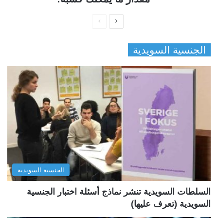
ا
ا
ل
ل
الجنسية السويدية
ص
ص
ف
ف
ح
ح
ة
ة
ا
ا
ل
ل
ت
س
ا
ا
ل
ب
الجنسية السويدية
ي
ق
ة
ة
السلطات السويدية تنشر نماذج أسئلة اختبار الجنسية
السويدية (تعرف عليها)