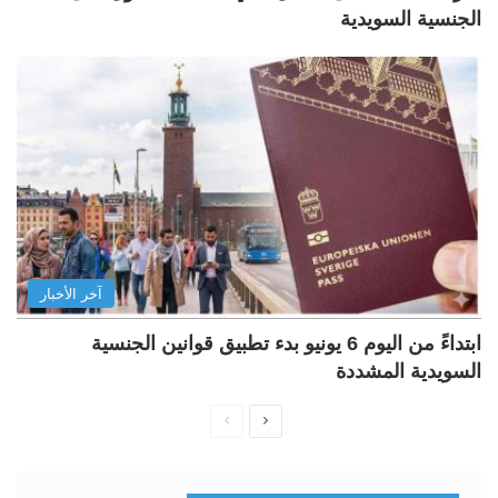
الجنسية السويدية
آخر الأخبار
ابتداءً من اليوم 6 يونيو بدء تطبيق قوانين الجنسية
السويدية المشددة
ا
ا
ل
ل
ص
ص