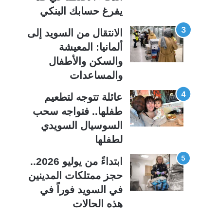
ة
ة
يفرغ حسابك البنكي
الانتقال من السويد إلى
ألمانيا: المعيشة
والسكن والأطفال
والمساعدات
عائلة تتوجه لتطعيم
طفلها.. فتواجه سحب
السوسيال السويدي
لطفلها
ابتداءً من يوليو 2026..
حجز ممتلكات المدينين
في السويد فوراً في
هذه الحالات