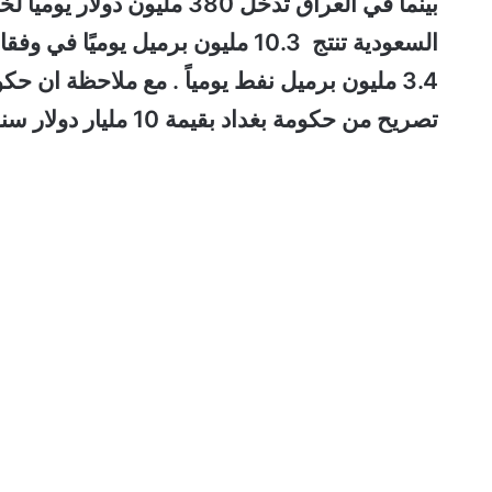
بينما في العراق تدخل 380 مل
السعودية تنتج 10.3 مليون برميل ي
3.4 مليون برميل نفط يومياً . مع ملاحظة ان
تصريح من حكومة بغداد بقيمة 10 مليار دولار سنويا .