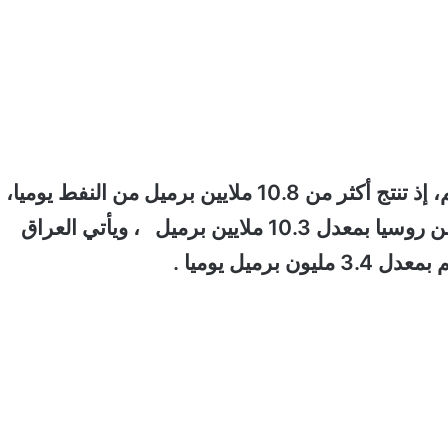
وتعتبر روسيا أكبر منتجي النفط والغاز في العالم، إذ تنتج أكثر من 10.8 ملايين برميل من النفط يوميا،
بينما تأتي السعودية بالمركز الثاني بنسبة قريبة من روسيا بمعدل 10.3 ملايين برميل ، ويأتي العراق
رميل يوميا .