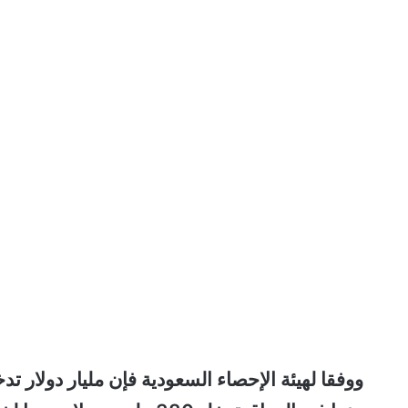
ووفقا ل
هيئة الإحصاء السعودية فإن مليار دولار تد