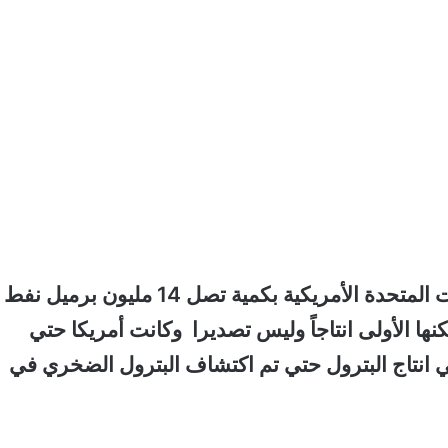
مع ملاحظة أن أكبر منتج في العالم للنفط الولايات المتحدة الأمريكية بكمية تصل 14 مليون برميل نفط
كنها الأولى انتاجاً وليس تصديرا وكانت أمريكا حتي
ي انتاج البترول حتي تم اكتشاف البترول الضخري في