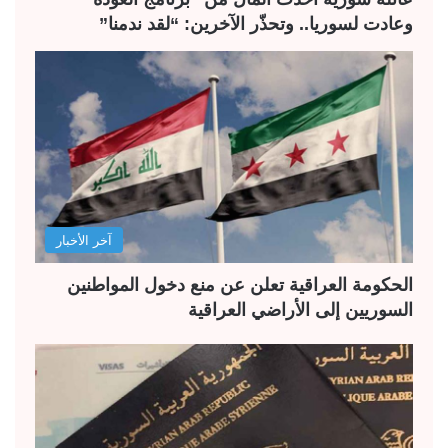
وعادت لسوريا.. وتحذّر الآخرين: “لقد ندمنا”
آخر الأخبار
الحكومة العراقية تعلن عن منع دخول المواطنين
السوريين إلى الأراضي العراقية