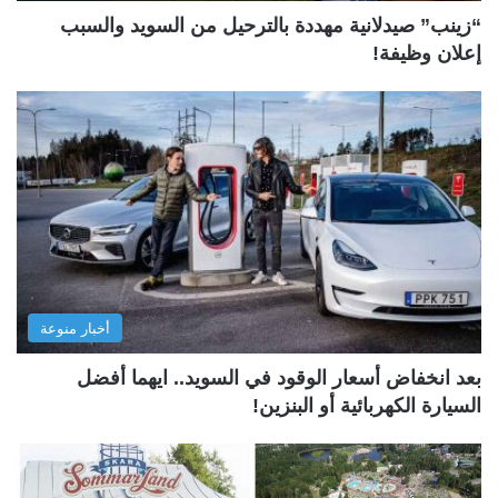
“زينب” صيدلانية مهددة بالترحيل من السويد والسبب
إعلان وظيفة!
أخبار منوعة
بعد انخفاض أسعار الوقود في السويد.. ايهما أفضل
السيارة الكهربائية أو البنزين!