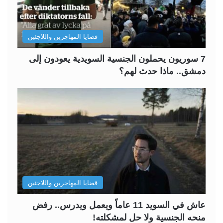
قضايا المهاجرين واللاجئين
7 سوريون يحملون الجنسية السويدية يعودون إلى
دمشق.. ماذا حدث لهم؟
قضايا المهاجرين واللاجئين
عاش في السويد 11 عاماً ويعمل ويدرس.. رفض
منحه الجنسية ولا حل لمشكلته!