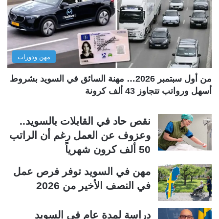
ل
ل
ت
س
ا
ا
ل
ب
مهن ودورات
ي
ق
ة
ة
من أول سبتمبر 2026… مهنة السائق في السويد بشروط
أسهل ورواتب تتجاوز 43 ألف كرونة
نقص حاد في القابلات بالسويد..
وعزوف عن العمل رغم أن الراتب
50 ألف كرون شهرياً
مهن في السويد توفر فرص عمل
في النصف الأخير من 2026
دراسة لمدة عام في السويد