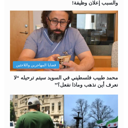
والسبب إعلان وظيفة!
قضايا المهاجرين واللاجئين
محمد طبيب فلسطيني في السويد سيتم ترحيله “لا
نعرف أين نذهب وماذا نفعل؟”