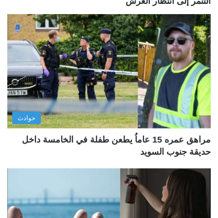
التنمر إلى انتظار العرش
حوادث
مراهق عمره 15 عاماُ يطعن طفلة في الخامسة داخل
حديقة جنوب السويد