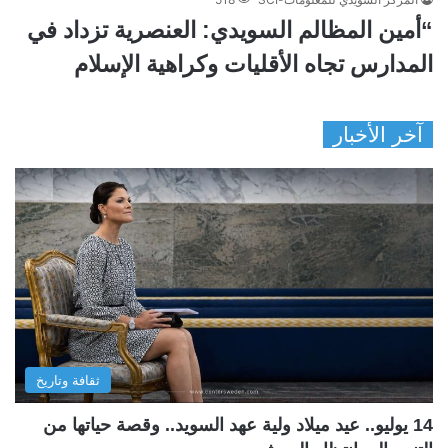
“أمين المظالم السويدي: العنصرية تزداد في
المدارس تجاه الأقليات وكراهية الإسلام
آخر الأخبار
ثقافة وتاريخ
14 يوليو.. عيد ميلاد ولية عهد السويد.. وقصة حياتها من