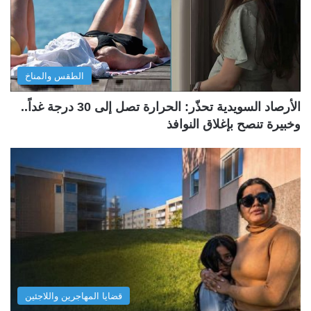
الطقس والمناخ
الأرصاد السويدية تحذّر: الحرارة تصل إلى 30 درجة غداً..
وخبيرة تنصح بإغلاق النوافذ
قضايا المهاجرين واللاجئين