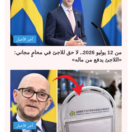
آخر الأخبار
من 12 يوليو 2026.. لا حق للاجئ في محامٍ مجاني:
«اللاجئ يدفع من ماله»
آخر الأخبار