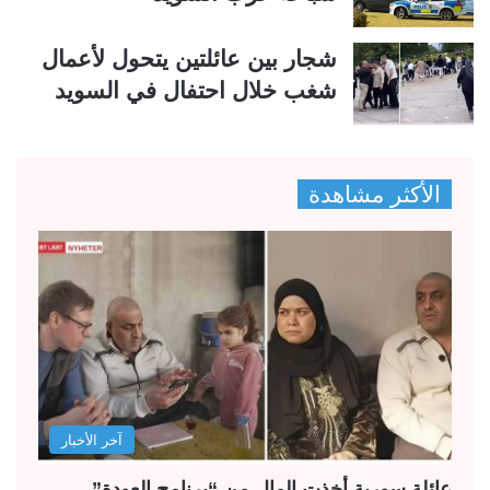
شجار بين عائلتين يتحول لأعمال
شغب خلال احتفال في السويد
الأكثر مشاهدة
آخر الأخبار
عائلة سورية أخذت المال من “برنامج العودة”