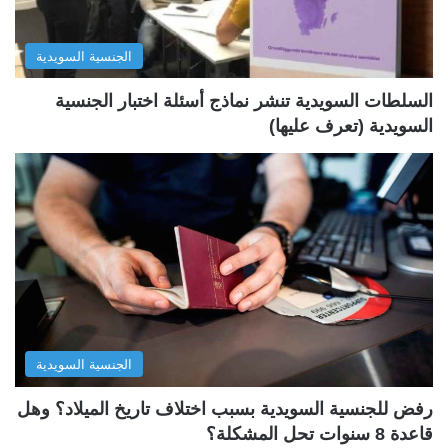
ا
ا
ل
ب
الجنسية السويدية
ي
ق
ة
ة
السلطات السويدية تنشر نماذج أسئلة اختبار الجنسية
السويدية (تعرف عليها)
الجنسية السويدية
رفض للجنسية السويدية بسبب اختلاف تاريخ الميلاد؟ وهل
قاعدة 8 سنوات تحل المشكلة؟