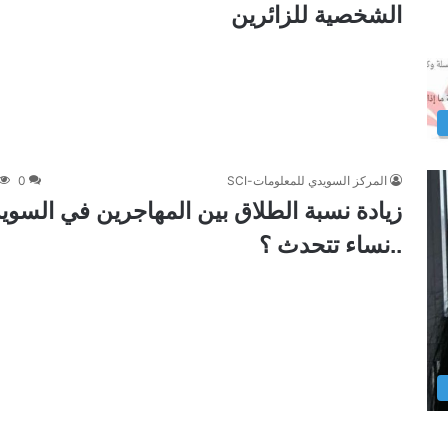
الشخصية للزائرين
المركز السويدي للمعلومات-SCI
0
زيادة نسبة الطلاق بين المهاجرين في السويد
..نساء تتحدث ؟