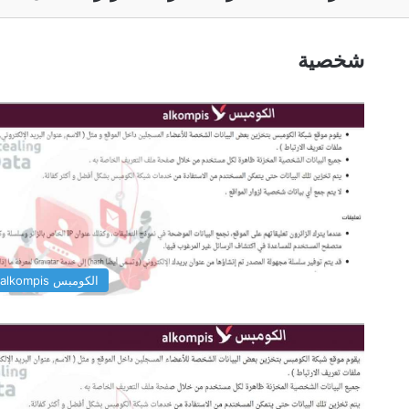
شخصية
الكومبس alkompis