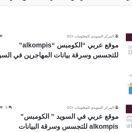
المركز السويدي للمعلومات-SCI
موقع عربي “الكومبس “alkompis”
للتجسس وسرقة بيانات المهاجرين في السو
المركز السويدي للمعلومات-SCI
0
موقع عربي في السويد ” الكومبس”
alkompis للتجسس وسرقة البيانات