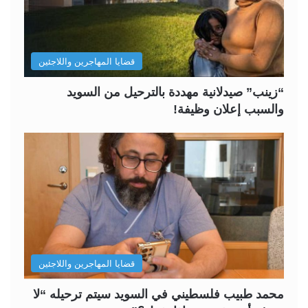
قضايا المهاجرين واللاجئين
“زينب” صيدلانية مهددة بالترحيل من السويد
والسبب إعلان وظيفة!
قضايا المهاجرين واللاجئين
محمد طبيب فلسطيني في السويد سيتم ترحيله “لا