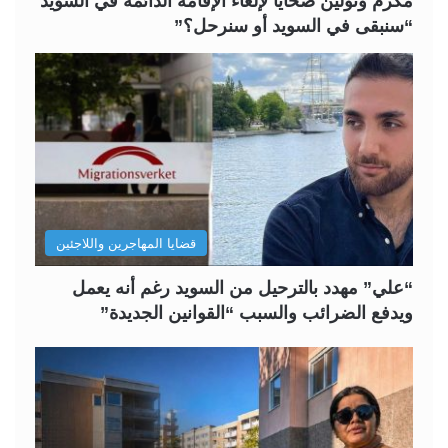
مكرم وتولين ضحايا لإلغاء الإقامة الدائمة في السويد
“سنبقى في السويد أو سنرحل؟”
قضايا المهاجرين واللاجئين
“علي” مهدد بالترحيل من السويد رغم أنه يعمل
ويدفع الضرائب والسبب “القوانين الجديدة”