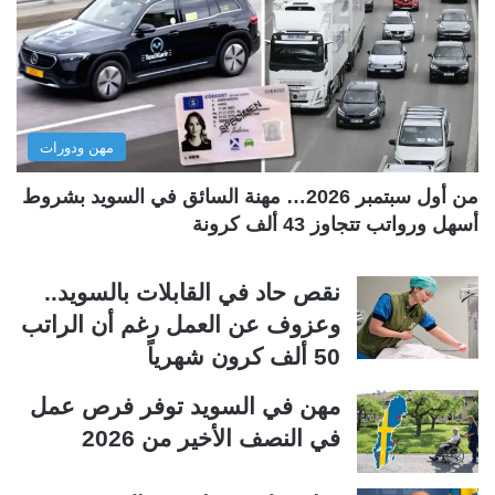
ل
ل
ت
س
ا
ا
ل
ب
مهن ودورات
ي
ق
ة
ة
من أول سبتمبر 2026… مهنة السائق في السويد بشروط
أسهل ورواتب تتجاوز 43 ألف كرونة
نقص حاد في القابلات بالسويد..
وعزوف عن العمل رغم أن الراتب
50 ألف كرون شهرياً
مهن في السويد توفر فرص عمل
في النصف الأخير من 2026