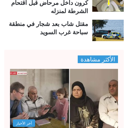
كرون داخل مرحاض قبل اقتحام
الشرطة لمنزله
مقتل شاب بعد شجار في منطقة
سباحة غرب السويد
الأكثر مشاهدة
آخر الأخبار