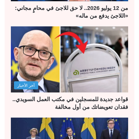
من 12 يوليو 2026.. لا حق للاجئ في محامٍ مجاني:
«اللاجئ يدفع من ماله»
آخر الأخبار
قواعد جديدة للمسجلين في مكتب العمل السويدي..
فقدان تعويضاتك من أول مخالفة