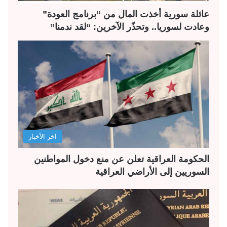
عائلة سورية أخذت المال من “برنامج العودة”
وعادت لسوريا.. وتحذّر الآخرين: “لقد ندمنا”
آخر الأخبار
الحكومة العراقية تعلن عن منع دخول المواطنين
السوريين إلى الأراضي العراقية