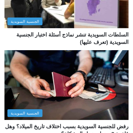
ا
ا
ل
ب
الجنسية السويدية
ي
ق
ة
ة
السلطات السويدية تنشر نماذج أسئلة اختبار الجنسية
السويدية (تعرف عليها)
الجنسية السويدية
رفض للجنسية السويدية بسبب اختلاف تاريخ الميلاد؟ وهل