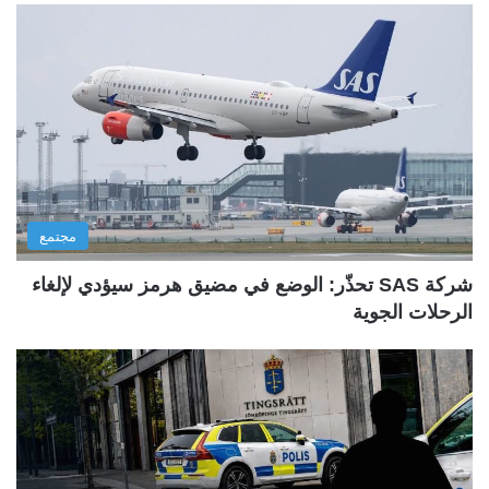
مجتمع
شركة SAS تحذّر: الوضع في مضيق هرمز سيؤدي لإلغاء
الرحلات الجوية