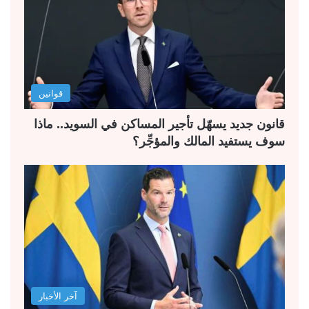
قوانين
قانون جديد يسهّل تأجير المساكن في السويد.. ماذا
سوف يستفيد المالك والمؤجِّر؟
آخر الأخبار