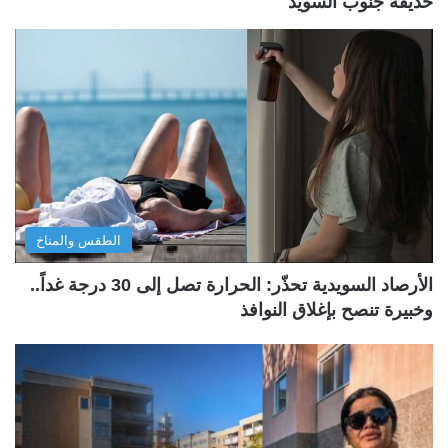
حديقة جنوب السويد
الطقس والمناخ
الأرصاد السويدية تحذّر: الحرارة تصل إلى 30 درجة غداً..
وخبيرة تنصح بإغلاق النوافذ