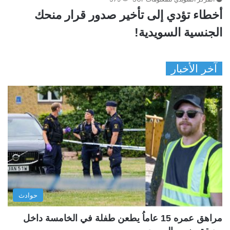
أخطاء تؤدي إلى تأخير صدور قرار منحك
الجنسية السويدية!
آخر الأخبار
حوادث
مراهق عمره 15 عاماُ يطعن طفلة في الخامسة داخل