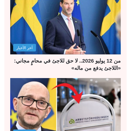
آخر الأخبار
من 12 يوليو 2026.. لا حق للاجئ في محامٍ مجاني:
«اللاجئ يدفع من ماله»