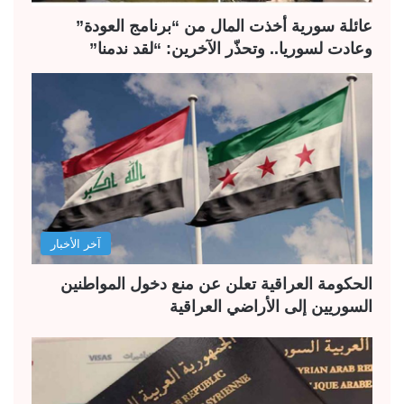
عائلة سورية أخذت المال من “برنامج العودة”
وعادت لسوريا.. وتحذّر الآخرين: “لقد ندمنا”
آخر الأخبار
الحكومة العراقية تعلن عن منع دخول المواطنين
السوريين إلى الأراضي العراقية