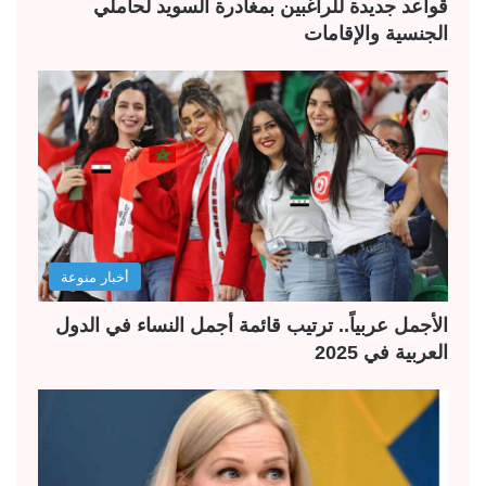
قواعد جديدة للراغبين بمغادرة السويد لحاملي
الجنسية والإقامات
أخبار منوعة
الأجمل عربياً.. ترتيب قائمة أجمل النساء في الدول
العربية في 2025