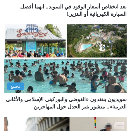
بعد انخفاض أسعار الوقود في السويد.. ايهما أفضل
السيارة الكهربائية أو البنزين!
مجتمع
سويديون ينتقدون «الفوضى والبوركيني الإسلامي والأغاني
العربية».. منشور يثير الجدل حول المهاجرين