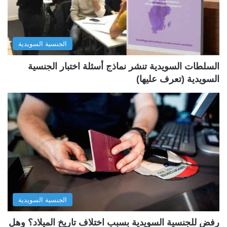
ت
س
ا
ا
ل
ب
الجنسية السويدية
ي
ق
ة
ة
السلطات السويدية تنشر نماذج أسئلة اختبار الجنسية
السويدية (تعرف عليها)
الجنسية السويدية
رفض للجنسية السويدية بسبب اختلاف تاريخ الميلاد؟ وهل