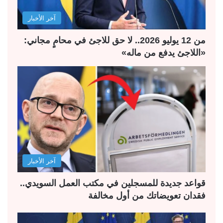
ل
ب
آخر الأخبار
ي
ق
ة
ة
من 12 يوليو 2026.. لا حق للاجئ في محامٍ مجاني:
«اللاجئ يدفع من ماله»
آخر الأخبار
قواعد جديدة للمسجلين في مكتب العمل السويدي..
فقدان تعويضاتك من أول مخالفة