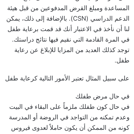
المساعدة ومبلغ القرض المدفوعين من قبل هيئة
الدعم الدراسي (CSN). بالإضافة إلى ذلك، يمكن
لنا أن نأخذ في الاعتبار أنك قد قمت برعاية طفل
في المرة القادمة التي نقيم فيها نتائج دراستك.
توجد كذلك العديد من المزايا للإبلاغ عن رعاية
طفل.
على سبيل المثال تعتبر الأمور التالية كرعاية طفل
في حال مرض طفلك
في حال كون طفلك ملزماً على البقاء في البيت
وعدم تمكنه من التواجد في الروضة أو المدرسة
كونه من الممكن أن يكون حاملاً لعدوى فيروس