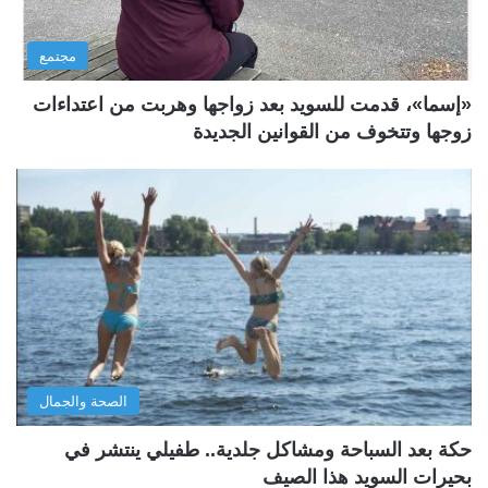
مجتمع
«إسما»، قدمت للسويد بعد زواجها وهربت من اعتداءات
زوجها وتتخوف من القوانين الجديدة
الصحة والجمال
حكة بعد السباحة ومشاكل جلدية.. طفيلي ينتشر في
بحيرات السويد هذا الصيف