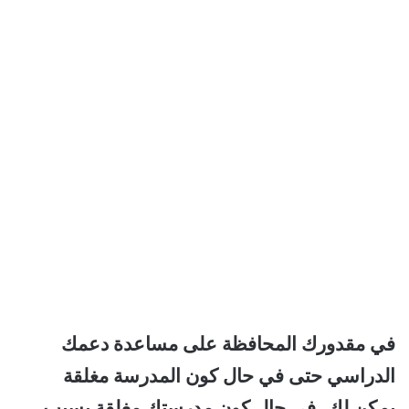
في مقدورك المحافظة على مساعدة دعمك
الدراسي حتى في حال كون المدرسة مغلقة
يمكن لك، في حال كون مدرستك مغلقة بسبب