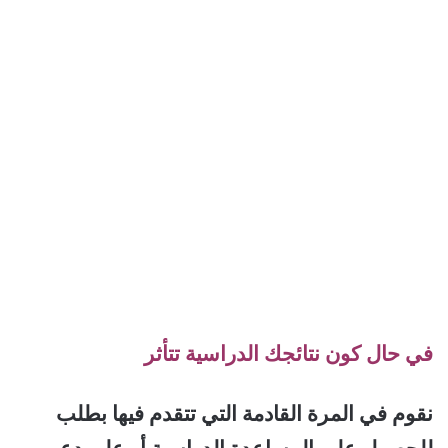
في حال كون نتائجك الدراسية تتأثر
نقوم في المرة القادمة التي تتقدم فيها بطلب