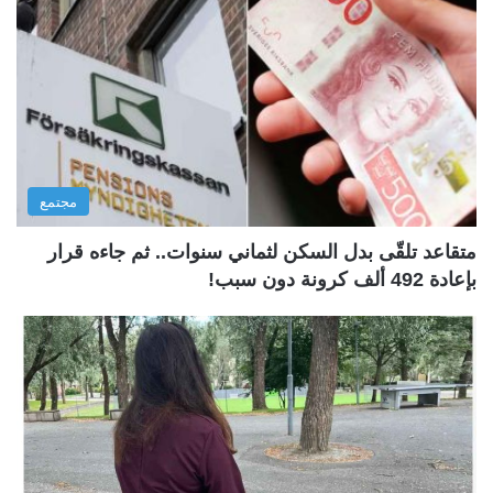
مجتمع
متقاعد تلقّى بدل السكن لثماني سنوات.. ثم جاءه قرار
بإعادة 492 ألف كرونة دون سبب!