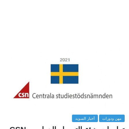
مهن ودورات
أخبار السويد