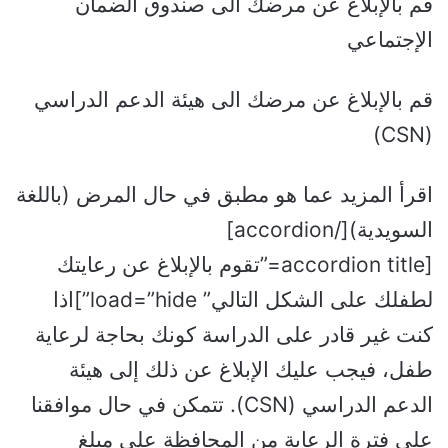
قم بالإبلاغ عن مرضك الى صندوق الضمان
الإجتماعي
قم بالإبلاغ عن مرضك الى هيئة الدعم الدراسي
(CSN)
اقرأ المزيد عما هو مطبق في حال المرض (باللغة
السويدية)[/accordion]
[accordion title=”تقوم بالإبلاغ عن رعايتك
لطفلك على الشكل التالي” load=”hide”]اذا
كنت غير قادر على الدراسة كونك بحاجة لرعاية
طفل، فيجب عليك الإبلاغ عن ذلك إلى هيئة
الدعم الدراسي (CSN). تتمكن في حال موافقنا
على فترة الرعاية من المحافظة على مبلغ