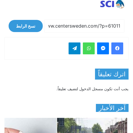
نسخ الرابط
فيسبوك
ماسنجر
واتساب
تيلقرام
اترك تعليقاً
يجب أنت تكون
مسجل الدخول
لتضيف تعليقاً.
آخر الأخبار