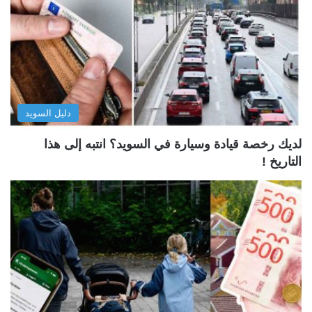
دليل السويد
لديك رخصة قيادة وسيارة في السويد؟ انتبه إلى هذا
التاريخ !