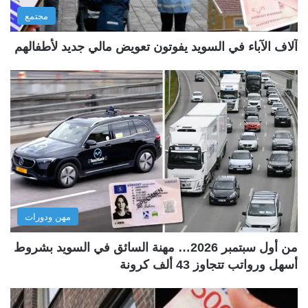
مجتمع
آلاف الآباء في السويد يفوتون تعويض مالي جديد لأطفالهم
مهن ودورات
من أول سبتمبر 2026… مهنة السائق في السويد بشروط
أسهل ورواتب تتجاوز 43 ألف كرونة