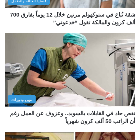
قضايا العائلة والطفل
شقة تُباع في ستوكهولم مرتين خلال 12 يوماً بفارق 700
ألف كرون والمالكة تقول “خدعوني”
مهن ودورات
نقص حاد في القابلات بالسويد.. وعزوف عن العمل رغم
أن الراتب 50 ألف كرون شهرياً