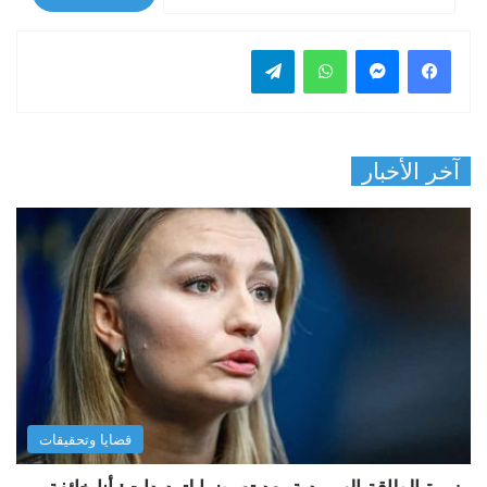
فيسبوك
ماسنجر
واتساب
تيلقرام
آخر الأخبار
قضايا وتحقيقات