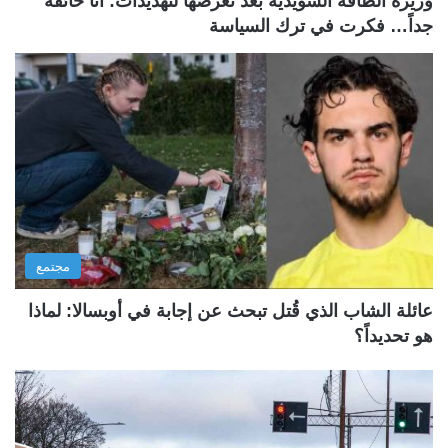
وزيرة الطاقة السويدية بعد تعرضها لتهديدات: أنا خائفة
جداً… فكرت في ترك السياسة
مجتمع
عائلة الشاب الذي قُتل تبحث عن إجابة في أوبسالا: لماذا
هو تحديداً؟