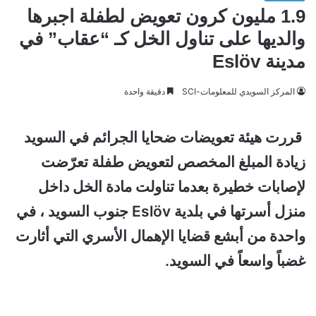
1.9 مليون كرون تعويض لطفلة اجبرها
والديها على تناول الخل كـ “عقاب” في
مدينة Eslöv
المركز السويدي للمعلومات-SCI
دقيقة واحدة
قررت هيئة تعويضات ضحايا الجرائم في السويد
زيادة المبلغ المخصص لتعويض طفلة تعرّضت
لإصابات خطيرة بعدما تناولت مادة الخل داخل
منزل أسرتها في بلدية Eslöv
جنوب السويد ، في
واحدة من أبشع قضايا الإهمال الأسري التي أثارت
غضباً واسعاً في السويد.