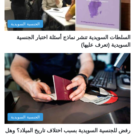
ا
ا
ل
ب
الجنسية السويدية
ي
ق
ة
ة
السلطات السويدية تنشر نماذج أسئلة اختبار الجنسية
السويدية (تعرف عليها)
الجنسية السويدية
رفض للجنسية السويدية بسبب اختلاف تاريخ الميلاد؟ وهل