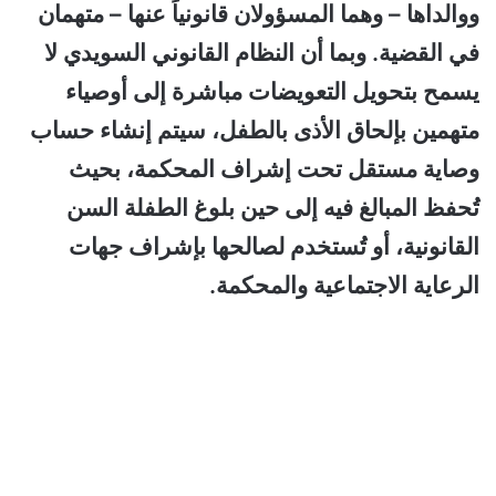
ووالداها – وهما المسؤولان قانونياً عنها – متهمان
في القضية. وبما أن النظام القانوني السويدي لا
يسمح بتحويل التعويضات مباشرة إلى أوصياء
متهمين بإلحاق الأذى بالطفل، سيتم إنشاء حساب
وصاية مستقل تحت إشراف المحكمة، بحيث
تُحفظ المبالغ فيه إلى حين بلوغ الطفلة السن
القانونية، أو تُستخدم لصالحها بإشراف جهات
الرعاية الاجتماعية والمحكمة.