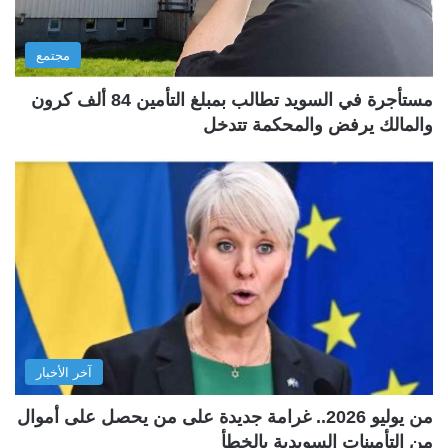
مجتمع
مستأجرة في السويد تطالب بمبلغ التأمين 84 ألف كرون
والمالك يرفض والمحكمة تتدخل
آخر الأخبار
من يوليو 2026.. غرامة جديدة على من يحصل على أموال
من التأمينات السويدية بالخطأ