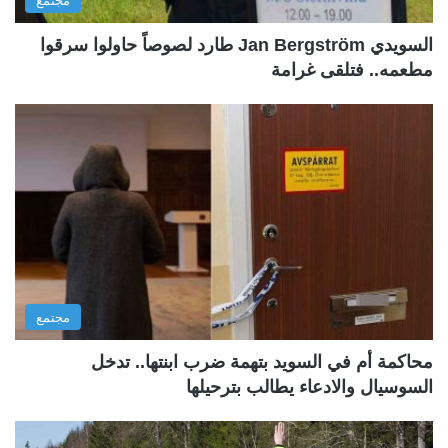
مجتمع
السويدي Jan Bergström طارد لصوصاً حاولوا سرقوا
مطعمه.. فتلقى غرامة
مجتمع
محاكمة أم في السويد بتهمة ضرب ابنتها.. تدخل
السوسيال والادعاء يطالب بترحيلها