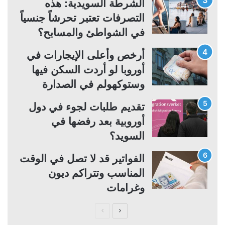
الشرطة السويدية: هذه
التصرفات تعتبر تحرشاً جنسياً
في الشواطئ والمسابح؟
أرخص وأعلى الإيجارات في
أوروبا لو أردت السكن فيها
وستوكهولم في الصدارة
تقديم طلبات لجوء في دول
أوروبية بعد رفضها في
السويد؟
الفواتير قد لا تصل في الوقت
المناسب وتتراكم ديون
وغرامات
ا
ا
ل
ل