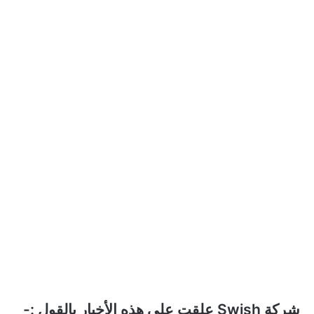
شركة Swish علقت على هذه الأخبار بالقول :-