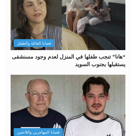
قضايا العائلة والطفل
“هانا” تنجب طفلها في المنزل لعدم وجود مسنشفى
يستقبلها بجنوب السويد
قضايا المهاجرين واللاجئين