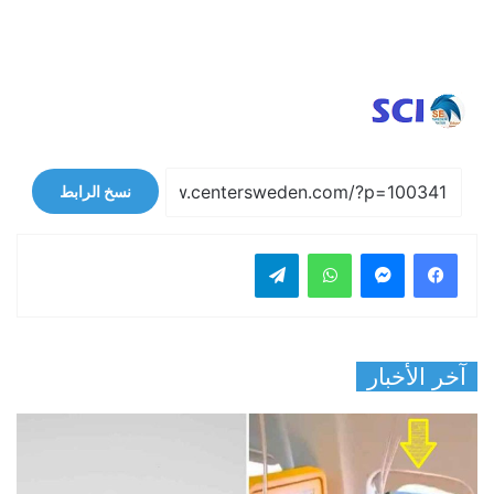
نسخ الرابط
فيسبوك
ماسنجر
واتساب
تيلقرام
آخر الأخبار