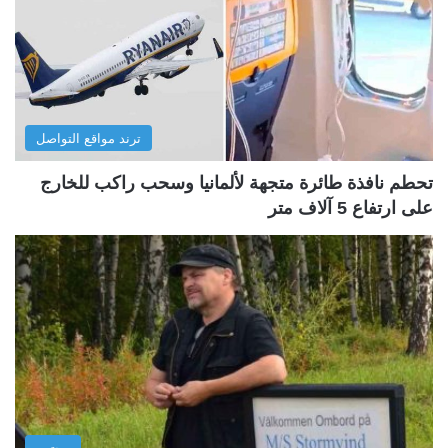
ترند مواقع التواصل
تحطم نافذة طائرة متجهة لألمانيا وسحب راكب للخارج
على ارتفاع 5 آلاف متر