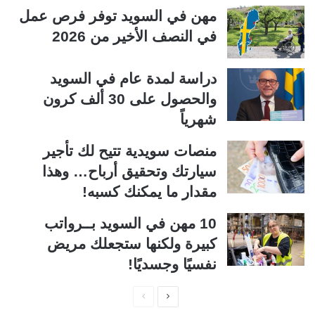
مهن في السويد توفر فرص عمل
في النصف الأخير من 2026
دراسة لمدة عام في السويد
والحصول على 30 ألف كرون
شهرياً
منصات سويدية تتيح لك تأجير
سيارتك وتحقيق أرباح… وهذا
مقدار ما يمكنك كسبه!
10 مهن في السويد بــرواتب
كبيرة ولكنها ستجعلك مريض
نفسيًا وجسديًا!
ا
ا