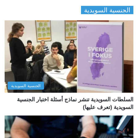
ل
ل
الجنسية السويدية
ص
ص
ف
ف
ح
ح
ة
ة
ا
ا
ل
ل
ت
س
ا
ا
ل
ب
الجنسية السويدية
ي
ق
ة
ة
السلطات السويدية تنشر نماذج أسئلة اختبار الجنسية
السويدية (تعرف عليها)