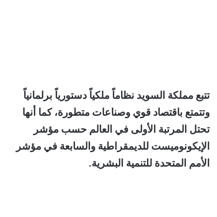
تتبع مملكة السويد نظاماً ملكياً دستورياً برلمانياً
وتتمتع باقتصاد قوي وصناعات متطورة، كما أنها
تحتل المرتبة الأولى في العالم حسب مؤشر
الإيكونوميست للديمقراطية والسابعة في مؤشر
الأمم المتحدة للتنمية البشرية.