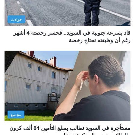
حوادث
قاد بسرعة جنونية في السويد.. فخسر رخصته 4 أشهر
رغم أن وظيفته تحتاج رخصة
مجتمع
مستأجرة في السويد تطالب بمبلغ التأمين 84 ألف كرون