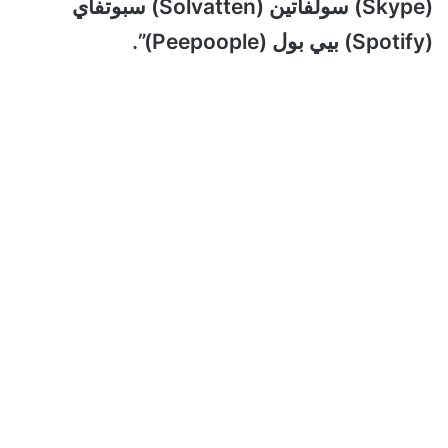
(Skype) سولفاتين (Solvatten) سبوتفاي
(Spotify) بيي بول (Peepoople)”.