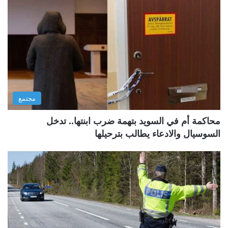
مجتمع
محاكمة أم في السويد بتهمة ضرب ابنتها.. تدخل
السوسيال والادعاء يطالب بترحيلها