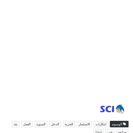
الوسوم
ابتكارات
الاستثمار
الحرية
الدخل
السويد
العمل
بلد
صناعة
غني
لماذا