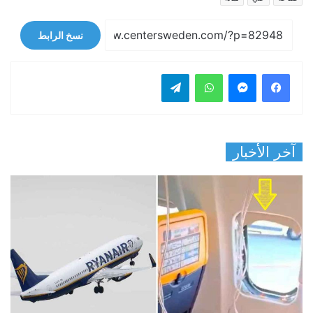
نسخ الرابط
فيسبوك
ماسنجر
واتساب
تيلقرام
آخر الأخبار