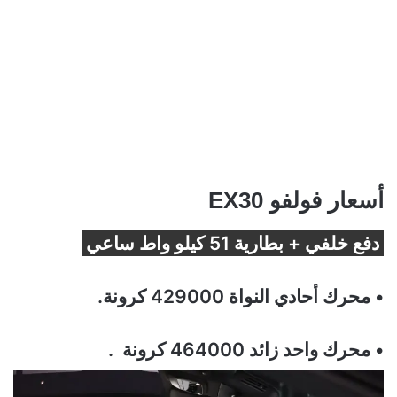
أسعار فولفو EX30
دفع خلفي + بطارية 51 كيلو واط ساعي
• محرك أحادي النواة 429000 كرونة.
• محرك واحد زائد 464000 كرونة .