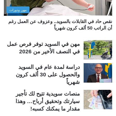
ل
ب
مهن ودورات
ي
ق
ة
ة
نقص حاد في القابلات بالسويد.. وعزوف عن العمل رغم
أن الراتب 50 ألف كرون شهرياً
مهن في السويد توفر فرص عمل
في النصف الأخير من 2026
دراسة لمدة عام في السويد
والحصول على 30 ألف كرون
شهرياً
منصات سويدية تتيح لك تأجير
سيارتك وتحقيق أرباح… وهذا
مقدار ما يمكنك كسبه!