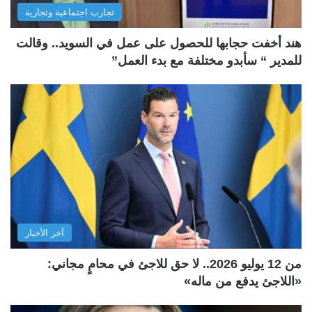
تجارب اجتماعية وتجارية
هند أخفت حجابها للحصول على عمل في السويد.. وقالت
للمدير “ سأبدو مختلفة مع بدء العمل”
آخر الأخبار
من 12 يوليو 2026.. لا حق للاجئ في محامٍ مجاني:
«اللاجئ يدفع من ماله»