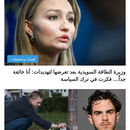
قضايا وتحقيقات
وزيرة الطاقة السويدية بعد تعرضها لتهديدات: أنا خائفة
جداً… فكرت في ترك السياسة