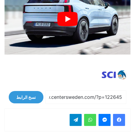
نسخ الرابط
فيسبوك
ماسنجر
واتساب
تيلقرام