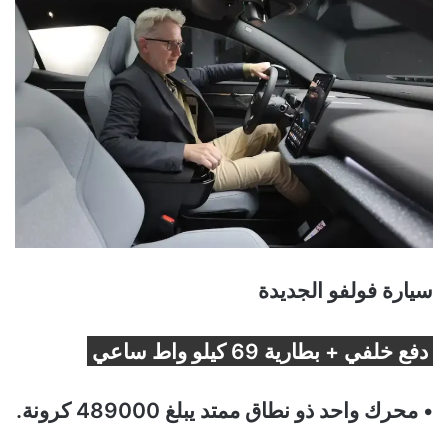
سيارة فولفو الجديدة
دفع خلفي + بطارية 69 كيلو واط ساعي
• محرك واحد ذو نطاق ممتد يبلغ 489000 كرونة.